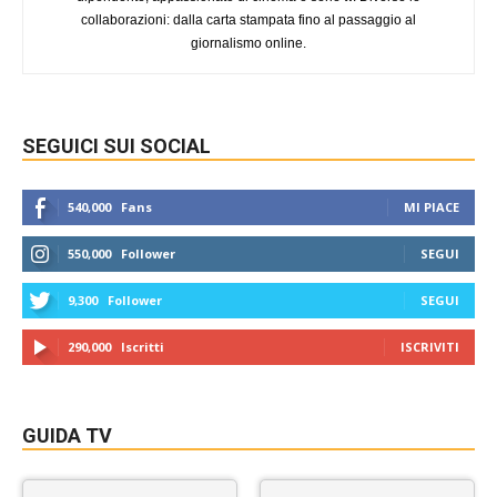
collaborazioni: dalla carta stampata fino al passaggio al
giornalismo online.
SEGUICI SUI SOCIAL
540,000
Fans
MI PIACE
550,000
Follower
SEGUI
9,300
Follower
SEGUI
290,000
Iscritti
ISCRIVITI
GUIDA TV