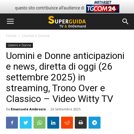
Home
Uomini e Donne
Uomini e Donne
Uomini e Donne anticipazioni
e news, diretta di oggi (26
settembre 2025) in
streaming, Trono Over e
Classico – Video Witty TV
Da
Emanuele Ambrosio
-
26 Settembre 2025