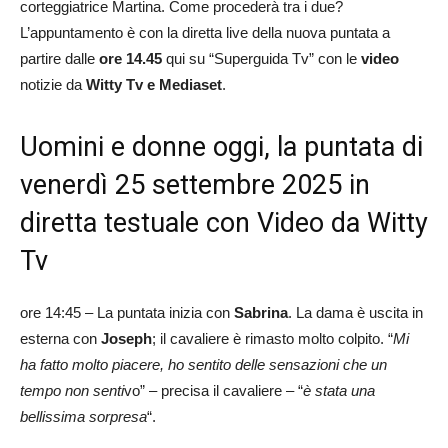
corteggiatrice Martina. Come procederà tra i due?
L’appuntamento è con la diretta live della nuova puntata a
partire dalle
ore 14.45
qui su “Superguida Tv” con le
video
notizie da
Witty Tv e Mediaset
.
Uomini e donne oggi, la puntata di
venerdì 25 settembre 2025 in
diretta testuale con Video da Witty
Tv
ore 14:45 – La puntata inizia con
Sabrina
. La dama è uscita in
esterna con
Joseph
; il cavaliere è rimasto molto colpito. “
Mi
ha fatto molto piacere, ho sentito delle sensazioni che un
tempo non senti
vo” – precisa il cavaliere – “
è stata una
bellissima sorpresa
“.