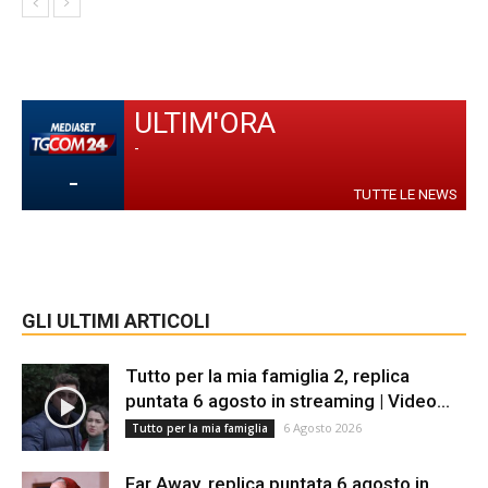
ULTIM'ORA
-
-
TUTTE LE NEWS
GLI ULTIMI ARTICOLI
Tutto per la mia famiglia 2, replica
puntata 6 agosto in streaming | Video...
6 Agosto 2026
Tutto per la mia famiglia
Far Away, replica puntata 6 agosto in