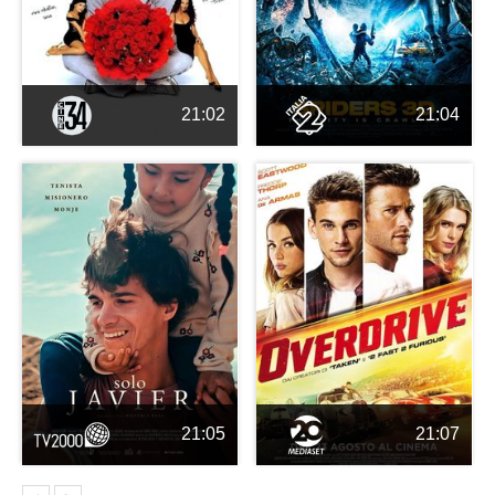
21:02
21:04
21:05
21:07