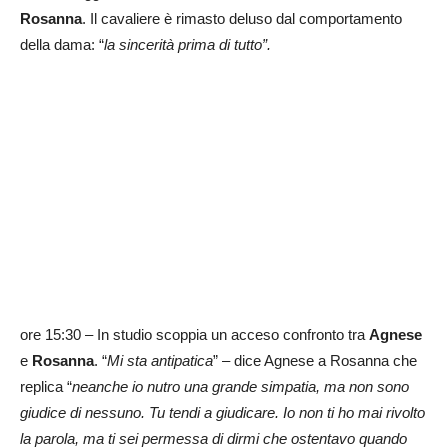
Rosanna
. Il cavaliere è rimasto deluso dal comportamento
della dama: “
la sincerità prima di tutto”.
ore 15:30 – In studio scoppia un acceso confronto tra
Agnese
e
Rosanna
. “
Mi sta antipatica
” – dice Agnese a Rosanna che
replica “
neanche io nutro una grande simpatia, ma non sono
giudice di nessuno. Tu tendi a giudicare. Io non ti ho mai rivolto
la parola, ma ti sei permessa di dirmi che ostentavo quando