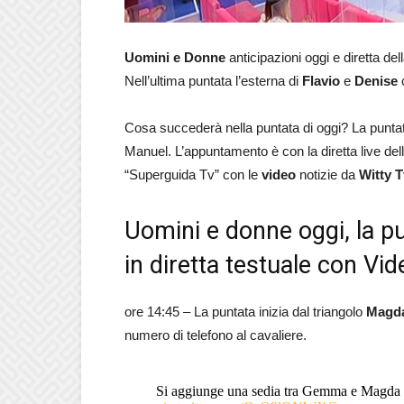
Uomini e Donne
anticipazioni oggi e diretta del
Nell’ultima puntata l’esterna di
Flavio
e
Denise
c
Cosa succederà nella puntata di oggi? La puntata
Manuel. L’appuntamento è con la diretta live del
“Superguida Tv” con le
video
notizie da
Witty 
Uomini e donne oggi, la p
in diretta testuale con Vid
ore 14:45 – La puntata inizia dal triangolo
Magd
numero di telefono al cavaliere.
Si aggiunge una sedia tra Gemma e Magda