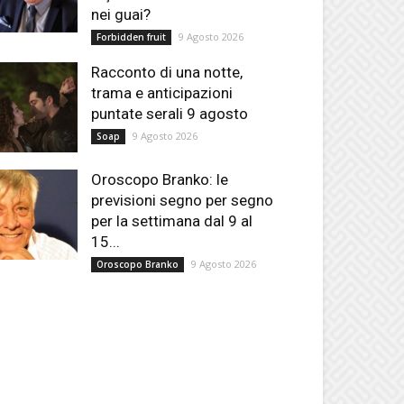
nei guai?
9 Agosto 2026
Forbidden fruit
Racconto di una notte,
trama e anticipazioni
puntate serali 9 agosto
9 Agosto 2026
Soap
Oroscopo Branko: le
previsioni segno per segno
per la settimana dal 9 al
15...
9 Agosto 2026
Oroscopo Branko