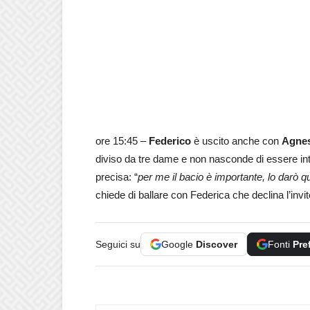
ore 15:45 –
Federico
è uscito anche con
Agne
diviso da tre dame e non nasconde di essere in
precisa: “
per me il bacio è importante, lo darò q
chiede di ballare con Federica che declina l’invi
Seguici su
Google
Discover
Fonti
Pre