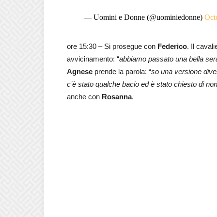
— Uomini e Donne (@uominiedonne)
Oct
ore 15:30 – Si prosegue con
Federico
. Il caval
avvicinamento: “
abbiamo passato una bella serat
Agnese
prende la parola: “
so una versione dive
c’è stato qualche bacio ed è stato chiesto di non
anche con
Rosanna
.