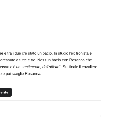
se
e tra i due c’è stato un bacio. In studio l’ex tronista è
teressato a tutte e tre. Nessun bacio con Rosanna che
uando c’è un sentimento, dell’affetto
“. Sul finale il cavaliere
to e poi sceglie Rosanna.
ferite