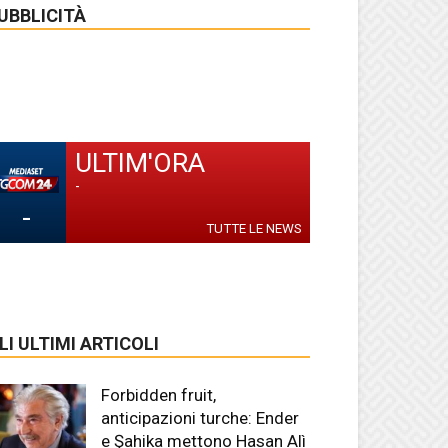
UBBLICITÀ
ULTIM'ORA
-
-
TUTTE LE NEWS
LI ULTIMI ARTICOLI
Forbidden fruit,
anticipazioni turche: Ender
e Şahika mettono Hasan Alì