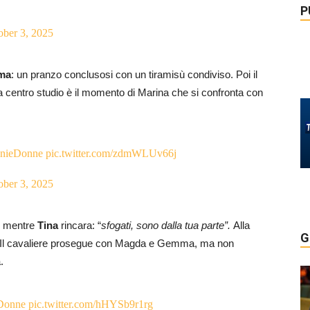
P
ober 3, 2025
ma
: un pranzo conclusosi con un tiramisù condiviso. Poi il
 a centro studio è il momento di Marina che si confronta con
nieDonne
pic.twitter.com/zdmWLUv66j
ober 3, 2025
, mentre
Tina
rincara: “
sfogati, sono dalla tua parte”.
Alla
G
a. Il cavaliere prosegue con Magda e Gemma, ma non
.
Donne
pic.twitter.com/hHYSb9r1rg