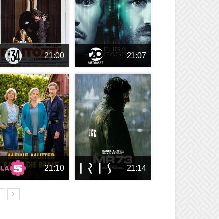
21:00
21:07
21:10
21:14