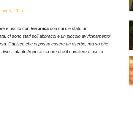
ober 3, 2025
iere è uscito con
Veronica
con cui c’è stato un
a, ci sono stati soli abbracci e un piccolo avvicinamento
“.
rsa. Capisco che ci possa essere un riserbo, ma so che
 dirlo”.
Intanto Agnese scopre che il cavaliere è uscito