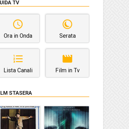
UIDA TV
Ora in Onda
Serata
Lista Canali
Film in Tv
ILM STASERA