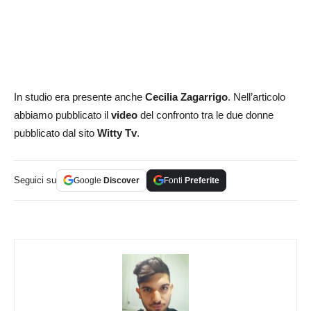
In studio era presente anche
Cecilia Zagarrigo
. Nell’articolo
abbiamo pubblicato il
video
del confronto tra le due donne
pubblicato dal sito
Witty Tv
.
Seguici su
Google
Discover
Fonti
Preferite