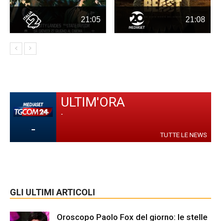
21:05
21:08
ULTIM'ORA
-
-
TUTTE LE NEWS
GLI ULTIMI ARTICOLI
Oroscopo Paolo Fox del giorno: le stelle