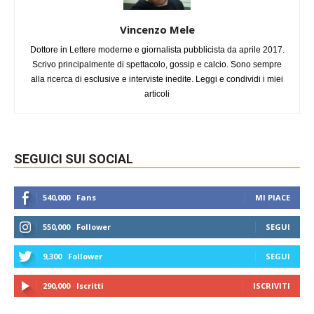
Vincenzo Mele
Dottore in Lettere moderne e giornalista pubblicista da aprile 2017.
Scrivo principalmente di spettacolo, gossip e calcio. Sono sempre
alla ricerca di esclusive e interviste inedite. Leggi e condividi i miei
articoli
SEGUICI SUI SOCIAL
540,000
Fans
MI PIACE
550,000
Follower
SEGUI
9,300
Follower
SEGUI
290,000
Iscritti
ISCRIVITI