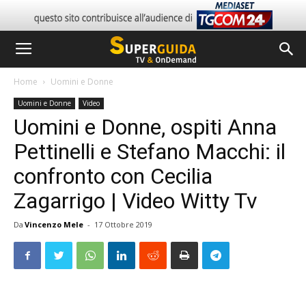
Home
Uomini e Donne
Uomini e Donne
Video
Uomini e Donne, ospiti Anna
Pettinelli e Stefano Macchi: il
confronto con Cecilia
Zagarrigo | Video Witty Tv
Da
Vincenzo Mele
-
17 Ottobre 2019