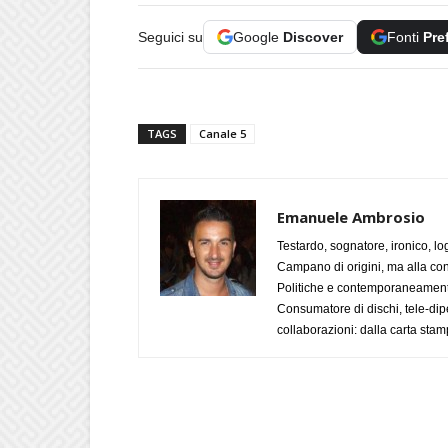
Seguici su
Google
Discover
Fonti
Pre
TAGS
Canale 5
Emanuele Ambrosio
Testardo, sognatore, ironico, l
Campano di origini, ma alla con
Politiche e contemporaneamente 
Consumatore di dischi, tele-dip
collaborazioni: dalla carta stam