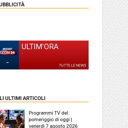
UBBLICITÀ
ULTIM'ORA
-
-
TUTTE LE NEWS
LI ULTIMI ARTICOLI
Programmi TV del
pomeriggio di oggi |
venerdì 7 agosto 2026