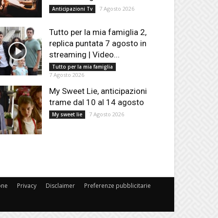
7 Agosto 2026
Anticipazioni Tv
Tutto per la mia famiglia 2,
replica puntata 7 agosto in
streaming | Video...
Tutto per la mia famiglia
7 Agosto 2026
My Sweet Lie, anticipazioni
trame dal 10 al 14 agosto
7 Agosto 2026
My sweet lie
one
Privacy
Disclaimer
Preferenze pubblicitarie