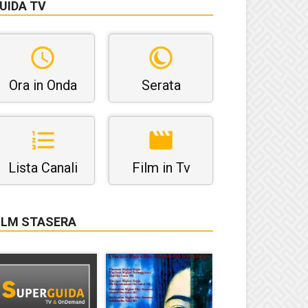
UIDA TV
Ora in Onda
Serata
Lista Canali
Film in Tv
ILM STASERA