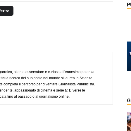
P
ferite
ogorroico, attento osservatore e curioso all'ennesima potenza.
tinua ricerca del suo posto nel mondo si laurea in Scienze
completa il percorso per diventare Giornalista Pubblicista.
endente, appassionato di cinema e serie tv. Diverse le
pata fino al passaggio al giornalismo online.
G