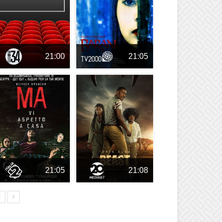
21:00
21:05
21:05
21:08