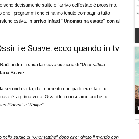
re sono decisamente salite e l’arrivo dell’estate è prossimo.
so che i programmi che ci hanno tenuto compagnia tutto
ersione estiva.
In arrivo infatti “Unomattina estate” con al
ssini e Soave: ecco quando in tv
Rai1 andrà in onda la nuova edizione di “
Unomattina
Maria Soave.
er la seconda volta, dal momento che già lo era stato nel
Soave è la prima volta. Ossini lo conosciamo anche per
nea Bianca” e “Kalipè”.
o nello studio di “Unomattina” dopo aver girato il mondo con