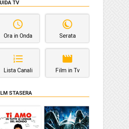
UIDA TV
Ora in Onda
Serata
Lista Canali
Film in Tv
ILM STASERA