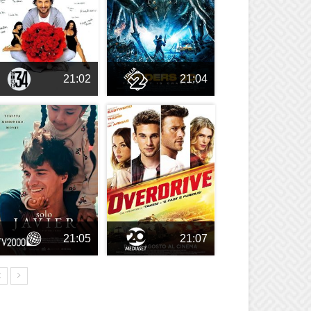
21:02
21:04
21:05
21:07