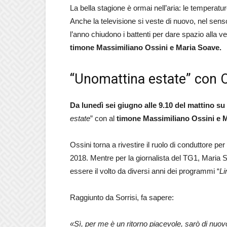
La bella stagione è ormai nell’aria: le temperatu
Anche la televisione si veste di nuovo, nel sen
l’anno chiudono i battenti per dare spazio alla v
timone Massimiliano Ossini e Maria Soave.
“Unomattina estate” con O
Da lunedì sei giugno alle 9.10 del mattino su
estate
” con al
timone Massimiliano Ossini e 
Ossini torna a rivestire il ruolo di conduttore p
2018. Mentre per la giornalista del TG1, Maria 
essere il volto da diversi anni dei programmi “
Li
Raggiunto da Sorrisi, fa sapere:
«Sì, per me è un ritorno piacevole, sarò di nuov