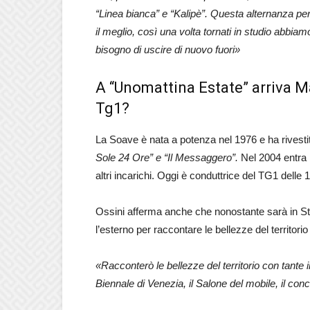
“Linea bianca” e “Kalipè”. Questa alternanza pe
il meglio, così una volta tornati in studio abbiamo
bisogno di uscire di nuovo fuori»
A “Unomattina Estate” arriva Ma
Tg1?
La Soave è nata a potenza nel 1976 e ha rivestito
Sole 24 Ore” e “Il Messaggero”.
Nel 2004 entra 
altri incarichi. Oggi è conduttrice del TG1 delle 
Ossini afferma anche che nonostante sarà in S
l’esterno per raccontare le bellezze del territorio 
«Racconterò le bellezze del territorio con tante 
Biennale di Venezia, il Salone del mobile, il con