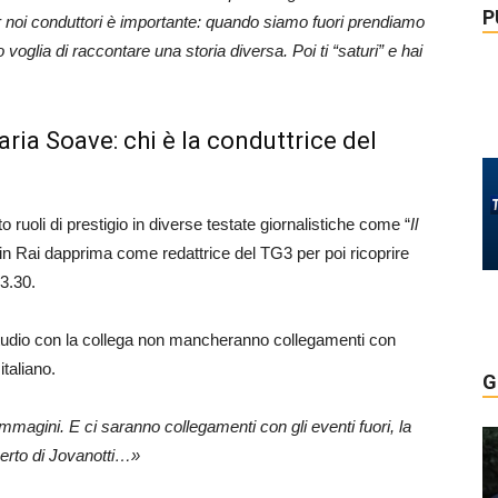
P
r noi conduttori è importante: quando siamo fuori prendiamo
 voglia di raccontare una storia diversa. Poi ti “saturi” e hai
ria Soave: chi è la conduttrice del
 ruoli di prestigio in diverse testate giornalistiche come “
Il
in Rai dapprima come redattrice del TG3 per poi ricoprire
13.30.
tudio con la collega non mancheranno collegamenti con
italiano.
G
immagini. E ci saranno collegamenti con gli eventi fuori, la
certo di Jovanotti…»