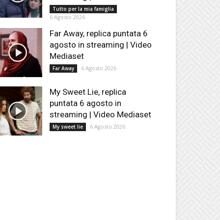
Tutto per la mia famiglia
6 Agosto 2026
Far Away, replica puntata 6
agosto in streaming | Video
Mediaset
6 Agosto 2026
Far Away
My Sweet Lie, replica
puntata 6 agosto in
streaming | Video Mediaset
6 Agosto 2026
My sweet lie