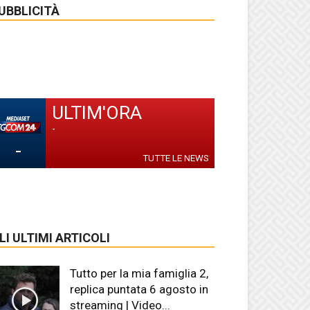
UBBLICITÀ
ULTIM'ORA
-
-
TUTTE LE NEWS
LI ULTIMI ARTICOLI
Tutto per la mia famiglia 2,
replica puntata 6 agosto in
streaming | Video...