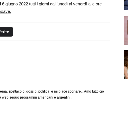
giugno 2022 tutti i giorni dal lunedì al venerdì alle ore
Soave.
ferite
nema, spettacolo, gossip, politica, e mi piace sognare... Amo tutto ciò
via web seguo programmi americani e argentini.