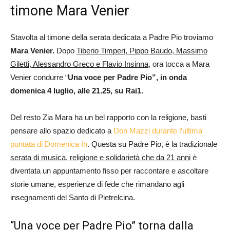
timone Mara Venier
Stavolta al timone della serata dedicata a Padre Pio troviamo
Mara Venier.
Dopo
Tiberio Timperi, Pippo Baudo, Massimo
Giletti, Alessandro Greco e Flavio Insinna
, ora tocca a Mara
Venier condurre “
Una voce per Padre Pio”, in onda
domenica 4 luglio, alle 21.25, su Rai1.
Del resto Zia Mara ha un bel rapporto con la religione, basti
pensare allo spazio dedicato a
Don Mazzi durante l’ultima
puntata di Domenica In
. Questa su Padre Pio, è la tradizionale
serata di musica, religione e solidarietà che da 21 anni
è
diventata un appuntamento fisso per raccontare e ascoltare
storie umane, esperienze di fede che rimandano agli
insegnamenti del Santo di Pietrelcina.
“Una voce per Padre Pio” torna dalla