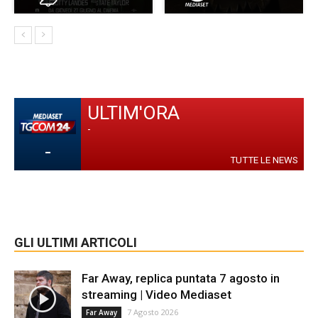
ULTIM'ORA
-
-
TUTTE LE NEWS
GLI ULTIMI ARTICOLI
Far Away, replica puntata 7 agosto in
streaming | Video Mediaset
7 Agosto 2026
Far Away