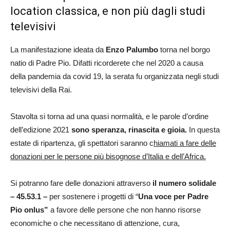
location classica, e non più dagli studi
televisivi
La manifestazione ideata da
Enzo Palumbo
torna nel borgo
natio di Padre Pio. Difatti ricorderete che nel 2020 a causa
della pandemia da covid 19, la serata fu organizzata negli studi
televisivi della Rai.
Stavolta si torna ad una quasi normalità, e le parole d’ordine
dell’edizione 2021
sono speranza, rinascita e gioia.
In questa
estate di ripartenza, gli spettatori saranno c
hiamati a fare delle
donazioni per le persone più bisognose d’Italia e dell’Africa.
Si potranno fare delle donazioni attraverso
il numero solidale
– 45.53.1 –
per sostenere i progetti di “
Una voce per Padre
Pio onlus”
a favore delle persone che non hanno risorse
economiche o che necessitano di attenzione, cura,