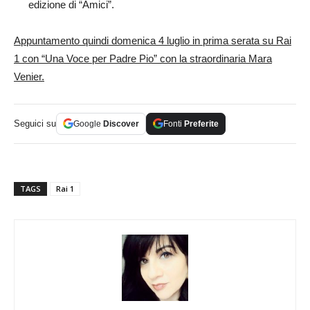
edizione di “Amici”.
Appuntamento quindi domenica 4 luglio in prima serata su Rai
1 con “Una Voce per Padre Pio” con la straordinaria Mara
Venier.
Seguici su
Google
Discover
Fonti
Preferite
TAGS
Rai 1