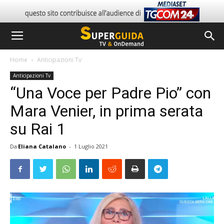
Home
Anticipazioni Tv
Anticipazioni Tv
“Una Voce per Padre Pio” con
Mara Venier, in prima serata
su Rai 1
Da
Eliana Catalano
-
1 Luglio 2021