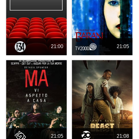
21:00
21:05
21:05
21:08