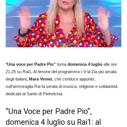
“
Una voce per Padre Pio”
torna
domenica 4 luglio
alle ore
21.25 su Rai1. Al timone del programma c’è la Zia più amata
degli italiani
, Mara Venier,
che conduce appunto,
sull’ammiraglia Rai la serata di musica, religione e solidarietà
dedicata al Santo di Pietrelcina.
“Una Voce per Padre Pio”,
domenica 4 luglio su Rai1: al