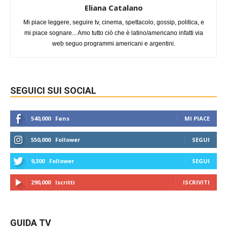
Eliana Catalano
Mi piace leggere, seguire tv, cinema, spettacolo, gossip, politica, e
mi piace sognare... Amo tutto ciò che è latino/americano infatti via
web seguo programmi americani e argentini.
SEGUICI SUI SOCIAL
540,000
Fans
MI PIACE
550,000
Follower
SEGUI
9,300
Follower
SEGUI
290,000
Iscritti
ISCRIVITI
GUIDA TV