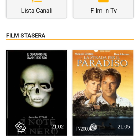
Lista Canali
Film in Tv
FILM STASERA
21:02
21:05