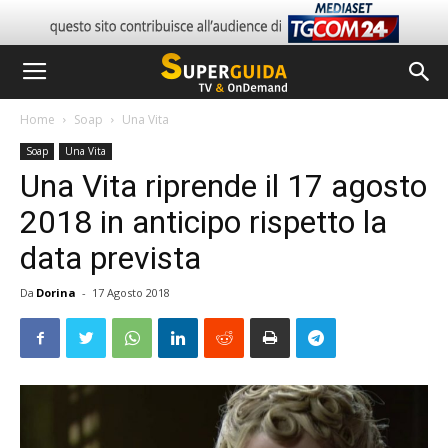
Home
Soap
Una Vita
Soap
Una Vita
Una Vita riprende il 17 agosto
2018 in anticipo rispetto la
data prevista
Da
Dorina
-
17 Agosto 2018