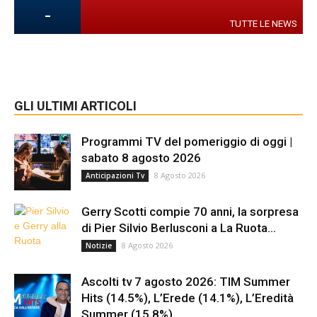
-
TUTTE LE NEWS
GLI ULTIMI ARTICOLI
Programmi TV del pomeriggio di oggi |
sabato 8 agosto 2026
8 Agosto 2026
Anticipazioni Tv
Gerry Scotti compie 70 anni, la sorpresa
di Pier Silvio Berlusconi a La Ruota...
8 Agosto 2026
Notizie
Ascolti tv 7 agosto 2026: TIM Summer
Hits (14.5%), L’Erede (14.1%), L’Eredità
Summer (15.8%),...