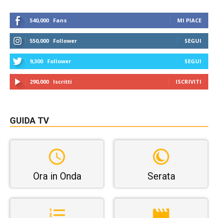
540,000
Fans
MI PIACE
550,000
Follower
SEGUI
9,300
Follower
SEGUI
290,000
Iscritti
ISCRIVITI
GUIDA TV
Ora in Onda
Serata