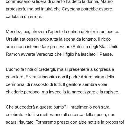
commissario si fiderà di quanto ha detto la donna. Mauro
protesterà, ma poi intuirà che Cayetana potrebbe essere
caduta in un errore.
Mendez, poi, ritroverà l’agente la salma di Soler in un bosco.
Ursula sta osservando tutta la scena da lontano. Il ricco
americano intende fare processare Antonito negli Stati Uniti.
Ramon avverte Veracruz che il figlio ha lasciato il Paese.
L’uomo fa finta di credergli, ma si presenterà a sorpresa a
casa loro. Elvira si incontra con il padre Arturo prima della
cerimonia, di nascosto di tutti. Il genitore sembra voler
chiederle perdono, ma invece la fa narcotizzare e la rapisce.
Che succederà a questo punto? Il matrimonio non sarà
celebrato e tutti si metteranno alla ricerca della sposa, con
scarsi risultato. Torneremo presto con altre notizie in proposito!