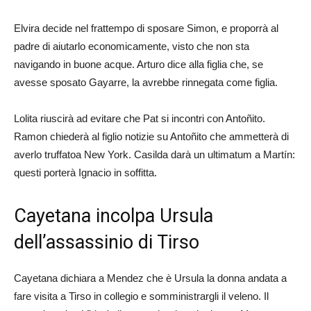
Elvira decide nel frattempo di sposare Simon, e proporrà al
padre di aiutarlo economicamente, visto che non sta
navigando in buone acque. Arturo dice alla figlia che, se
avesse sposato Gayarre, la avrebbe rinnegata come figlia.
Lolita riuscirà ad evitare che Pat si incontri con Antoñito.
Ramon chiederà al figlio notizie su Antoñito che ammetterà di
averlo truffatoa New York. Casilda darà un ultimatum a Martín:
questi porterà Ignacio in soffitta.
Cayetana incolpa Ursula
dell’assassinio di Tirso
Cayetana dichiara a Mendez che è Ursula la donna andata a
fare visita a Tirso in collegio e somministrargli il veleno. Il