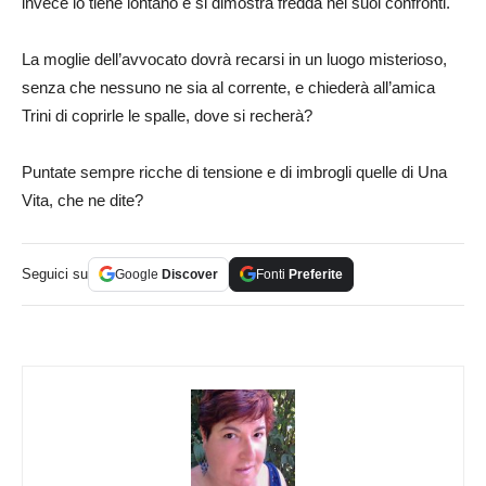
invece lo tiene lontano e si dimostra fredda nei suoi confronti.
La moglie dell’avvocato dovrà recarsi in un luogo misterioso,
senza che nessuno ne sia al corrente, e chiederà all’amica
Trini di coprirle le spalle, dove si recherà?
Puntate sempre ricche di tensione e di imbrogli quelle di Una
Vita, che ne dite?
Seguici su
Google
Discover
Fonti
Preferite