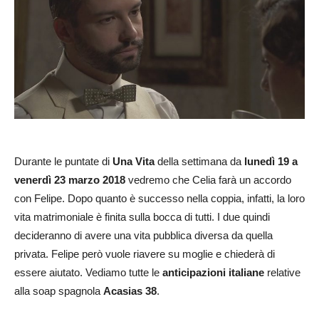
Durante le puntate di
Una Vita
della settimana da
lunedì 19 a
venerdì 23 marzo
2018
vedremo che Celia farà un accordo
con Felipe. Dopo quanto è successo nella coppia, infatti, la loro
vita matrimoniale è finita sulla bocca di tutti. I due quindi
decideranno di avere una vita pubblica diversa da quella
privata. Felipe però vuole riavere su moglie e chiederà di
essere aiutato. Vediamo tutte le
anticipazioni italiane
relative
alla soap spagnola
Acasias 38
.