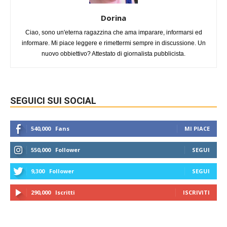
Dorina
Ciao, sono un'eterna ragazzina che ama imparare, informarsi ed
informare. Mi piace leggere e rimettermi sempre in discussione. Un
nuovo obbiettivo? Attestato di giornalista pubblicista.
SEGUICI SUI SOCIAL
540,000
Fans
MI PIACE
550,000
Follower
SEGUI
9,300
Follower
SEGUI
290,000
Iscritti
ISCRIVITI