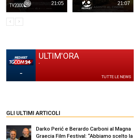
21:05
21:07
ULTIM'ORA
-
-
TUTTE LE NEWS
GLI ULTIMI ARTICOLI
Darko Perić e Berardo Carboni al Magna
Graecia Film Festival: “Abbiamo scelto la