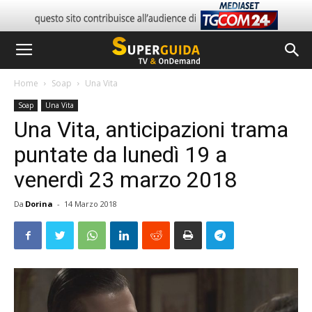
Home
Soap
Una Vita
Soap
Una Vita
Una Vita, anticipazioni trama
puntate da lunedì 19 a
venerdì 23 marzo 2018
Da
Dorina
-
14 Marzo 2018