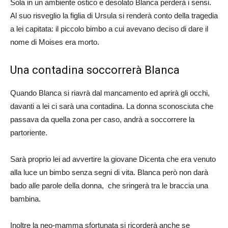
Sola in un ambiente ostico e desolato Blanca perderà i sensi.
Al suo risveglio la figlia di Ursula si renderà conto della tragedia
a lei capitata: il piccolo bimbo a cui avevano deciso di dare il
nome di Moises era morto.
Una contadina soccorrerà Blanca
Quando Blanca si riavrà dal mancamento ed aprirà gli occhi,
davanti a lei ci sarà una contadina. La donna sconosciuta che
passava da quella zona per caso, andrà a soccorrere la
partoriente.
Sarà proprio lei ad avvertire la giovane Dicenta che era venuto
alla luce un bimbo senza segni di vita. Blanca però non darà
bado alle parole della donna, che sringerà tra le braccia una
bambina.
Inoltre la neo-mamma sfortunata si ricorderà anche se