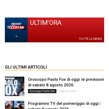
ULTIM'ORA
-
-
TUTTE LE NEWS
GLI ULTIMI ARTICOLI
Oroscopo Paolo Fox di oggi: le previsioni
di sabato 8 agosto 2026
8 Agosto 2026
Oroscopo Paolo Fox
Programmi TV del pomeriggio di oggi |
sabato 8 agosto 2026