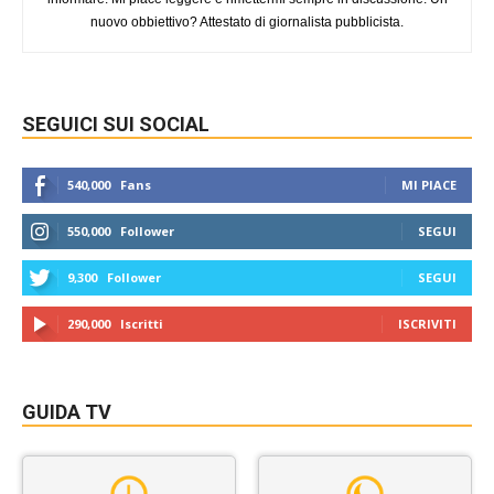
nuovo obbiettivo? Attestato di giornalista pubblicista.
SEGUICI SUI SOCIAL
540,000
Fans
MI PIACE
550,000
Follower
SEGUI
9,300
Follower
SEGUI
290,000
Iscritti
ISCRIVITI
GUIDA TV