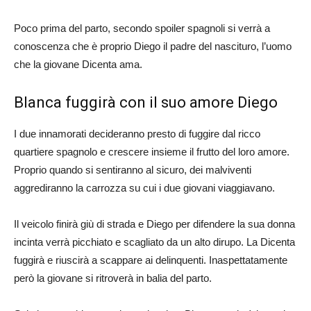
Poco prima del parto, secondo spoiler spagnoli si verrà a
conoscenza che è proprio Diego il padre del nascituro, l’uomo
che la giovane Dicenta ama.
Blanca fuggirà con il suo amore Diego
I due innamorati decideranno presto di fuggire dal ricco
quartiere spagnolo e crescere insieme il frutto del loro amore.
Proprio quando si sentiranno al sicuro, dei malviventi
aggrediranno la carrozza su cui i due giovani viaggiavano.
Il veicolo finirà giù di strada e Diego per difendere la sua donna
incinta verrà picchiato e scagliato da un alto dirupo. La Dicenta
fuggirà e riuscirà a scappare ai delinquenti. Inaspettatamente
però la giovane si ritroverà in balia del parto.