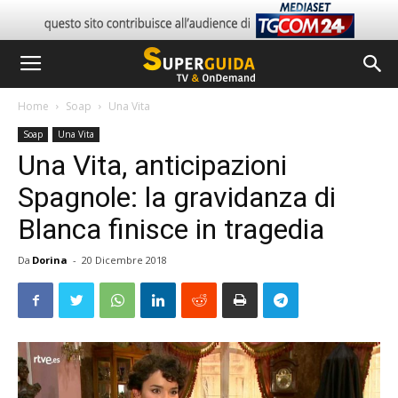
Home
Soap
Una Vita
Soap
Una Vita
Una Vita, anticipazioni
Spagnole: la gravidanza di
Blanca finisce in tragedia
Da
Dorina
-
20 Dicembre 2018