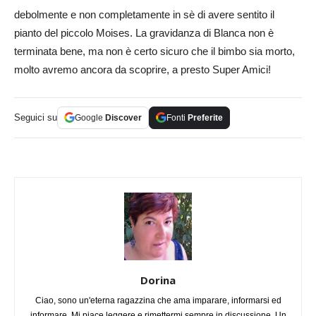
debolmente e non completamente in sè di avere sentito il
pianto del piccolo Moises. La gravidanza di Blanca non è
terminata bene, ma non è certo sicuro che il bimbo sia morto,
molto avremo ancora da scoprire, a presto Super Amici!
Seguici su
Google
Discover
Fonti
Preferite
Dorina
Ciao, sono un'eterna ragazzina che ama imparare, informarsi ed
informare. Mi piace leggere e rimettermi sempre in discussione. Un