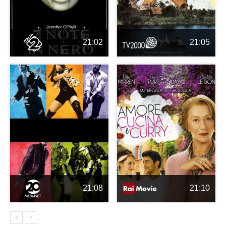
21:02
21:05
21:08
21:10