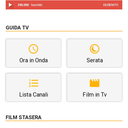
290,000
Iscritti
ISCRIVITI
GUIDA TV
Ora in Onda
Serata
Lista Canali
Film in Tv
FILM STASERA