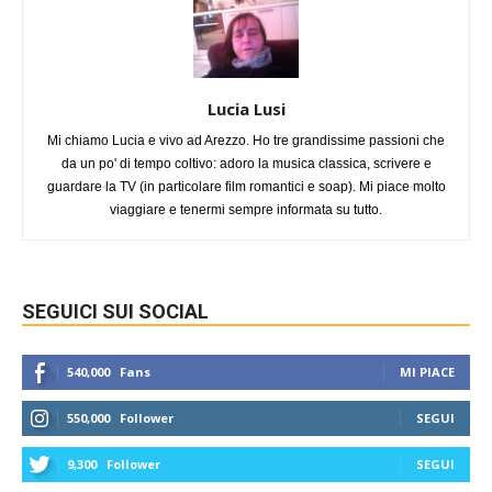
Lucia Lusi
Mi chiamo Lucia e vivo ad Arezzo. Ho tre grandissime passioni che
da un po' di tempo coltivo: adoro la musica classica, scrivere e
guardare la TV (in particolare film romantici e soap). Mi piace molto
viaggiare e tenermi sempre informata su tutto.
SEGUICI SUI SOCIAL
540,000
Fans
MI PIACE
550,000
Follower
SEGUI
9,300
Follower
SEGUI