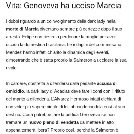
Vita: Genoveva ha ucciso Marcia
I dubbi riguardo a un coinvolgimento della dark lady nella
morte di Marcia
diventano sempre più certezze dopo il suo
arresto. Felipe non riesce a perdonare la moglie per aver
ucciso la domestica brasiliana. Le indagini del commissario
Mendez hanno infatti chiarito la dinamica degli eventi,
dimostrando che è stata proprio la Salmeron a uccidere la sua
rivale.
In carcere, costretta a difendersi dalla pesante
accusa di
omicidio
, la dark lady di Acacias deve fare i conti con il rifiuto
del marito a difenderla. L’Alvarez Hermoso infatti dichiara di
non voler più sapere niente di lei, abbandonandola così al suo
destino. Cosa potrebbe fare la perfida Genoveva se non
tramare un
nuovo piano di vendetta
da mettere in atto
appena tornerà libera? Proprio così, perché la Salmeron è