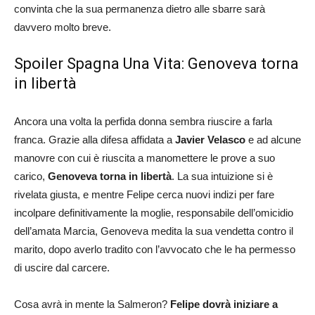
convinta che la sua permanenza dietro alle sbarre sarà
davvero molto breve.
Spoiler Spagna Una Vita: Genoveva torna
in libertà
Ancora una volta la perfida donna sembra riuscire a farla
franca. Grazie alla difesa affidata a
Javier Velasco
e ad alcune
manovre con cui è riuscita a manomettere le prove a suo
carico,
Genoveva torna in libertà
. La sua intuizione si è
rivelata giusta, e mentre Felipe cerca nuovi indizi per fare
incolpare definitivamente la moglie, responsabile dell’omicidio
dell’amata Marcia, Genoveva medita la sua vendetta contro il
marito, dopo averlo tradito con l’avvocato che le ha permesso
di uscire dal carcere.
Cosa avrà in mente la Salmeron?
Felipe dovrà iniziare a