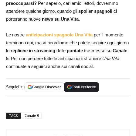
preoccuparsi?
Per saperlo, cari amici lettori, dovremmo
attendere qualche giorno, quando gli
spoiler spagnoli
ci
porteranno nuove
news su Una Vita
.
Le nostre
anticipazioni spagnole Una Vita
per il momento
terminano qui, ma vi ricordiamo che potete seguire ogni giorno
le
repliche in streaming
delle
puntate
trasmesse su
Canale
5
. Per non perdere tutte le anticipazioni straniere
Una Vita
continuate a seguirci anche sui canali social.
Seguici su
Google
Discover
Fonti
Preferite
TAGS
Canale 5