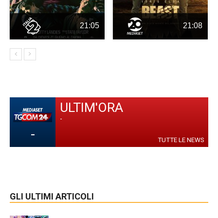
21:05
21:08
ULTIM'ORA
-
-
TUTTE LE NEWS
GLI ULTIMI ARTICOLI