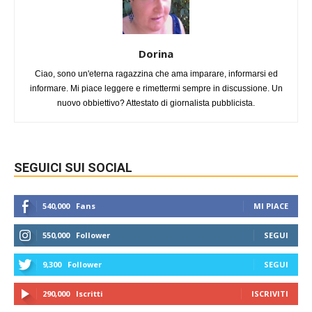
Dorina
Ciao, sono un'eterna ragazzina che ama imparare, informarsi ed
informare. Mi piace leggere e rimettermi sempre in discussione. Un
nuovo obbiettivo? Attestato di giornalista pubblicista.
SEGUICI SUI SOCIAL
540,000
Fans
MI PIACE
550,000
Follower
SEGUI
9,300
Follower
SEGUI
290,000
Iscritti
ISCRIVITI