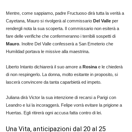
Mentre, come sappiamo, padre Fructuoso dirà tutta la verità a
Cayetana, Mauro si rivolgerà al commissario
Del Valle
per
rendergli nota la sua scoperta. Il commissario non esiterà a
fare delle verifiche che confermeranno i terribili sospetti di
Mauro
. Inoltre Del Valle confesserà a San Emeterio che
Humildad portava le missive alla maestrina.
Liberto Intanto dichiarerà il suo amore a
Rosina
e le chiederà
di non respingerlo. La donna, molto esitante in proposito, si
lascerà convincere da tanta caparbietà ed impeto.
Juliana dirà Victor la sua intenzione di recarsi a Parigi con
Leandro e lui la incoraggerà. Felipe vorrà evitare la prigione a
Huertas. Egli ritirerà ogni accusa fatta contro di lei.
Una Vita, anticipazioni dal 20 al 25