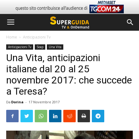
Home
Anticipazioni Tv
Anticipazioni Tv
Soap
Una Vita
Una Vita, anticipazioni
italiane dal 20 al 25
novembre 2017: che succede
a Teresa?
Da
Dorina
-
17 Novembre 2017