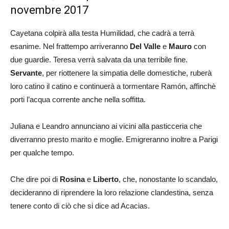
novembre 2017
Cayetana colpirà alla testa Humilidad, che cadrà a terrà
esanime. Nel frattempo arriveranno
Del Valle
e
Mauro
con
due guardie. Teresa verrà salvata da una terribile fine.
Servante
, per riottenere la simpatia delle domestiche, ruberà
loro catino il catino e continuerà a tormentare Ramón, affinchè
porti l’acqua corrente anche nella soffitta.
Juliana e Leandro annunciano ai vicini alla pasticceria che
diverranno presto marito e moglie. Emigreranno inoltre a Parigi
per qualche tempo.
Che dire poi di
Rosina
e
Liberto
, che, nonostante lo scandalo,
decideranno di riprendere la loro relazione clandestina, senza
tenere conto di ciò che si dice ad Acacias.