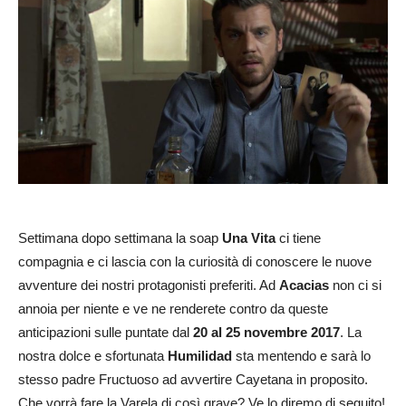
Settimana dopo settimana la soap
Una Vita
ci tiene
compagnia e ci lascia con la curiosità di conoscere le nuove
avventure dei nostri protagonisti preferiti. Ad
Acacias
non ci si
annoia per niente e ve ne renderete contro da queste
anticipazioni sulle puntate dal
20 al 25 novembre 2017
. La
nostra dolce e sfortunata
Humilidad
sta mentendo e sarà lo
stesso padre Fructuoso ad avvertire Cayetana in proposito.
Che vorrà fare la Varela di così grave? Ve lo diremo di seguito!