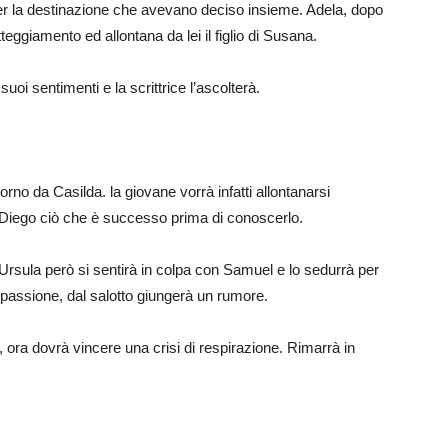
r la destinazione che avevano deciso insieme. Adela, dopo
giamento ed allontana da lei il figlio di Susana.
uoi sentimenti e la scrittrice l’ascolterà.
iorno da Casilda. la giovane vorrà infatti allontanarsi
 Diego ciò che è successo prima di conoscerlo.
i Ursula però si sentirà in colpa con Samuel e lo sedurrà per
 passione, dal salotto giungerà un rumore.
 ora dovrà vincere una crisi di respirazione. Rimarrà in