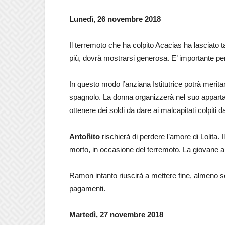
Lunedì, 26 novembre 2018
Il terremoto che ha colpito Acacias ha lasciato
più, dovrà mostrarsi generosa. E’ importante per 
In questo modo l’anziana Istitutrice potrà merita
spagnolo. La donna organizzerà nel suo apparta
ottenere dei soldi da dare ai malcapitati colpiti d
Antoñito
rischierà di perdere l’amore di Lolita. I
morto, in occasione del terremoto. La giovane a
Ramon intanto riuscirà a mettere fine, almeno solo
pagamenti.
Martedì, 27 novembre 2018