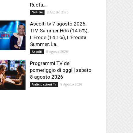
Ruota...
8 Agosto 2026
Notizie
Ascolti tv 7 agosto 2026:
TIM Summer Hits (14.5%),
L’Erede (14.1%), L’Eredità
Summer, La...
8 Agosto 2026
Ascolti
Programmi TV del
pomeriggio di oggi | sabato
8 agosto 2026
8 Agosto 2026
Anticipazioni Tv