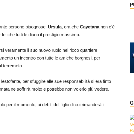
P
 tante persone bisognose.
Ursula
, ora che
Cayetana
non c’è
lei che tutti le diano il prestigio massimo.
rsi veramente il suo nuovo ruolo nel ricco quartiere
mento un incontro con tutte le amiche borghesi, per
al terremoto.
l lestofante, per sfuggire alle sue responsabilità si era finto
mata ne soffrirà molto e potrebbe non volerlo più vedere.
G
 per il momento, ai debiti del figlio di cui rimanderà i