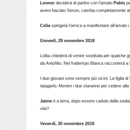
Leonor
deciderà di partire con l’amato
Pablo
pe
avere baciato Simon, cambia completamente atteg
Celia
spingerà l’amica a manifestare all’amato i s
Giovedì, 29 novembre 2018
Lolita chiederà di venire sostituita per qualche g
da Antoñito. Nel frattempo Blanca racconterà a
I due giovani sono sempre più vicini. La figlia d
ripagarlo. Mentre i due staranno per cedere alla
Jaime
è a terra, dopo essere caduto dalla sedia,
vita?
Venerdì, 30 novembre 2018