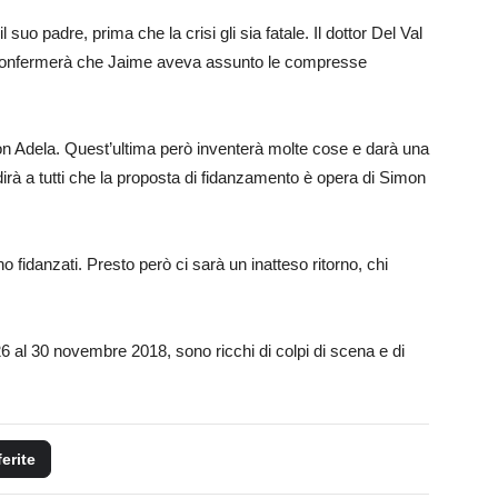
 suo padre, prima che la crisi gli sia fatale. Il dottor Del Val
si, confermerà che Jaime aveva assunto le compresse
on Adela. Quest’ultima però inventerà molte cose e darà una
 dirà a tutti che la proposta di fidanzamento è opera di Simon
 fidanzati. Presto però ci sarà un inatteso ritorno, chi
26 al 30 novembre 2018, sono ricchi di colpi di scena e di
ferite