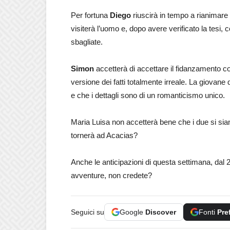
Per fortuna
Diego
riuscirà in tempo a rianimare il
visiterà l’uomo e, dopo avere verificato la te
sbagliate.
Simon
accetterà di accettare il fidanzamento c
versione dei fatti totalmente irreale. La giovane
e che i dettagli sono di un romanticismo unico.
Maria Luisa non accetterà bene che i due si siano
tornerà ad Acacias?
Anche le anticipazioni di questa settimana, dal 
avventure, non credete?
Seguici su
Google
Discover
Fonti
Pre