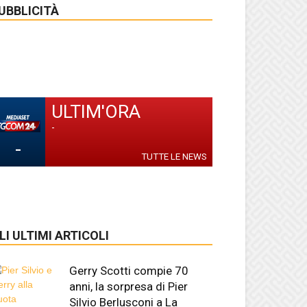
UBBLICITÀ
ULTIM'ORA
-
-
TUTTE LE NEWS
LI ULTIMI ARTICOLI
Gerry Scotti compie 70
anni, la sorpresa di Pier
Silvio Berlusconi a La