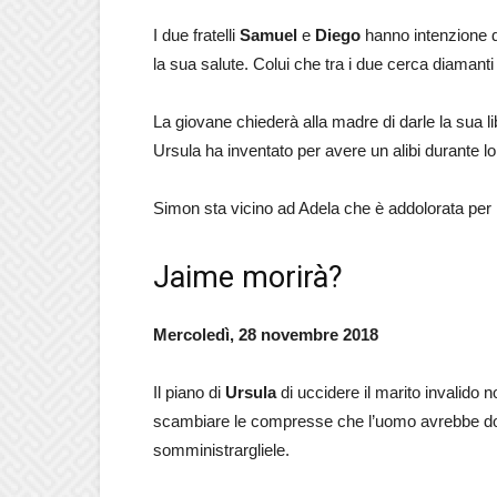
I due fratelli
Samuel
e
Diego
hanno intenzione d
la sua salute. Colui che tra i due cerca diamant
La giovane chiederà alla madre di darle la sua lib
Ursula ha inventato per avere un alibi durante lo
Simon sta vicino ad Adela che è addolorata per l
Jaime morirà?
Mercoledì, 28 novembre 2018
Il piano di
Ursula
di uccidere il marito invalido 
scambiare le compresse che l’uomo avrebbe 
somministrargliele.