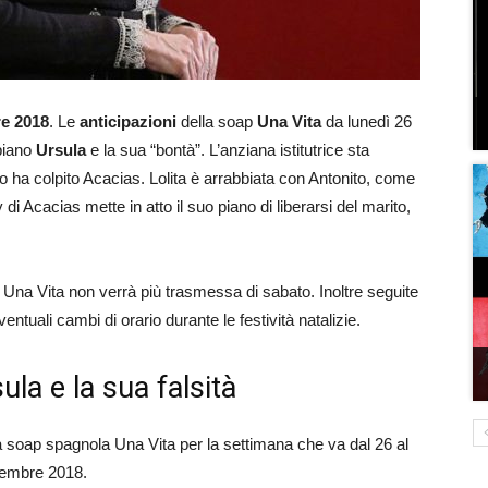
e 2018
. Le
anticipazioni
della soap
Una Vita
da lunedì 26
piano
Ursula
e la sua “bontà”. L’anziana istitutrice sta
to ha colpito Acacias. Lolita è arrabbiata con Antonito, come
y di Acacias mette in atto il suo piano di liberarsi del marito,
 Una Vita non verrà più trasmessa di sabato. Inoltre seguite
tuali cambi di orario durante le festività natalizie.
ula e la sua falsità
alla soap spagnola Una Vita per la settimana che va dal 26 al
vembre 2018.