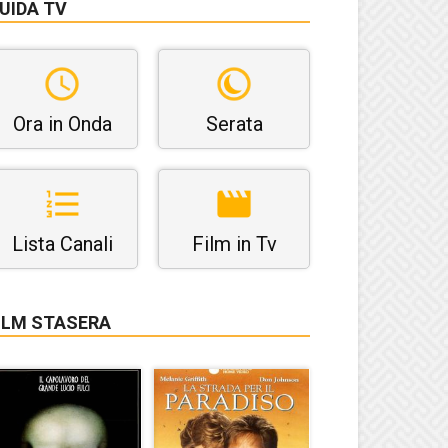
UIDA TV
Ora in Onda
Serata
Lista Canali
Film in Tv
ILM STASERA