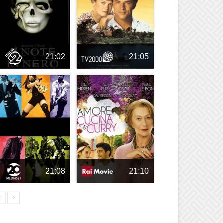
21:02
21:05
21:08
21:10