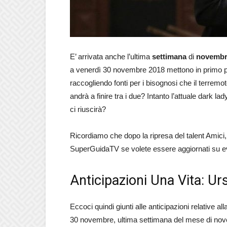
E’ arrivata anche l’ultima
settimana
di
novembr
a venerdì 30 novembre 2018 mettono in primo 
raccogliendo fonti per i bisognosi che il terremo
andrà a finire tra i due? Intanto l’attuale dark lad
ci riuscirà?
Ricordiamo che dopo la ripresa del talent Amici,
SuperGuidaTV se volete essere aggiornati su even
Anticipazioni Una Vita: Urs
Eccoci quindi giunti alle anticipazioni relative 
30 novembre, ultima settimana del mese di no