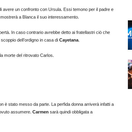
i avere un confronto con Ursula. Essi temono per il padre e
i mostrerà a Blanca il suo interessamento.
ertà. In caso contrario avrebbe detto ai fratellastri ciò che
 scoppio dell’ordigno in casa di
Cayetana
.
a morte del ritrovato Carlos.
non è stato messo da parte. La perfida donna arriverà infatti a
dovuto assumere.
Carmen
sarà quindi obbligata a