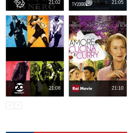
21:02
21:05
21:08
21:10