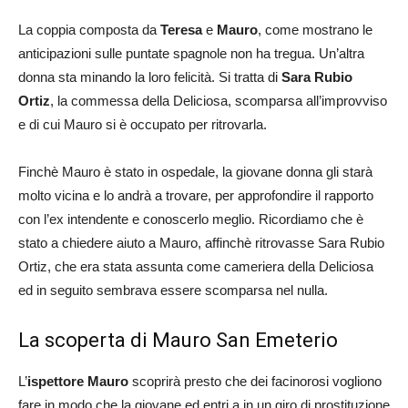
La coppia composta da
Teresa
e
Mauro
, come mostrano le
anticipazioni sulle puntate spagnole non ha tregua. Un’altra
donna sta minando la loro felicità. Si tratta di
Sara Rubio
Ortiz
, la commessa della Deliciosa, scomparsa all’improvviso
e di cui Mauro si è occupato per ritrovarla.
Finchè Mauro è stato in ospedale, la giovane donna gli starà
molto vicina e lo andrà a trovare, per approfondire il rapporto
con l’ex intendente e conoscerlo meglio. Ricordiamo che è
stato a chiedere aiuto a Mauro, affinchè ritrovasse Sara Rubio
Ortiz, che era stata assunta come cameriera della Deliciosa
ed in seguito sembrava essere scomparsa nel nulla.
La scoperta di Mauro San Emeterio
L’
ispettore Mauro
scoprirà presto che dei facinorosi vogliono
fare in modo che la giovane ed entri a in un giro di prostituzione