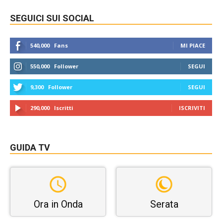
SEGUICI SUI SOCIAL
540,000
Fans
MI PIACE
550,000
Follower
SEGUI
9,300
Follower
SEGUI
290,000
Iscritti
ISCRIVITI
GUIDA TV
Ora in Onda
Serata