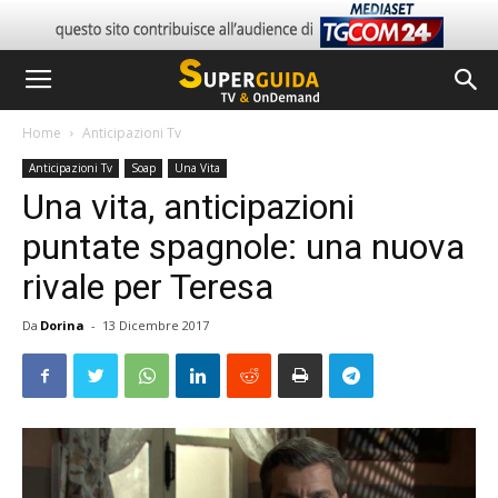
Home
Anticipazioni Tv
Anticipazioni Tv
Soap
Una Vita
Una vita, anticipazioni
puntate spagnole: una nuova
rivale per Teresa
Da
Dorina
-
13 Dicembre 2017