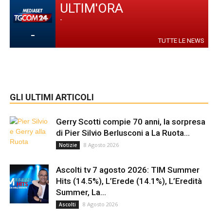
ULTIM'ORA
-
-
TUTTE LE NEWS
GLI ULTIMI ARTICOLI
Gerry Scotti compie 70 anni, la sorpresa
di Pier Silvio Berlusconi a La Ruota...
8 Agosto 2026
Notizie
Ascolti tv 7 agosto 2026: TIM Summer
Hits (14.5%), L’Erede (14.1%), L’Eredità
Summer, La...
8 Agosto 2026
Ascolti