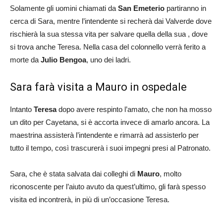
Solamente gli uomini chiamati da
San Emeterio
partiranno in
cerca di Sara, mentre l’intendente si recherà dai Valverde dove
rischierà la sua stessa vita per salvare quella della sua , dove
si trova anche Teresa. Nella casa del colonnello verrà ferito a
morte da
Julio Bengoa
, uno dei ladri.
Sara farà visita a Mauro in ospedale
Intanto
Teresa
dopo avere respinto l’amato, che non ha mosso
un dito per Cayetana, si è accorta invece di amarlo ancora. La
maestrina assisterà l’intendente e rimarrà ad assisterlo per
tutto il tempo, così trascurerà i suoi impegni presi al Patronato.
Sara, che è stata salvata dai colleghi di
Mauro
, molto
riconoscente per l’aiuto avuto da quest’ultimo, gli farà spesso
visita ed incontrerà, in più di un’occasione Teresa.