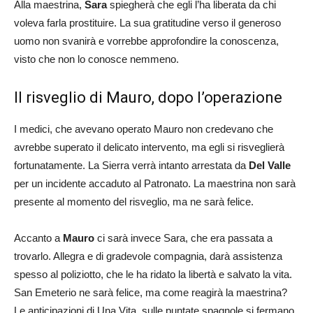
Alla maestrina,
Sara
spiegherà che egli l’ha liberata da chi
voleva farla prostituire. La sua gratitudine verso il generoso
uomo non svanirà e vorrebbe approfondire la conoscenza,
visto che non lo conosce nemmeno.
Il risveglio di Mauro, dopo l’operazione
I medici, che avevano operato Mauro non credevano che
avrebbe superato il delicato intervento, ma egli si risveglierà
fortunatamente. La Sierra verrà intanto arrestata da
Del Valle
per un incidente accaduto al Patronato. La maestrina non sarà
presente al momento del risveglio, ma ne sarà felice.
Accanto a
Mauro
ci sarà invece Sara, che era passata a
trovarlo. Allegra e di gradevole compagnia, darà assistenza
spesso al poliziotto, che le ha ridato la libertà e salvato la vita.
San Emeterio ne sarà felice, ma come reagirà la maestrina?
Le anticipazioni di Una Vita, sulle puntate spagnole si fermano,