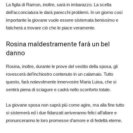
La figlia di Ramon, inoltre, sarà in imbarazzo. La scelta
dell’acconciatura le darà parecchi problemi. In un giorno così
importante la giovane vuole essere sistemata benissimo e
faticherà a trovare ciò che le piace veramente.
Rosina maldestramente farà un bel
danno
Rosina, inoltre, durante le prove del vestito della sposa, gli
rovescerà del’inchiostro contenuto in un calamaio. Tutto
questo, farà notevolmente innervosire Maria Luisa, che si
sentirà piena di sciagure e cadrà nello sconforto totale.
La giovane sposa non saprà più come agire, ma alla fine tutto
si sistemerà ed i due fidanzati arriveranno felici all’altare e
pronunceranno le loro promesse d’amore e di fedeltà eterne.