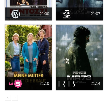
21:00
21:07
21:10
21:14