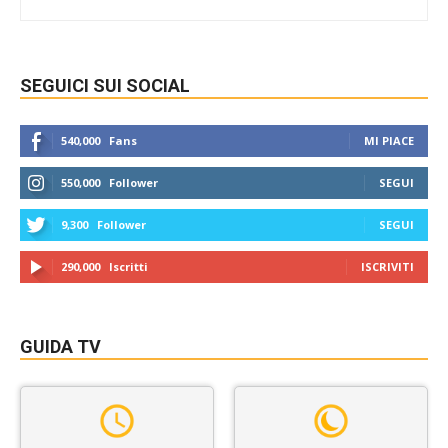
SEGUICI SUI SOCIAL
540,000
Fans
MI PIACE
550,000
Follower
SEGUI
9,300
Follower
SEGUI
290,000
Iscritti
ISCRIVITI
GUIDA TV