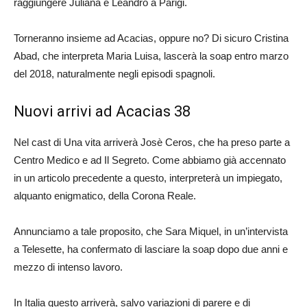
raggiungere Juliana e Leandro a Parigi.
Torneranno insieme ad Acacias, oppure no? Di sicuro Cristina
Abad, che interpreta Maria Luisa, lascerà la soap entro marzo
del 2018, naturalmente negli episodi spagnoli.
Nuovi arrivi ad Acacias 38
Nel cast di Una vita arriverà Josè Ceros, che ha preso parte a
Centro Medico e ad Il Segreto. Come abbiamo già accennato
in un articolo precedente a questo, interpreterà un impiegato,
alquanto enigmatico, della Corona Reale.
Annunciamo a tale proposito, che Sara Miquel, in un’intervista
a Telesette, ha confermato di lasciare la soap dopo due anni e
mezzo di intenso lavoro.
In Italia questo arriverà, salvo variazioni di parere e di