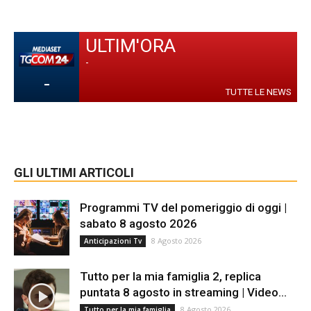
ULTIM'ORA
-
-
TUTTE LE NEWS
GLI ULTIMI ARTICOLI
Programmi TV del pomeriggio di oggi |
sabato 8 agosto 2026
8 Agosto 2026
Anticipazioni Tv
Tutto per la mia famiglia 2, replica
puntata 8 agosto in streaming | Video...
8 Agosto 2026
Tutto per la mia famiglia