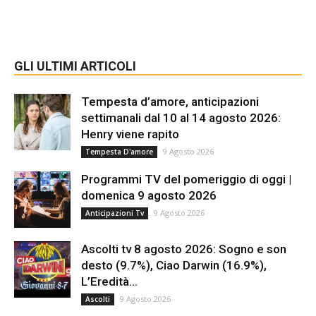
GLI ULTIMI ARTICOLI
Tempesta d’amore, anticipazioni
settimanali dal 10 al 14 agosto 2026:
Henry viene rapito
9 Agosto 2026
Tempesta D'amore
Programmi TV del pomeriggio di oggi |
domenica 9 agosto 2026
9 Agosto 2026
Anticipazioni Tv
Ascolti tv 8 agosto 2026: Sogno e son
desto (9.7%), Ciao Darwin (16.9%),
L’Eredità...
9 Agosto 2026
Ascolti