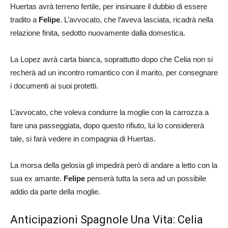
Huertas avrà terreno fertile, per insinuare il dubbio di essere
tradito a
Felipe
. L’avvocato, che l’aveva lasciata, ricadrà nella
relazione finita, sedotto nuovamente dalla domestica.
La Lopez avrà carta bianca, soprattutto dopo che Celia non si
recherà ad un incontro romantico con il marito, per consegnare
i documenti ai suoi protetti.
L’avvocato, che voleva condurre la moglie con la carrozza a
fare una passeggiata, dopo questo rifiuto, lui lo considererà
tale, si farà vedere in compagnia di Huertas.
La morsa della gelosia gli impedirà però di andare a letto con la
sua ex amante.
Felipe
penserà tutta la sera ad un possibile
addio da parte della moglie.
Anticipazioni Spagnole Una Vita: Celia