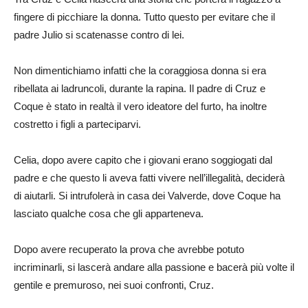
fingere di picchiare la donna. Tutto questo per evitare che il
padre Julio si scatenasse contro di lei.
Non dimentichiamo infatti che la coraggiosa donna si era
ribellata ai ladruncoli, durante la rapina. Il padre di Cruz e
Coque è stato in realtà il vero ideatore del furto, ha inoltre
costretto i figli a parteciparvi.
Celia, dopo avere capito che i giovani erano soggiogati dal
padre e che questo li aveva fatti vivere nell’illegalità, deciderà
di aiutarli. Si intrufolerà in casa dei Valverde, dove Coque ha
lasciato qualche cosa che gli apparteneva.
Dopo avere recuperato la prova che avrebbe potuto
incriminarli, si lascerà andare alla passione e bacerà più volte il
gentile e premuroso, nei suoi confronti, Cruz.