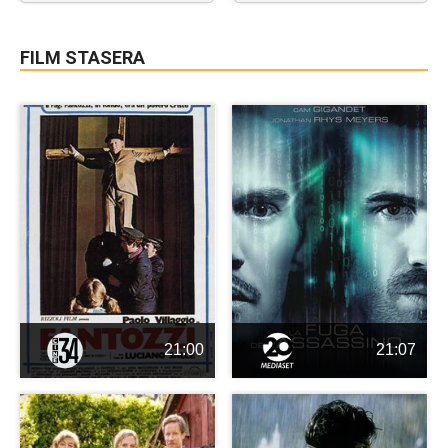
FILM STASERA
21:00
21:07