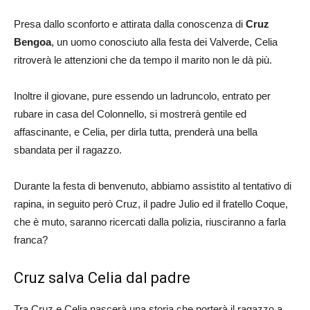
Presa dallo sconforto e attirata dalla conoscenza di
Cruz
Bengoa
, un uomo conosciuto alla festa dei Valverde, Celia
ritroverà le attenzioni che da tempo il marito non le dà più.
Inoltre il giovane, pure essendo un ladruncolo, entrato per
rubare in casa del Colonnello, si mostrerà gentile ed
affascinante, e Celia, per dirla tutta, prenderà una bella
sbandata per il ragazzo.
Durante la festa di benvenuto, abbiamo assistito al tentativo di
rapina, in seguito però Cruz, il padre Julio ed il fratello Coque,
che è muto, saranno ricercati dalla polizia, riusciranno a farla
franca?
Cruz salva Celia dal padre
Tra Cruz e Celia nascerà una storia che porterà il ragazzo a