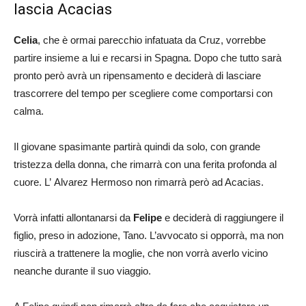
lascia Acacias
Celia
, che è ormai parecchio infatuata da Cruz, vorrebbe
partire insieme a lui e recarsi in Spagna. Dopo che tutto sarà
pronto però avrà un ripensamento e deciderà di lasciare
trascorrere del tempo per scegliere come comportarsi con
calma.
Il giovane spasimante partirà quindi da solo, con grande
tristezza della donna, che rimarrà con una ferita profonda al
cuore. L’ Alvarez Hermoso non rimarrà però ad Acacias.
Vorrà infatti allontanarsi da
Felipe
e deciderà di raggiungere il
figlio, preso in adozione, Tano. L’avvocato si opporrà, ma non
riuscirà a trattenere la moglie, che non vorrà averlo vicino
neanche durante il suo viaggio.