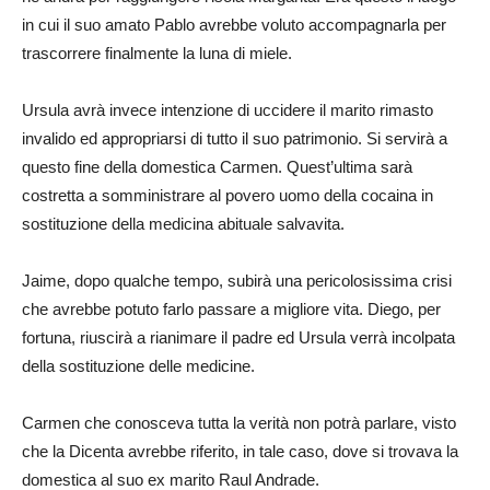
in cui il suo amato Pablo avrebbe voluto accompagnarla per
trascorrere finalmente la luna di miele.
Ursula avrà invece intenzione di uccidere il marito rimasto
invalido ed appropriarsi di tutto il suo patrimonio. Si servirà a
questo fine della domestica Carmen. Quest’ultima sarà
costretta a somministrare al povero uomo della cocaina in
sostituzione della medicina abituale salvavita.
Jaime, dopo qualche tempo, subirà una pericolosissima crisi
che avrebbe potuto farlo passare a migliore vita. Diego, per
fortuna, riuscirà a rianimare il padre ed Ursula verrà incolpata
della sostituzione delle medicine.
Carmen che conosceva tutta la verità non potrà parlare, visto
che la Dicenta avrebbe riferito, in tale caso, dove si trovava la
domestica al suo ex marito Raul Andrade.