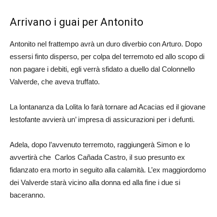
Arrivano i guai per Antonito
Antonito nel frattempo avrà un duro diverbio con Arturo. Dopo
essersi finto disperso, per colpa del terremoto ed allo scopo di
non pagare i debiti, egli verrà sfidato a duello dal Colonnello
Valverde, che aveva truffato.
La lontananza da Lolita lo farà tornare ad Acacias ed il giovane
lestofante avvierà un’ impresa di assicurazioni per i defunti.
Adela, dopo l’avvenuto terremoto, raggiungerà Simon e lo
avvertirà che Carlos Cañada Castro, il suo presunto ex
fidanzato era morto in seguito alla calamità. L’ex maggiordomo
dei Valverde starà vicino alla donna ed alla fine i due si
baceranno.