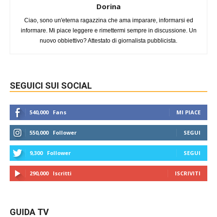
Dorina
Ciao, sono un'eterna ragazzina che ama imparare, informarsi ed
informare. Mi piace leggere e rimettermi sempre in discussione. Un
nuovo obbiettivo? Attestato di giornalista pubblicista.
SEGUICI SUI SOCIAL
540,000
Fans
MI PIACE
550,000
Follower
SEGUI
9,300
Follower
SEGUI
290,000
Iscritti
ISCRIVITI
GUIDA TV