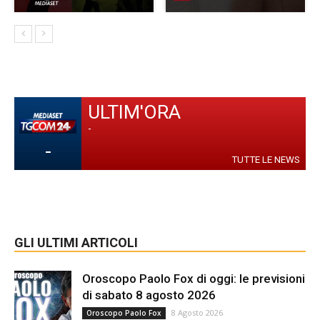
ULTIM'ORA
-
-
TUTTE LE NEWS
GLI ULTIMI ARTICOLI
Oroscopo Paolo Fox di oggi: le previsioni
di sabato 8 agosto 2026
8 Agosto 2026
Oroscopo Paolo Fox