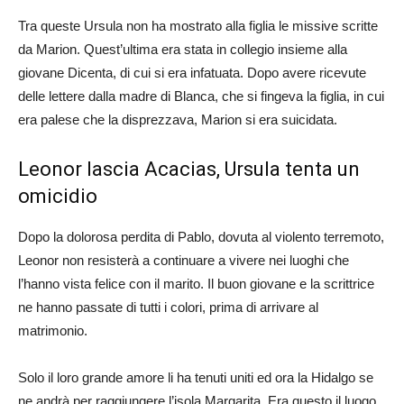
Tra queste Ursula non ha mostrato alla figlia le missive scritte
da Marion. Quest’ultima era stata in collegio insieme alla
giovane Dicenta, di cui si era infatuata. Dopo avere ricevute
delle lettere dalla madre di Blanca, che si fingeva la figlia, in cui
era palese che la disprezzava, Marion si era suicidata.
Leonor lascia Acacias, Ursula tenta un
omicidio
Dopo la dolorosa perdita di Pablo, dovuta al violento terremoto,
Leonor non resisterà a continuare a vivere nei luoghi che
l’hanno vista felice con il marito. Il buon giovane e la scrittrice
ne hanno passate di tutti i colori, prima di arrivare al
matrimonio.
Solo il loro grande amore li ha tenuti uniti ed ora la Hidalgo se
ne andrà per raggiungere l’isola Margarita. Era questo il luogo