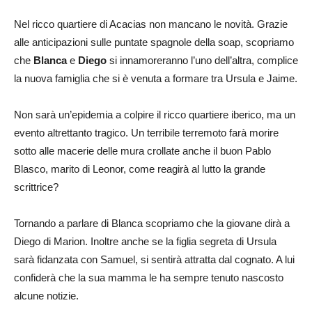
Nel ricco quartiere di Acacias non mancano le novità. Grazie
alle anticipazioni sulle puntate spagnole della soap, scopriamo
che
Blanca
e
Diego
si innamoreranno l’uno dell’altra, complice
la nuova famiglia che si è venuta a formare tra Ursula e Jaime.
Non sarà un’epidemia a colpire il ricco quartiere iberico, ma un
evento altrettanto tragico. Un terribile terremoto farà morire
sotto alle macerie delle mura crollate anche il buon Pablo
Blasco, marito di Leonor, come reagirà al lutto la grande
scrittrice?
Tornando a parlare di Blanca scopriamo che la giovane dirà a
Diego di Marion. Inoltre anche se la figlia segreta di Ursula
sarà fidanzata con Samuel, si sentirà attratta dal cognato. A lui
confiderà che la sua mamma le ha sempre tenuto nascosto
alcune notizie.