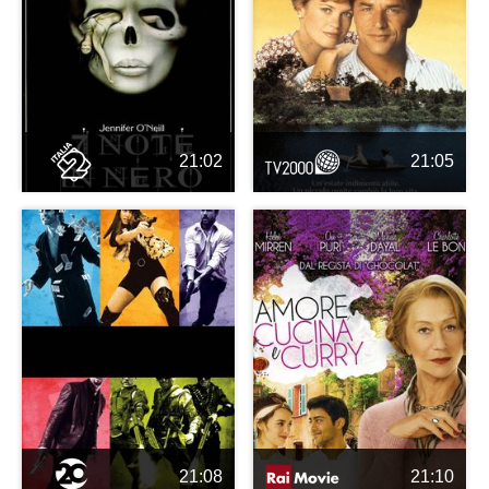
21:02
21:05
21:08
21:10