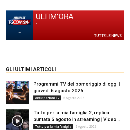
ULTIM'ORA
-
-
TUTTE LE NEWS
GLI ULTIMI ARTICOLI
Programmi TV del pomeriggio di oggi |
giovedì 6 agosto 2026
6 Agosto 2026
Anticipazioni Tv
Tutto per la mia famiglia 2, replica
puntata 6 agosto in streaming | Video...
6 Agosto 2026
Tutto per la mia famiglia