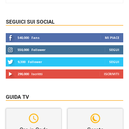
SEGUICI SUI SOCIAL
540,000
Fans
MI PIACE
550,000
Follower
SEGUI
9,300
Follower
SEGUI
290,000
Iscritti
ISCRIVITI
GUIDA TV