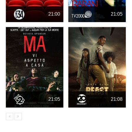
21:00
21:05
21:05
21:08