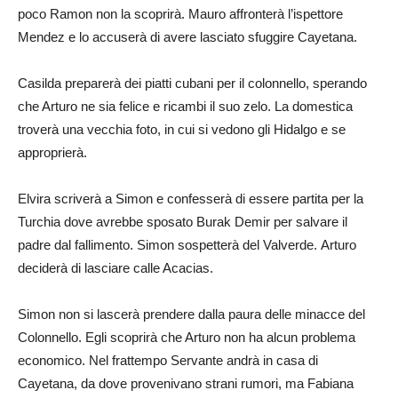
poco Ramon non la scoprirà. Mauro affronterà l’ispettore
Mendez e lo accuserà di avere lasciato sfuggire Cayetana.
Casilda preparerà dei piatti cubani per il colonnello, sperando
che Arturo ne sia felice e ricambi il suo zelo. La domestica
troverà una vecchia foto, in cui si vedono gli Hidalgo e se
approprierà.
Elvira scriverà a Simon e confesserà di essere partita per la
Turchia dove avrebbe sposato Burak Demir per salvare il
padre dal fallimento. Simon sospetterà del Valverde. Arturo
deciderà di lasciare calle Acacias.
Simon non si lascerà prendere dalla paura delle minacce del
Colonnello. Egli scoprirà che Arturo non ha alcun problema
economico. Nel frattempo Servante andrà in casa di
Cayetana, da dove provenivano strani rumori, ma Fabiana