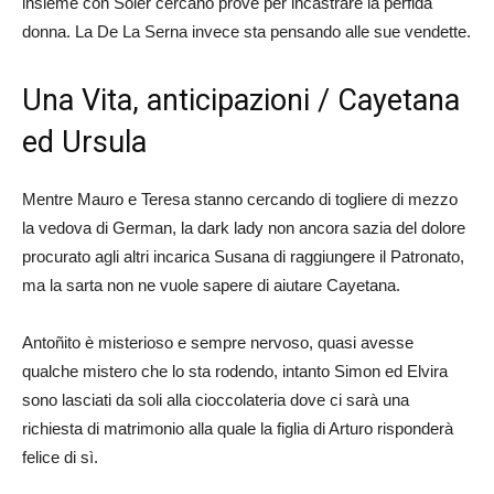
insieme con Soler cercano prove per incastrare la perfida
donna. La De La Serna invece sta pensando alle sue vendette.
Una Vita, anticipazioni / Cayetana
ed Ursula
Mentre Mauro e Teresa stanno cercando di togliere di mezzo
la vedova di German, la dark lady non ancora sazia del dolore
procurato agli altri incarica Susana di raggiungere il Patronato,
ma la sarta non ne vuole sapere di aiutare Cayetana.
Antoñito è misterioso e sempre nervoso, quasi avesse
qualche mistero che lo sta rodendo, intanto Simon ed Elvira
sono lasciati da soli alla cioccolateria dove ci sarà una
richiesta di matrimonio alla quale la figlia di Arturo risponderà
felice di sì.