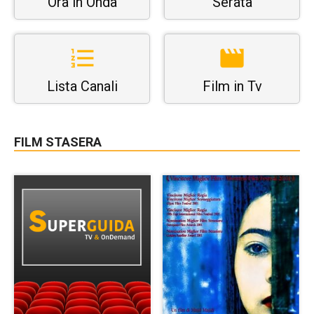
Ora in Onda
Serata
Lista Canali
Film in Tv
FILM STASERA