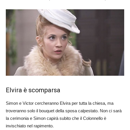
Elvira è scomparsa
Simon e Victor cercheranno Elvira per tutta la chiesa, ma
troveranno solo il bouquet della sposa calpestato. Non ci sarà
la cerimonia e Simon capirà subito che il Colonnello è
invischiato nel rapimento.