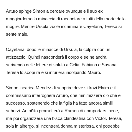
Arturo spinge Simon a cercare ovunque e il suo ex
maggiordomo lo minaccia di raccontare a tutti della morte della
moglie. Mentre Ursula vuole incriminare Cayetana, Teresa si
sente male.
Cayetana, dopo le minacce di Ursula, la colpirà con un
attizzatoio. Quindi nasconderà il corpo e se ne andrà,
scrivendo delle lettere di saluto a Celia, Fabiana e Susana.
Teresa lo scoprirà e si infurierà incolpando Mauro.
Simon incarica Mendez di scoprire dove si trovi Elvira e il
commissario interrogherà Arturo, che minimizzerà ciò che è
successo, sostenendo che la figlia ha fatto ancora simili
scherzi. Antoñito prometterà a Ramon di comportarsi bene,
ma poi organizzerà una bisca clandestina con Victor. Teresa,
sola in albergo, si incontrerà donna misteriosa, chi potrebbe