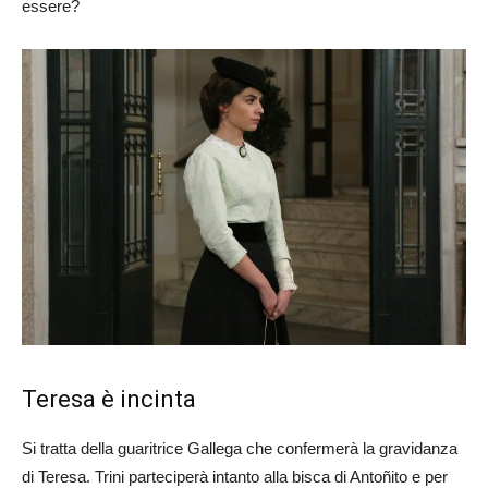
essere?
Teresa è incinta
Si tratta della guaritrice Gallega che confermerà la gravidanza
di Teresa. Trini parteciperà intanto alla bisca di Antoñito e per