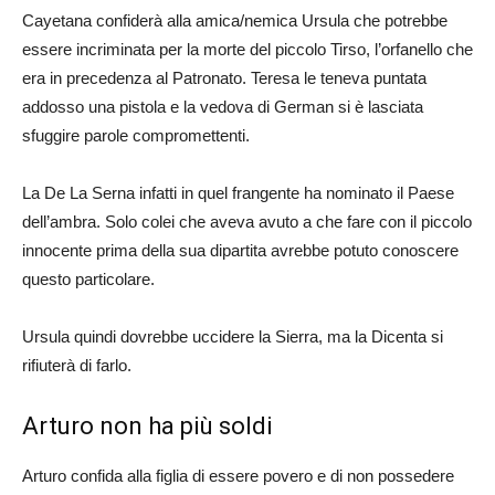
Cayetana confiderà alla amica/nemica Ursula che potrebbe
essere incriminata per la morte del piccolo Tirso, l’orfanello che
era in precedenza al Patronato. Teresa le teneva puntata
addosso una pistola e la vedova di German si è lasciata
sfuggire parole compromettenti.
La De La Serna infatti in quel frangente ha nominato il Paese
dell’ambra. Solo colei che aveva avuto a che fare con il piccolo
innocente prima della sua dipartita avrebbe potuto conoscere
questo particolare.
Ursula quindi dovrebbe uccidere la Sierra, ma la Dicenta si
rifiuterà di farlo.
Arturo non ha più soldi
Arturo confida alla figlia di essere povero e di non possedere