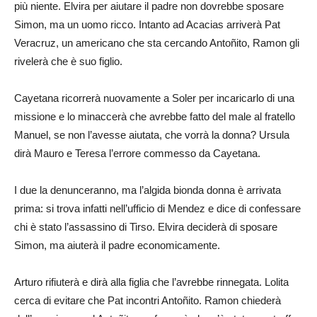
più niente. Elvira per aiutare il padre non dovrebbe sposare
Simon, ma un uomo ricco. Intanto ad Acacias arriverà Pat
Veracruz, un americano che sta cercando Antoñito, Ramon gli
rivelerà che è suo figlio.
Cayetana ricorrerà nuovamente a Soler per incaricarlo di una
missione e lo minaccerà che avrebbe fatto del male al fratello
Manuel, se non l’avesse aiutata, che vorrà la donna? Ursula
dirà Mauro e Teresa l’errore commesso da Cayetana.
I due la denunceranno, ma l’algida bionda donna è arrivata
prima: si trova infatti nell’ufficio di Mendez e dice di confessare
chi è stato l’assassino di Tirso. Elvira deciderà di sposare
Simon, ma aiuterà il padre economicamente.
Arturo rifiuterà e dirà alla figlia che l’avrebbe rinnegata. Lolita
cerca di evitare che Pat incontri Antoñito. Ramon chiederà