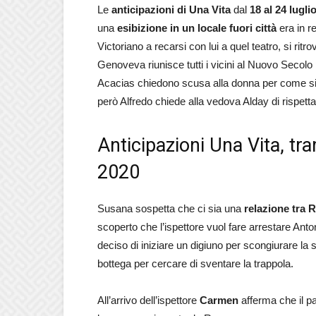
Le
anticipazioni di Una Vita
dal
18 al 24 lugli
una
esibizione in un locale fuori città
era in re
Victoriano a recarsi con lui a quel teatro, si rit
Genoveva riunisce tutti i vicini al Nuovo Secolo
Acacias chiedono scusa alla donna per come si 
però Alfredo chiede alla vedova Alday di rispettare
Anticipazioni Una Vita, tra
2020
Susana sospetta che ci sia una
relazione tra
scoperto che l’ispettore vuol fare arrestare Anton
deciso di iniziare un digiuno per scongiurare la 
bottega per cercare di sventare la trappola.
All’arrivo dell’ispettore
Carmen
afferma che il p