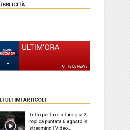
UBBLICITÀ
ULTIM'ORA
-
-
TUTTE LE NEWS
LI ULTIMI ARTICOLI
Tutto per la mia famiglia 2,
replica puntata 6 agosto in
streaming | Video...