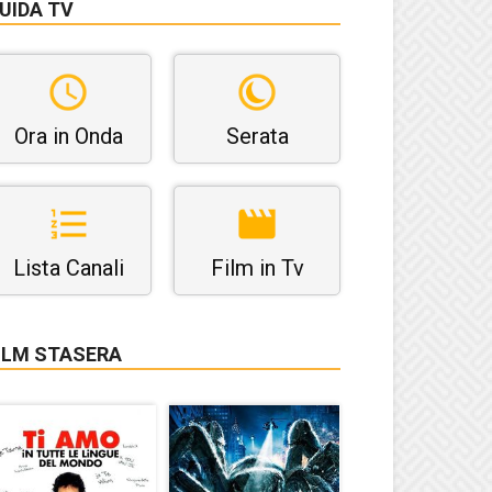
UIDA TV
Ora in Onda
Serata
Lista Canali
Film in Tv
ILM STASERA