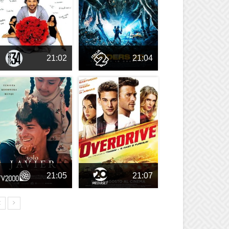
21:02
21:04
21:05
21:07