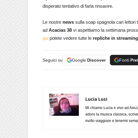
disperato tentativo di farla rinsavire.
Le nostre
news
sulla soap spagnola cari lettori
ad
Acacias 38
vi aspettiamo la settimana pros
qui
potete vedere tutte le
repliche in streaming
Seguici su
Google
Discover
Fonti
Pre
Lucia Lusi
Mi chiamo Lucia e vivo ad Arezz
adoro la musica classica, scrive
molto viaggiare e tenermi sempr