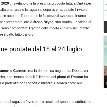
o 2020
ci svelano che la presunta proposta fatta a
Cinta
per
altà una farsa e la ragazza, dopo aver accettato l’invito di
rova in auto con l’uomo che le fa
pesanti avances
. Intanto
 per presentare loro
Alfredo Bryce
, suo marito. Le vicine di
sono comportate il giorno della
morte di Samuel
. Intanto
 il patto fatto tra loro.
me puntate dal 18 al 24 luglio
 Ramon e Carmen
, ma la domestica nega tutto. Dopo aver
ito, che intanto dopo il fallimento del
piano di Ramon
ha
sua partenza per il servizio militare, Carmen corre alla
adre del ragazzo è veramente uscito di senno ed attribuisce