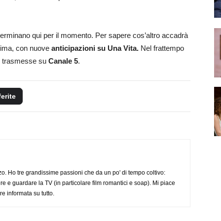
 terminano qui per il momento. Per sapere cos’altro accadrà
sima, con nuove
anticipazioni su Una Vita.
Nel frattempo
trasmesse su
Canale 5
.
ferite
o. Ho tre grandissime passioni che da un po' di tempo coltivo:
re e guardare la TV (in particolare film romantici e soap). Mi piace
e informata su tutto.