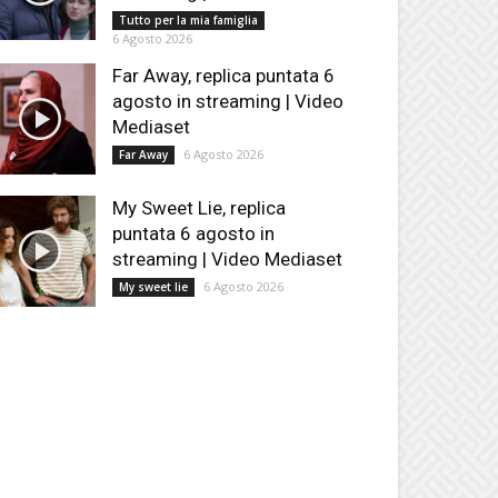
Tutto per la mia famiglia
6 Agosto 2026
Far Away, replica puntata 6
agosto in streaming | Video
Mediaset
6 Agosto 2026
Far Away
My Sweet Lie, replica
puntata 6 agosto in
streaming | Video Mediaset
6 Agosto 2026
My sweet lie