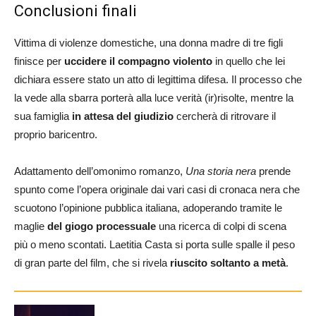
Conclusioni finali
Vittima di violenze domestiche, una donna madre di tre figli
finisce per
uccidere il compagno violento
in quello che lei
dichiara essere stato un atto di legittima difesa. Il processo che
la vede alla sbarra porterà alla luce verità (ir)risolte, mentre la
sua famiglia
in attesa del giudizio
cercherà di ritrovare il
proprio baricentro.
Adattamento dell’omonimo romanzo,
Una storia nera
prende
spunto come l’opera originale dai vari casi di cronaca nera che
scuotono l’opinione pubblica italiana, adoperando tramite le
maglie
del giogo processuale
una ricerca di colpi di scena
più o meno scontati. Laetitia Casta si porta sulle spalle il peso
di gran parte del film, che si rivela
riuscito soltanto a metà
.