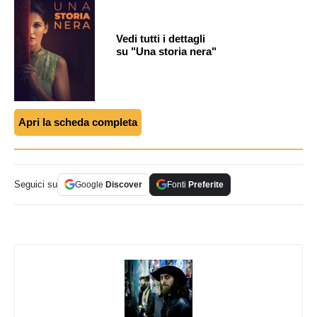
Vedi tutti i dettagli
su "Una storia nera"
Apri la scheda completa
Seguici su
Google
Discover
Fonti
Preferite