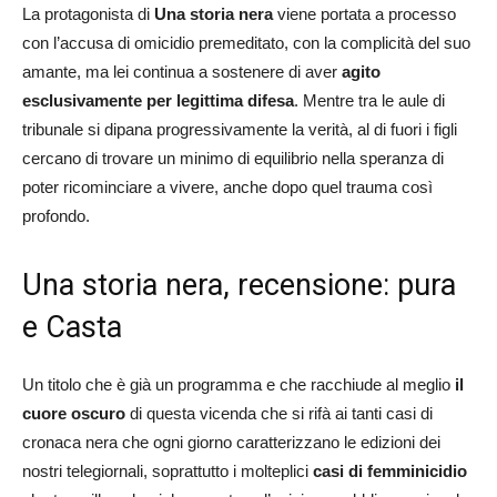
La protagonista di
Una storia nera
viene portata a processo
con l’accusa di omicidio premeditato, con la complicità del suo
amante, ma lei continua a sostenere di aver
agito
esclusivamente per legittima difesa
. Mentre tra le aule di
tribunale si dipana progressivamente la verità, al di fuori i figli
cercano di trovare un minimo di equilibrio nella speranza di
poter ricominciare a vivere, anche dopo quel trauma così
profondo.
Una storia nera, recensione: pura
e Casta
Un titolo che è già un programma e che racchiude al meglio
il
cuore oscuro
di questa vicenda che si rifà ai tanti casi di
cronaca nera che ogni giorno caratterizzano le edizioni dei
nostri telegiornali, soprattutto i molteplici
casi di femminicidio