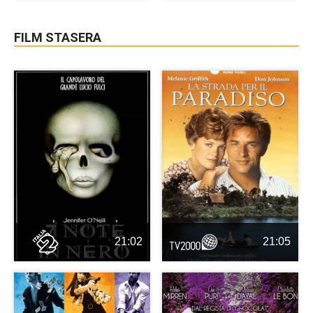
FILM STASERA
21:02
21:05