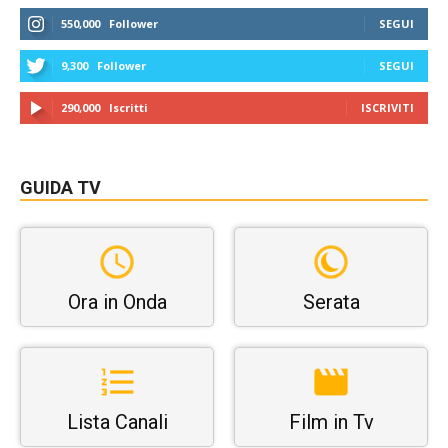
550,000
Follower
SEGUI
9,300
Follower
SEGUI
290,000
Iscritti
ISCRIVITI
GUIDA TV
Ora in Onda
Serata
Lista Canali
Film in Tv