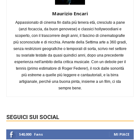
Maurizio Encari
Appassionato di cinema fin dalla più tenera età, cresciuto a pane
(anzi focaccia, da buon genovese) e classici hollywoodiani e
scoperto, con il trascorrere degli anni, il fascino di cinematografie
più sconosciute e di nicchia. Amante della Settima arte a 360 gradi,
senza restrizioni geografiche o temporali di sorta, scrivo nel settore
su svariate testate da quasi quindici anni, dopo una precedente
esperienza nell'ambito della critica musicale. Con un debole per il
tennis (primo estimatore di Roger Federer), il rock dalle sonorità
più estreme a quelle più leggere e cantautoriali, e la birra
artigianale, perché una buona pinta, insieme a un film, ci sta
sempre bene.
SEGUICI SUI SOCIAL
540,000
Fans
MI PIACE