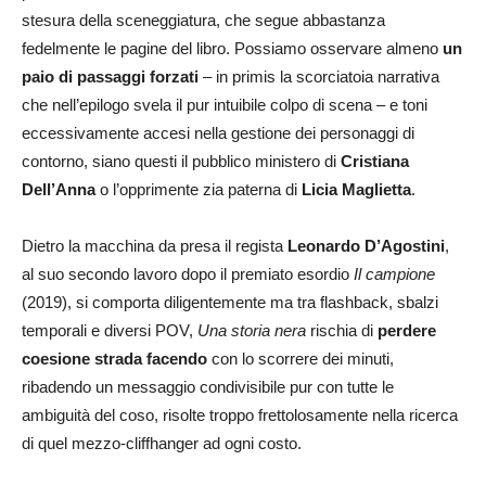
stesura della sceneggiatura, che segue abbastanza
fedelmente le pagine del libro. Possiamo osservare almeno
un
paio di passaggi forzati
– in primis la scorciatoia narrativa
che nell’epilogo svela il pur intuibile colpo di scena – e toni
eccessivamente accesi nella gestione dei personaggi di
contorno, siano questi il pubblico ministero di
Cristiana
Dell’Anna
o l’opprimente zia paterna di
Licia Maglietta
.
Dietro la macchina da presa il regista
Leonardo D’Agostini
,
al suo secondo lavoro dopo il premiato esordio
Il campione
(2019), si comporta diligentemente ma tra flashback, sbalzi
temporali e diversi POV,
Una storia nera
rischia di
perdere
coesione strada facendo
con lo scorrere dei minuti,
ribadendo un messaggio condivisibile pur con tutte le
ambiguità del coso, risolte troppo frettolosamente nella ricerca
di quel mezzo-cliffhanger ad ogni costo.