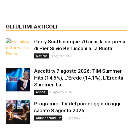
GLI ULTIMI ARTICOLI
Gerry Scotti compie 70 anni, la sorpresa
di Pier Silvio Berlusconi a La Ruota...
8 Agosto 2026
Notizie
Ascolti tv 7 agosto 2026: TIM Summer
Hits (14.5%), L’Erede (14.1%), L’Eredità
Summer, La...
8 Agosto 2026
Ascolti
Programmi TV del pomeriggio di oggi |
sabato 8 agosto 2026
8 Agosto 2026
Anticipazioni Tv