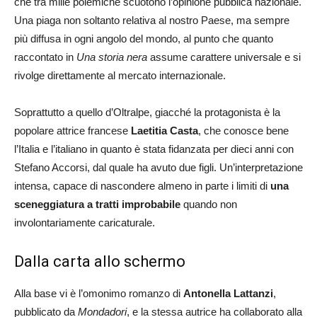
che tra mille polemiche scuotono l’opinione pubblica nazionale.
Una piaga non soltanto relativa al nostro Paese, ma sempre
più diffusa in ogni angolo del mondo, al punto che quanto
raccontato in
Una storia nera
assume carattere universale e si
rivolge direttamente al mercato internazionale.
Soprattutto a quello d’Oltralpe, giacché la protagonista è la
popolare attrice francese
Laetitia Casta
, che conosce bene
l’Italia e l’italiano in quanto è stata fidanzata per dieci anni con
Stefano Accorsi, dal quale ha avuto due figli. Un’interpretazione
intensa, capace di nascondere almeno in parte i limiti di
una
sceneggiatura a tratti improbabile
quando non
involontariamente caricaturale.
Dalla carta allo schermo
Alla base vi è l’omonimo romanzo di
Antonella Lattanzi
,
pubblicato da
Mondadori
, e la stessa autrice ha collaborato alla