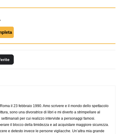
"
mpleta
ferite
Roma il 23 febbraio 1990. Amo scrivere e il mondo dello spettacolo
ttura, sono una divoratrice di libri e mi diverto a strimpellare al
 settimanali per cui realizzo interviste a personaggi famosi.
rare il blocco della timidezza e ad acquistare maggiore sicurezza.
cere e detesto invece le persone vigliacche. Un’altra mia grande