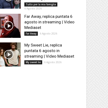
Tutto per la mia famiglia
6 Agosto 2026
Far Away, replica puntata 6
agosto in streaming | Video
Mediaset
6 Agosto 2026
Far Away
My Sweet Lie, replica
puntata 6 agosto in
streaming | Video Mediaset
6 Agosto 2026
My sweet lie