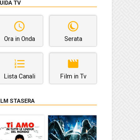
UIDA TV
Ora in Onda
Serata
Lista Canali
Film in Tv
ILM STASERA