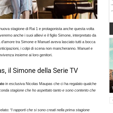
la nuova stagione di Rai 1 e protagonista anche questa volta
overemo anche i suoi allievi e il figlio Simone, interpretato da
ia d’amore tra Simone e Manuel aveva lasciato tutti a bocca
anticipazioni, i colpi di scena non mancheranno. Manuel e
vivenza insieme ai loro genitori.
s, il Simone della Serie TV
ato
in esclusiva Nicolas Maupas che ci ha regalato qualche
seconda stagione che ho aspettato tanto e sono contento che
velato:
“I rapporti che si sono creati nella prima stagione