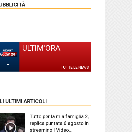
UBBLICITÀ
ULTIM'ORA
-
-
TUTTE LE NEWS
LI ULTIMI ARTICOLI
Tutto per la mia famiglia 2,
replica puntata 6 agosto in
streaming | Video...