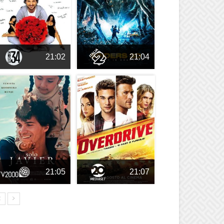
21:02
21:04
21:05
21:07