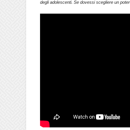
degli adolescenti. Se dovessi scegliere un poter