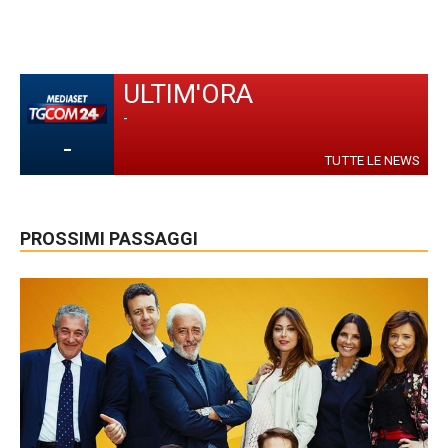
ULTIM'ORA
-
-
TUTTE LE NEWS
PROSSIMI PASSAGGI