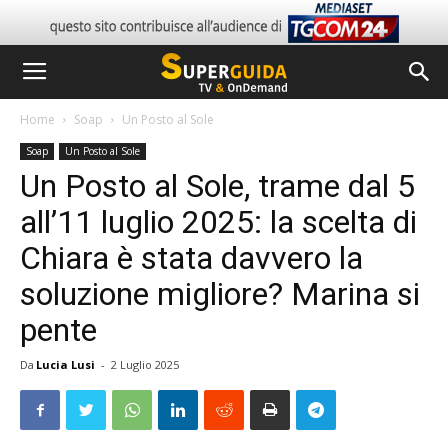
Home
Soap
Un Posto al Sole
Soap
Un Posto al Sole
Un Posto al Sole, trame dal 5
all’11 luglio 2025: la scelta di
Chiara è stata davvero la
soluzione migliore? Marina si
pente
Da
Lucia Lusi
-
2 Luglio 2025