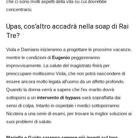
che ci sono molti aspetti della vita su cui dovrebbe
concentrarsi.
Upas, cos’altro accadrà nella soap di Rai
Tre?
Viola e Damiano inizieranno a progettare le prossime vacanze,
mentre le condizioni di
Eugenio
peggioreranno
improvvisamente. La salute del magistrato finirà per
preoccupare moltissimo Viola, che non potrà nascondere di
essere ancora molto legata all’uomo da un affetto profondo.
Quando la donna verrà a sapere che l’ex marito dovrà
sottoporsi a un
intervento di bypass
sarà sopraffatta dai
sensi di colpa. Intanto in ospedale i medici sottoporranno
Nicotera a una serie di esami, per trovare la miglior soluzioni ai
suoi problemi di salute.
Mariella e Guido saranno sempre più incerti sul loro