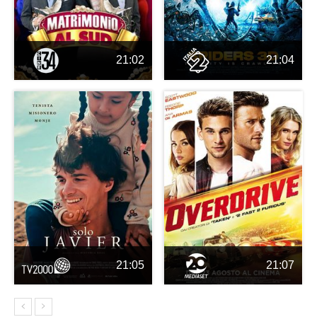
21:02
21:04
21:05
21:07