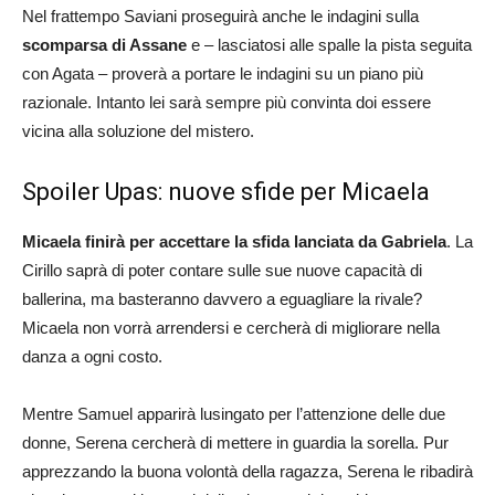
Nel frattempo Saviani proseguirà anche le indagini sulla
scomparsa di Assane
e – lasciatosi alle spalle la pista seguita
con Agata – proverà a portare le indagini su un piano più
razionale. Intanto lei sarà sempre più convinta doi essere
vicina alla soluzione del mistero.
Spoiler Upas: nuove sfide per Micaela
Micaela finirà per accettare la sfida lanciata da Gabriela
. La
Cirillo saprà di poter contare sulle sue nuove capacità di
ballerina, ma basteranno davvero a eguagliare la rivale?
Micaela non vorrà arrendersi e cercherà di migliorare nella
danza a ogni costo.
Mentre Samuel apparirà lusingato per l’attenzione delle due
donne, Serena cercherà di mettere in guardia la sorella. Pur
apprezzando la buona volontà della ragazza, Serena le ribadirà