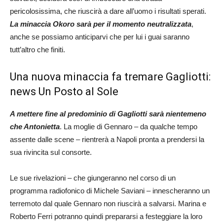
pericolosissima, che riuscirà a dare all’uomo i risultati sperati.
La minaccia Okoro sarà per il momento neutralizzata
,
anche se possiamo anticiparvi che per lui i guai saranno
tutt’altro che finiti.
Una nuova minaccia fa tremare Gagliotti:
news Un Posto al Sole
A mettere fine al predominio di Gagliotti sarà nientemeno
che Antonietta
. La moglie di Gennaro – da qualche tempo
assente dalle scene – rientrerà a Napoli pronta a prendersi la
sua rivincita sul consorte.
Le sue rivelazioni – che giungeranno nel corso di un
programma radiofonico di Michele Saviani – innescheranno un
terremoto dal quale Gennaro non riuscirà a salvarsi. Marina e
Roberto Ferri potranno quindi prepararsi a festeggiare la loro