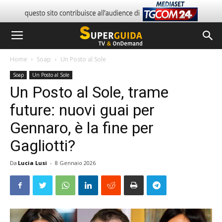
Home
Soap
Un Posto al Sole
Soap
Un Posto al Sole
Un Posto al Sole, trame
future: nuovi guai per
Gennaro, è la fine per
Gagliotti?
Da
Lucia Lusi
-
8 Gennaio 2026