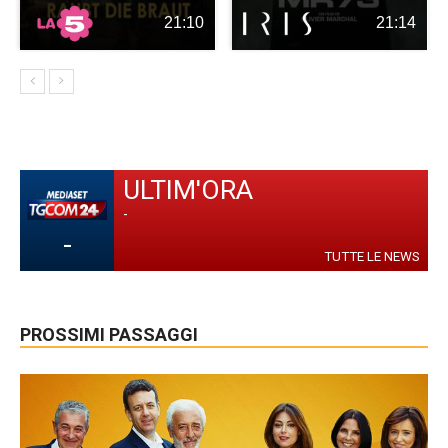
21:10
21:14
ULTIM'ORA
-
-
TUTTE LE NEWS
PROSSIMI PASSAGGI