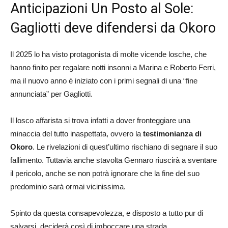
Anticipazioni Un Posto al Sole:
Gagliotti deve difendersi da Okoro
Il 2025 lo ha visto protagonista di molte vicende losche, che
hanno finito per regalare notti insonni a Marina e Roberto Ferri,
ma il nuovo anno è iniziato con i primi segnali di una “fine
annunciata” per Gagliotti.
Il losco affarista si trova infatti a dover fronteggiare una
minaccia del tutto inaspettata, ovvero la
testimonianza di
Okoro
. Le rivelazioni di quest’ultimo rischiano di segnare il suo
fallimento. Tuttavia anche stavolta Gennaro riuscirà a sventare
il pericolo, anche se non potrà ignorare che la fine del suo
predominio sarà ormai vicinissima.
Spinto da questa consapevolezza, e disposto a tutto pur di
salvarsi, deciderà così di imboccare una strada