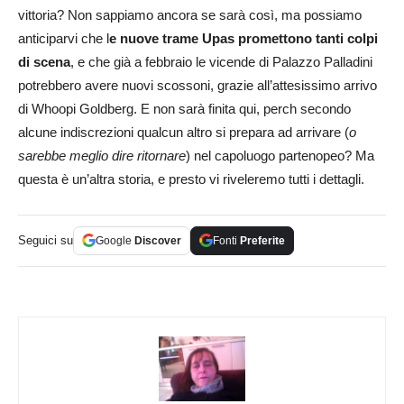
vittoria? Non sappiamo ancora se sarà così, ma possiamo
anticiparvi che l
e nuove trame Upas promettono tanti colpi
di scena
, e che già a febbraio le vicende di Palazzo Palladini
potrebbero avere nuovi scossoni, grazie all’attesissimo arrivo
di Whoopi Goldberg. E non sarà finita qui, perch secondo
alcune indiscrezioni qualcun altro si prepara ad arrivare (
o
sarebbe meglio dire ritornare
) nel capoluogo partenopeo? Ma
questa è un’altra storia, e presto vi riveleremo tutti i dettagli.
Seguici su
Google
Discover
Fonti
Preferite