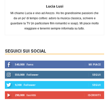
Lucia Lusi
Mi chiamo Lucia e vivo ad Arezzo. Ho tre grandissime passioni che
da un po' di tempo coltivo: adoro la musica classica, scrivere e
guardare la TV (in particolare film romantici e soap). Mi piace molto
viaggiare e tenermi sempre informata su tutto.
SEGUICI SUI SOCIAL
540,000
Fans
MI PIACE
550,000
Follower
SEGUI
9,300
Follower
SEGUI
290,000
Iscritti
ISCRIVITI