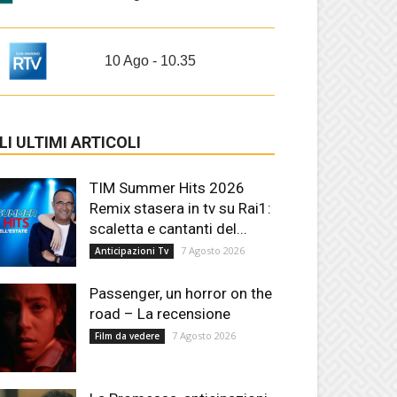
10 Ago - 10.35
LI ULTIMI ARTICOLI
TIM Summer Hits 2026
Remix stasera in tv su Rai1:
scaletta e cantanti del...
7 Agosto 2026
Anticipazioni Tv
Passenger, un horror on the
road – La recensione
7 Agosto 2026
Film da vedere