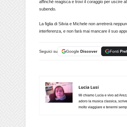
affinché reagisca e trovi il coraggio per uscire
subendo.
La figlia di Silvia e Michele non arretrerà neppu
interferenza, e non farà mai mancare il suo app
Seguici su
Google
Discover
Fonti
Pre
Lucia Lusi
Mi chiamo Lucia e vivo ad Arezz
adoro la musica classica, scrive
molto viaggiare e tenermi sempr