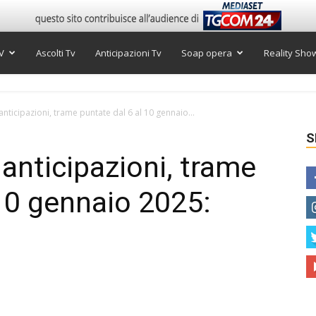
V
Ascolti Tv
Anticipazioni Tv
Soap opera
Reality Sho
anticipazioni, trame puntate dal 6 al 10 gennaio...
S
anticipazioni, trame
 10 gennaio 2025: