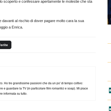
 allo scoperto e confessare apertamente le molestie che sta
re davanti al rischio di dover pagare molto cara la sua
oggio a Enrica.
ferite
o. Ho tre grandissime passioni che da un po' di tempo coltivo:
re e guardare la TV (in particolare film romantici e soap). Mi piace
e informata su tutto.