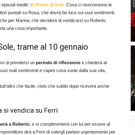
episodi inediti
Un Posto al Sole.
Cosa ci riserveranno le
ettori puntati su Rosa, che dovrà far luce sui suoi sentimenti.
che per Marina, che deciderà di vendicarsi su Roberto
osta una cosa importante.
Sole, trame al 10 gennaio
gno di prendersi un
periodo di riflessione
e chiederà al
 suoi reali sentimenti e capire cosa vuole dalla sua vita,
tt’altro che facile, visto che subito dopo riceverà anche
 si vendica su Ferri
nerà a Roberto
, e si complimenterà con lui per essere al
imprenditore dirà a Ferri di volergli parlare urgentemente per