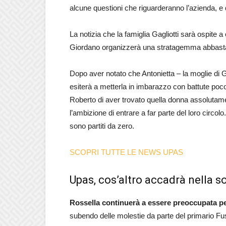
alcune questioni che riguarderanno l’azienda, e q
La notizia che la famiglia Gagliotti sarà ospite a
Giordano organizzerà una stratagemma abbast
Dopo aver notato che Antonietta – la moglie di G
esiterà a metterla in imbarazzo con battute poco
Roberto di aver trovato quella donna assolutame
l’ambizione di entrare a far parte del loro circo
sono partiti da zero.
SCOPRI TUTTE LE NEWS UPAS
Upas, cos’altro accadrà nella s
Rossella continuerà a essere preoccupata p
subendo delle molestie da parte del primario F