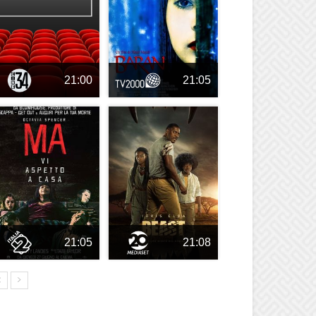
21:00
21:05
21:05
21:08