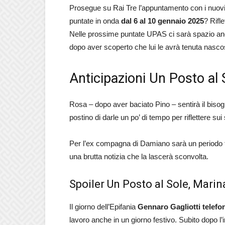
Prosegue su Rai Tre l’appuntamento con i nuovi 
puntate in onda
dal 6 al 10 gennaio 2025
? Rifl
Nelle prossime puntate UPAS ci sarà spazio an
dopo aver scoperto che lui le avrà tenuta nasc
Anticipazioni Un Posto al 
Rosa – dopo aver baciato Pino – sentirà il biso
postino di darle un po’ di tempo per riflettere sui
Per l’ex compagna di Damiano sarà un periodo tu
una brutta notizia che la lascerà sconvolta.
Spoiler Un Posto al Sole, Marina
Il giorno dell’Epifania
Gennaro Gagliotti telefo
lavoro anche in un giorno festivo. Subito dopo l’