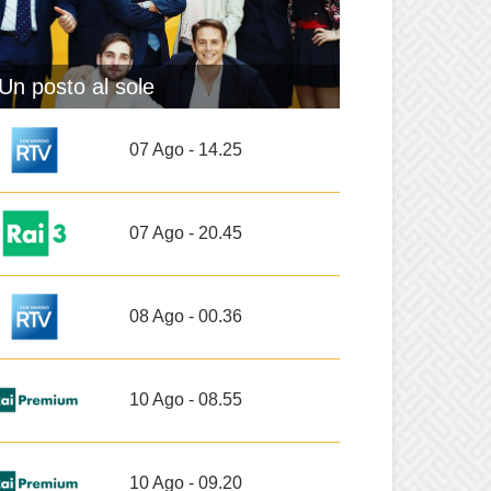
Un posto al sole
07 Ago - 14.25
07 Ago - 20.45
08 Ago - 00.36
10 Ago - 08.55
10 Ago - 09.20