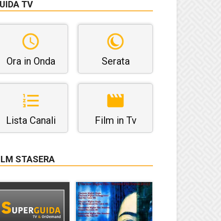
UIDA TV
Ora in Onda
Serata
Lista Canali
Film in Tv
ILM STASERA