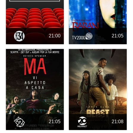
21:00
21:05
21:05
21:08