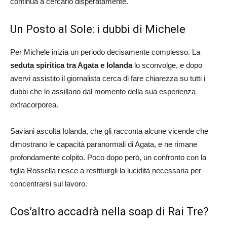
continua a cercarlo disperatamente.
Un Posto al Sole: i dubbi di Michele
Per Michele inizia un periodo decisamente complesso. La
seduta spiritica tra Agata e Iolanda
lo sconvolge, e dopo
avervi assistito il giornalista cerca di fare chiarezza su tutti i
dubbi che lo assillano dal momento della sua esperienza
extracorporea.
Saviani ascolta Iolanda, che gli racconta alcune vicende che
dimostrano le capacità paranormali di Agata, e ne rimane
profondamente colpito. Poco dopo però, un confronto con la
figlia Rossella riesce a restituirgli la lucidità necessaria per
concentrarsi sul lavoro.
Cos’altro accadrà nella soap di Rai Tre?