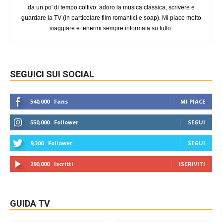
da un po' di tempo coltivo: adoro la musica classica, scrivere e
guardare la TV (in particolare film romantici e soap). Mi piace molto
viaggiare e tenermi sempre informata su tutto.
SEGUICI SUI SOCIAL
540,000
Fans
MI PIACE
550,000
Follower
SEGUI
9,300
Follower
SEGUI
290,000
Iscritti
ISCRIVITI
GUIDA TV