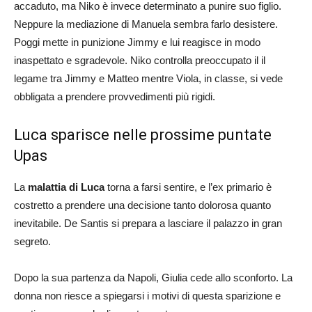
accaduto, ma Niko è invece determinato a punire suo figlio.
Neppure la mediazione di Manuela sembra farlo desistere.
Poggi mette in punizione Jimmy e lui reagisce in modo
inaspettato e sgradevole. Niko controlla preoccupato il il
legame tra Jimmy e Matteo mentre Viola, in classe, si vede
obbligata a prendere provvedimenti più rigidi.
Luca sparisce nelle prossime puntate
Upas
La
malattia di Luca
torna a farsi sentire, e l’ex primario è
costretto a prendere una decisione tanto dolorosa quanto
inevitabile. De Santis si prepara a lasciare il palazzo in gran
segreto.
Dopo la sua partenza da Napoli, Giulia cede allo sconforto. La
donna non riesce a spiegarsi i motivi di questa sparizione e