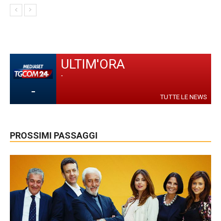
ULTIM'ORA
-
-
TUTTE LE NEWS
PROSSIMI PASSAGGI