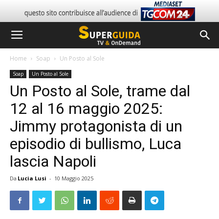
Home
Soap
Un Posto al Sole
Soap
Un Posto al Sole
Un Posto al Sole, trame dal
12 al 16 maggio 2025:
Jimmy protagonista di un
episodio di bullismo, Luca
lascia Napoli
Da
Lucia Lusi
-
10 Maggio 2025