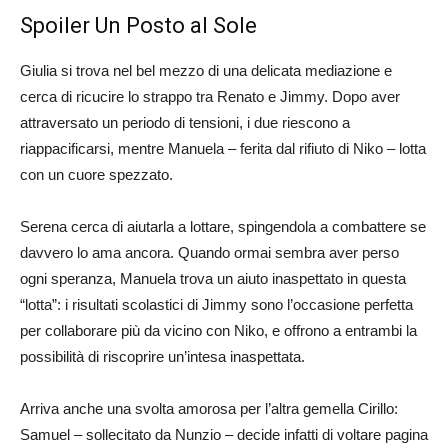
Spoiler Un Posto al Sole
Giulia si trova nel bel mezzo di una delicata mediazione e
cerca di ricucire lo strappo tra Renato e Jimmy. Dopo aver
attraversato un periodo di tensioni, i due riescono a
riappacificarsi, mentre Manuela – ferita dal rifiuto di Niko – lotta
con un cuore spezzato.
Serena cerca di aiutarla a lottare, spingendola a combattere se
davvero lo ama ancora. Quando ormai sembra aver perso
ogni speranza, Manuela trova un aiuto inaspettato in questa
“lotta”: i risultati scolastici di Jimmy sono l’occasione perfetta
per collaborare più da vicino con Niko, e offrono a entrambi la
possibilità di riscoprire un’intesa inaspettata.
Arriva anche una svolta amorosa per l’altra gemella Cirillo:
Samuel – sollecitato da Nunzio – decide infatti di voltare pagina