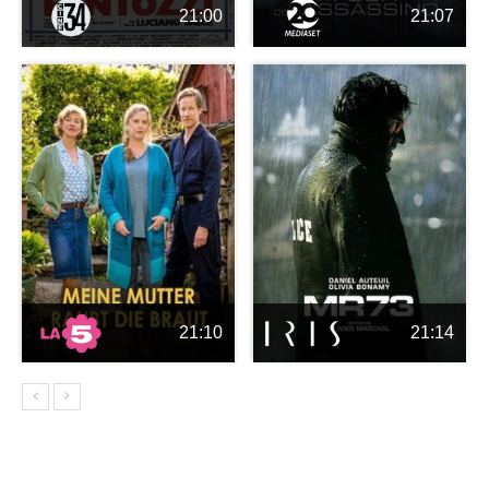
21:00
21:07
21:10
21:14