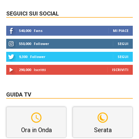
SEGUICI SUI SOCIAL
540,000
Fans
MI PIACE
550,000
Follower
SEGUI
9,300
Follower
SEGUI
290,000
Iscritti
ISCRIVITI
GUIDA TV
Ora in Onda
Serata