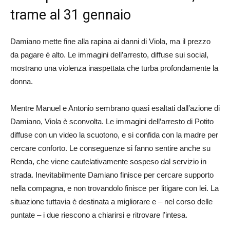
trame al 31 gennaio
Damiano mette fine alla rapina ai danni di Viola, ma il prezzo
da pagare è alto. Le immagini dell’arresto, diffuse sui social,
mostrano una violenza inaspettata che turba profondamente la
donna.
Mentre Manuel e Antonio sembrano quasi esaltati dall’azione di
Damiano, Viola è sconvolta. Le immagini dell’arresto di Potito
diffuse con un video la scuotono, e si confida con la madre per
cercare conforto. Le conseguenze si fanno sentire anche su
Renda, che viene cautelativamente sospeso dal servizio in
strada. Inevitabilmente Damiano finisce per cercare supporto
nella compagna, e non trovandolo finisce per litigare con lei. La
situazione tuttavia è destinata a migliorare e – nel corso delle
puntate – i due riescono a chiarirsi e ritrovare l’intesa.