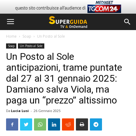
Home
Soap
Un Posto al Sole
Soap
Un Posto al Sole
Un Posto al Sole
anticipazioni, trame puntate
dal 27 al 31 gennaio 2025:
Damiano salva Viola, ma
paga un “prezzo” altissimo
Da
Lucia Lusi
-
26 Gennaio 2025