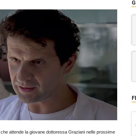
G
F
che attende la giovane dottoressa Graziani nelle prossime