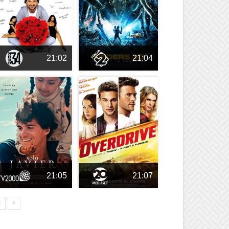
21:02
21:04
21:05
21:07