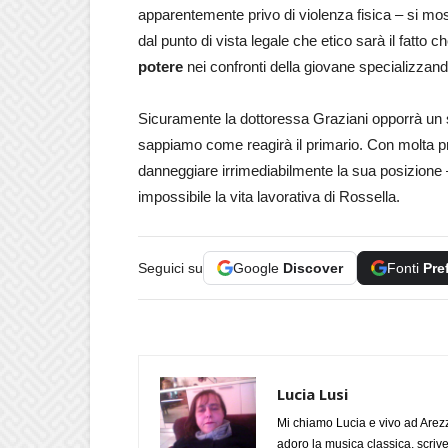
apparentemente privo di violenza fisica – si most
dal punto di vista legale che etico sarà il fatto 
potere
nei confronti della giovane specializzand
Sicuramente la dottoressa Graziani opporrà un 
sappiamo come reagirà il primario. Con molta pro
danneggiare irrimediabilmente la sua posizione 
impossibile la vita lavorativa di Rossella.
Seguici su
Google
Discover
Fonti
Pre
Lucia Lusi
Mi chiamo Lucia e vivo ad Arezz
adoro la musica classica, scrive