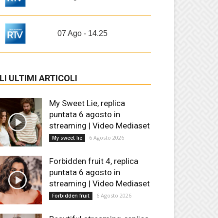
07 Ago - 14.25
LI ULTIMI ARTICOLI
My Sweet Lie, replica
puntata 6 agosto in
streaming | Video Mediaset
6 Agosto 2026
My sweet lie
Forbidden fruit 4, replica
puntata 6 agosto in
streaming | Video Mediaset
6 Agosto 2026
Forbidden fruit