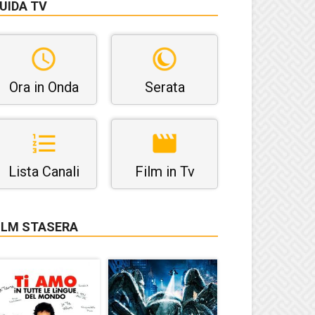
UIDA TV
Ora in Onda
Serata
Lista Canali
Film in Tv
ILM STASERA