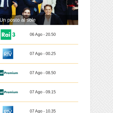
Un posto al sole
06 Ago - 20.50
07 Ago - 00.25
07 Ago - 08.50
07 Ago - 09.15
07 Ago - 10.35