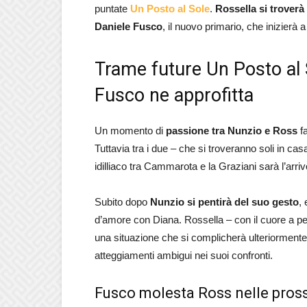
puntate
Un Posto al Sole
.
Rossella si troverà 
Daniele Fusco
, il nuovo primario, che inizierà 
Trame future Un Posto al 
Fusco ne approfitta
Un momento di
passione tra Nunzio e Ross
fa
Tuttavia tra i due – che si troveranno soli in c
idilliaco tra Cammarota e la Graziani sarà l’arriv
Subito dopo
Nunzio si pentirà del suo gesto
, 
d’amore con Diana. Rossella – con il cuore a pez
una situazione che si complicherà ulteriormente
atteggiamenti ambigui nei suoi confronti.
Fusco molesta Ross nelle pros