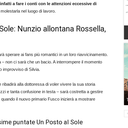
infatti a fare i conti con le attenzioni eccessive di
a molestarla nel luogo di lavoro.
Sole: Nunzio allontana Rossella,
rà sperare ai fans più romantici in un loro riavvicinamento.
asa – non ci sarà che un bacio. A interrompere il momento
o improvviso di Silvia.
e ribadirà alla dottoressa di voler vivere la sua storia
zi e tanta confusione in testa – sarà costretta a gestire
 quando il nuovo primario Fusco inizierà a mostrare
sime puntate Un Posto al Sole