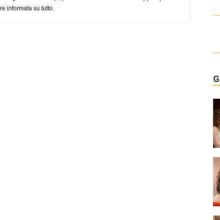
e informata su tutto.
G