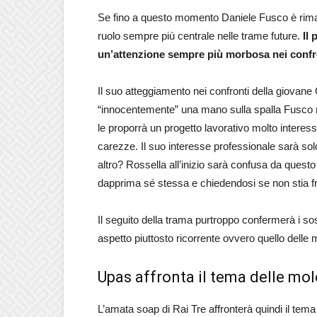
Se fino a questo momento Daniele Fusco è rima
ruolo sempre più centrale nelle trame future.
Il
un’attenzione sempre più morbosa nei confro
Il suo atteggiamento nei confronti della giovan
“innocentemente” una mano sulla spalla Fusco n
le proporrà un progetto lavorativo molto inter
carezze. Il suo interesse professionale sarà sol
altro? Rossella all’inizio sarà confusa da questo
dapprima sé stessa e chiedendosi se non stia fr
Il seguito della trama purtroppo confermerà i sos
aspetto piuttosto ricorrente ovvero quello delle m
Upas affronta il tema delle mol
L’amata soap di Rai Tre affronterà quindi il tema