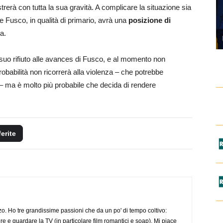
rerà con tutta la sua gravità. A complicare la situazione sia
che Fusco, in qualità di primario, avrà una
posizione di
a.
suo rifiuto alle avances di Fusco, e al momento non
babilità non ricorrerà alla violenza – che potrebbe
– ma è molto più probabile che decida di rendere
ferite
o. Ho tre grandissime passioni che da un po' di tempo coltivo:
re e guardare la TV (in particolare film romantici e soap). Mi piace