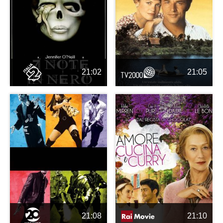
21:02
21:05
21:08
21:10