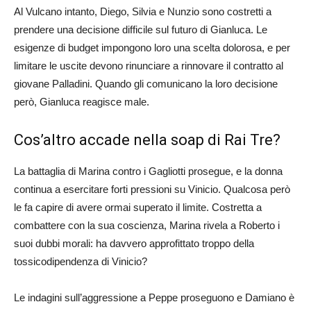
Al Vulcano intanto, Diego, Silvia e Nunzio sono costretti a
prendere una decisione difficile sul futuro di Gianluca. Le
esigenze di budget impongono loro una scelta dolorosa, e per
limitare le uscite devono rinunciare a rinnovare il contratto al
giovane Palladini. Quando gli comunicano la loro decisione
però, Gianluca reagisce male.
Cos’altro accade nella soap di Rai Tre?
La battaglia di Marina contro i Gagliotti prosegue, e la donna
continua a esercitare forti pressioni su Vinicio. Qualcosa però
le fa capire di avere ormai superato il limite. Costretta a
combattere con la sua coscienza, Marina rivela a Roberto i
suoi dubbi morali: ha davvero approfittato troppo della
tossicodipendenza di Vinicio?
Le indagini sull’aggressione a Peppe proseguono e Damiano è