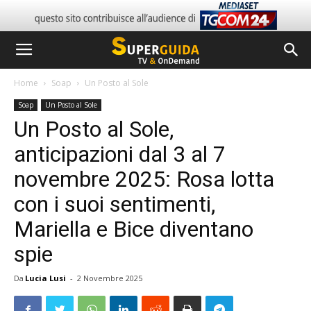
Home
Soap
Un Posto al Sole
Soap
Un Posto al Sole
Un Posto al Sole,
anticipazioni dal 3 al 7
novembre 2025: Rosa lotta
con i suoi sentimenti,
Mariella e Bice diventano
spie
Da
Lucia Lusi
-
2 Novembre 2025