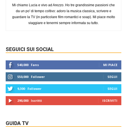
Mi chiamo Lucia e vivo ad Arezzo. Ho tre grandissime passioni che
da un po' di tempo coltivo: adoro la musica classica, scrivere e
guardare la TV (in particolare film romantici e soap). Mi piace molto
viaggiare e tenermi sempre informata su tutto.
SEGUICI SUI SOCIAL
540,000
Fans
MI PIACE
550,000
Follower
SEGUI
9,300
Follower
SEGUI
290,000
Iscritti
ISCRIVITI
GUIDA TV