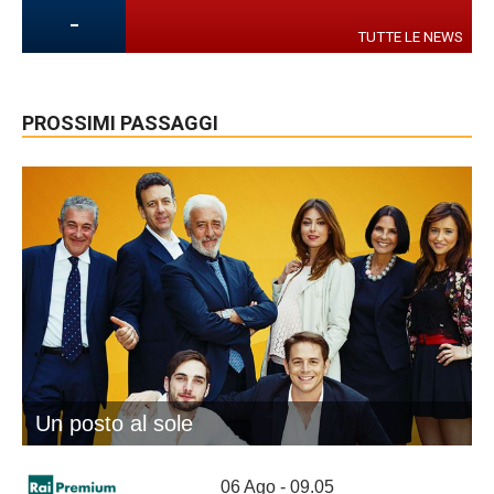
-
TUTTE LE NEWS
PROSSIMI PASSAGGI
Un posto al sole
06 Ago - 09.05