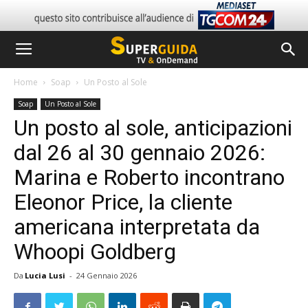
Home
Soap
Un Posto al Sole
Soap
Un Posto al Sole
Un posto al sole, anticipazioni
dal 26 al 30 gennaio 2026:
Marina e Roberto incontrano
Eleonor Price, la cliente
americana interpretata da
Whoopi Goldberg
Da
Lucia Lusi
-
24 Gennaio 2026