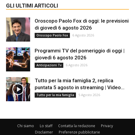
GLI ULTIMI ARTICOLI
Oroscopo Paolo Fox di oggi: le previsioni
di giovedì 6 agosto 2026
6 Agosto 2026
Oroscopo Paolo Fox
Programmi TV del pomeriggio di oggi |
giovedì 6 agosto 2026
6 Agosto 2026
Anticipazioni Tv
Tutto per la mia famiglia 2, replica
puntata 5 agosto in streaming | Video...
5 Agosto 2026
Tutto per la mia famiglia
Chi siamo
Lo staff
Contatta la redazione
Privacy
Disclaimer
Preferenze pubblicitarie