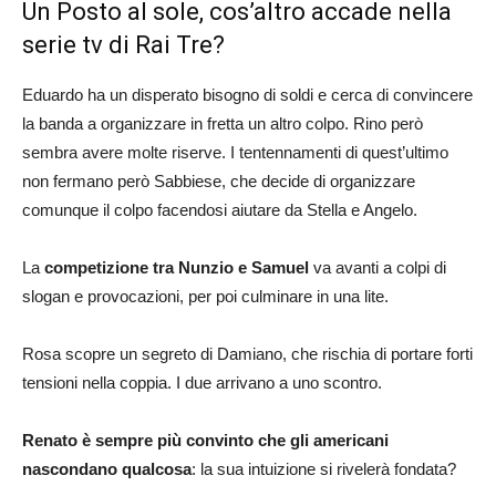
Un Posto al sole, cos’altro accade nella
serie tv di Rai Tre?
Eduardo ha un disperato bisogno di soldi e cerca di convincere
la banda a organizzare in fretta un altro colpo. Rino però
sembra avere molte riserve. I tentennamenti di quest’ultimo
non fermano però Sabbiese, che decide di organizzare
comunque il colpo facendosi aiutare da Stella e Angelo.
La
competizione tra Nunzio e Samuel
va avanti a colpi di
slogan e provocazioni, per poi culminare in una lite.
Rosa scopre un segreto di Damiano, che rischia di portare forti
tensioni nella coppia. I due arrivano a uno scontro.
Renato è sempre più convinto che gli americani
nascondano qualcosa
: la sua intuizione si rivelerà fondata?