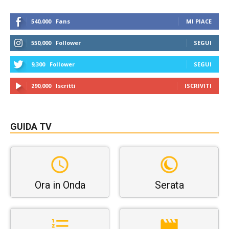
540,000
Fans
MI PIACE
550,000
Follower
SEGUI
9,300
Follower
SEGUI
290,000
Iscritti
ISCRIVITI
GUIDA TV
Ora in Onda
Serata