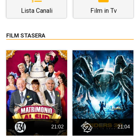
Lista Canali
Film in Tv
FILM STASERA
21:02
21:04