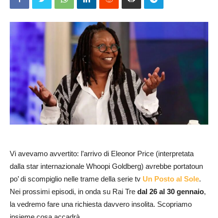
Vi avevamo avvertito: l’arrivo di Eleonor Price (interpretata
dalla star internazionale Whoopi Goldberg) avrebbe portatoun
po’ di scompiglio nelle trame della serie tv
Un Posto al Sole
.
Nei prossimi episodi, in onda su Rai Tre
dal 26 al 30 gennaio
,
la vedremo fare una richiesta davvero insolita. Scopriamo
insieme cosa accadrà.