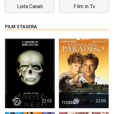
Lista Canali
Film in Tv
FILM STASERA
21:02
21:05