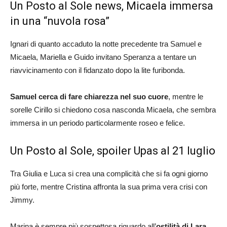
Un Posto al Sole news, Micaela immersa
in una “nuvola rosa”
Ignari di quanto accaduto la notte precedente tra Samuel e
Micaela, Mariella e Guido invitano Speranza a tentare un
riavvicinamento con il fidanzato dopo la lite furibonda.
Samuel cerca di fare chiarezza nel suo cuore
, mentre le
sorelle Cirillo si chiedono cosa nasconda Micaela, che sembra
immersa in un periodo particolarmente roseo e felice.
Un Posto al Sole, spoiler Upas al 21 luglio
Tra Giulia e Luca si crea una complicità che si fa ogni giorno
più forte, mentre Cristina affronta la sua prima vera crisi con
Jimmy.
Marina è sempre più sospettosa riguardo all’
ostilità di Lara