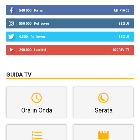
540,000
Fans
MI PIACE
550,000
Follower
SEGUI
9,300
Follower
SEGUI
290,000
Iscritti
ISCRIVITI
GUIDA TV
Ora in Onda
Serata