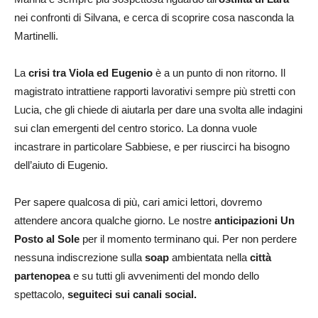
nei confronti di Silvana, e cerca di scoprire cosa nasconda la
Martinelli.
La
crisi tra Viola ed Eugenio
è a un punto di non ritorno. Il
magistrato intrattiene rapporti lavorativi sempre più stretti con
Lucia, che gli chiede di aiutarla per dare una svolta alle indagini
sui clan emergenti del centro storico. La donna vuole
incastrare in particolare Sabbiese, e per riuscirci ha bisogno
dell’aiuto di Eugenio.
Per sapere qualcosa di più, cari amici lettori, dovremo
attendere ancora qualche giorno. Le nostre
anticipazioni Un
Posto al Sole
per il momento terminano qui. Per non perdere
nessuna indiscrezione sulla
soap
ambientata nella
città
partenopea
e su tutti gli avvenimenti del mondo dello
spettacolo,
seguiteci sui canali social.