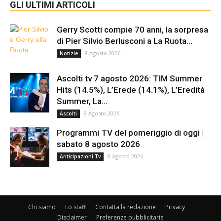
GLI ULTIMI ARTICOLI
Gerry Scotti compie 70 anni, la sorpresa
di Pier Silvio Berlusconi a La Ruota...
8 Agosto 2026
Notizie
Ascolti tv 7 agosto 2026: TIM Summer
Hits (14.5%), L’Erede (14.1%), L’Eredità
Summer, La...
8 Agosto 2026
Ascolti
Programmi TV del pomeriggio di oggi |
sabato 8 agosto 2026
8 Agosto 2026
Anticipazioni Tv
Chi siamo
Lo staff
Contatta la redazione
Privacy
Disclaimer
Preferenze pubblicitarie