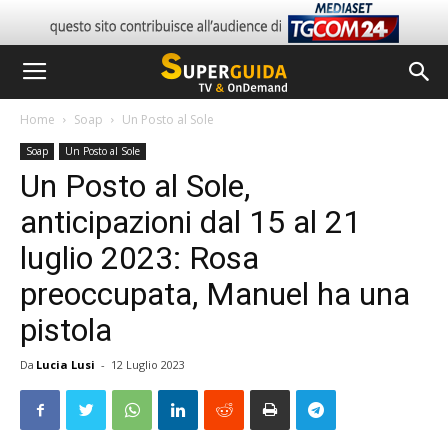
Home
Soap
Un Posto al Sole
Soap
Un Posto al Sole
Un Posto al Sole,
anticipazioni dal 15 al 21
luglio 2023: Rosa
preoccupata, Manuel ha una
pistola
Da
Lucia Lusi
-
12 Luglio 2023