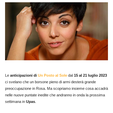
Le
anticipazioni di
Un Posto al Sole
dal
15 al 21 luglio 2023
ci svelano che un borsone pieno di armi desterà grande
preoccupazione in Rosa. Ma scopriamo insieme cosa accadrà
nelle nuove puntate inedite che andranno in onda la prossima
settimana in
Upas
.