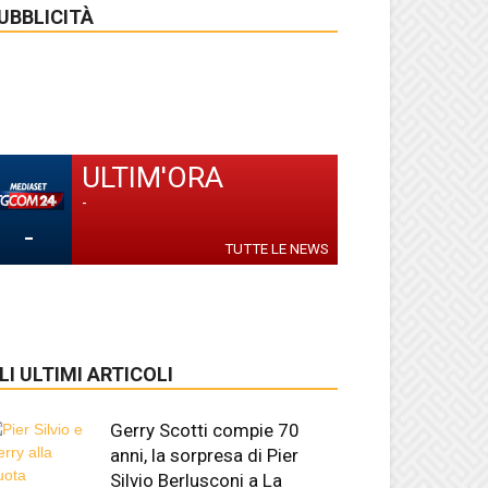
UBBLICITÀ
ULTIM'ORA
-
-
TUTTE LE NEWS
LI ULTIMI ARTICOLI
Gerry Scotti compie 70
anni, la sorpresa di Pier
Silvio Berlusconi a La