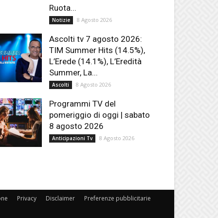
Ruota...
8 Agosto 2026
Notizie
Ascolti tv 7 agosto 2026:
TIM Summer Hits (14.5%),
L’Erede (14.1%), L’Eredità
Summer, La...
8 Agosto 2026
Ascolti
Programmi TV del
pomeriggio di oggi | sabato
8 agosto 2026
8 Agosto 2026
Anticipazioni Tv
one
Privacy
Disclaimer
Preferenze pubblicitarie