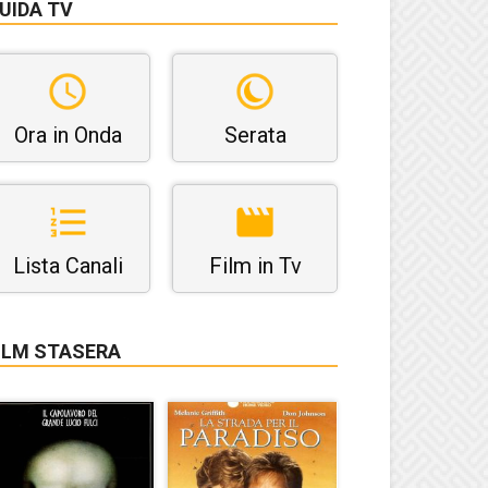
UIDA TV
Ora in Onda
Serata
Lista Canali
Film in Tv
ILM STASERA