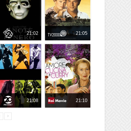
21:02
21:05
21:08
21:10