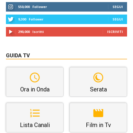
550,000
Follower
SEGUI
9,300
Follower
SEGUI
290,000
Iscritti
ISCRIVITI
GUIDA TV
Ora in Onda
Serata
Lista Canali
Film in Tv