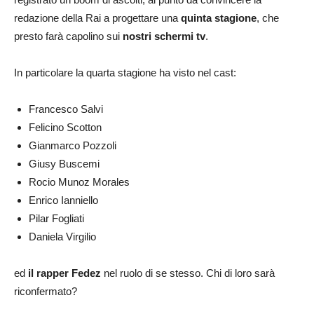
redazione della Rai a progettare una
quinta stagione
, che
presto farà capolino sui
nostri schermi tv
.
In particolare la quarta stagione ha visto nel cast:
Francesco Salvi
Felicino Scotton
Gianmarco Pozzoli
Giusy Buscemi
Rocio Munoz Morales
Enrico Ianniello
Pilar Fogliati
Daniela Virgilio
ed
il rapper Fedez
nel ruolo di se stesso. Chi di loro sarà
riconfermato?