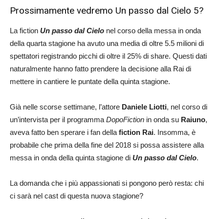
Prossimamente vedremo Un passo dal Cielo 5?
La fiction
Un passo dal Cielo
nel corso della messa in onda
della quarta stagione ha avuto una media di oltre 5.5 milioni di
spettatori registrando picchi di oltre il 25% di share. Questi dati
naturalmente hanno fatto prendere la decisione alla Rai di
mettere in cantiere le puntate della quinta stagione.
Già nelle scorse settimane, l’attore
Daniele Liotti
, nel corso di
un’intervista per il programma
DopoFiction
in onda su
Raiuno
,
aveva fatto ben sperare i fan della
fiction Rai
. Insomma, è
probabile che prima della fine del 2018 si possa assistere alla
messa in onda della quinta stagione di
Un passo dal Cielo
.
La domanda che i più appassionati si pongono però resta: chi
ci sarà nel cast di questa nuova stagione?