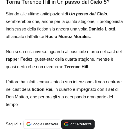
Torna Terence Hill in Un passo dal Cielo 5?
Stando alle ultime anticipazioni di
Un passo dal Cielo
,
sembrerebbe che, anche per la quinta stagione, il protagonista
indiscusso della fiction sia ancora una volta
Daniele Liotti
,
affiancato dall’attrice
Rocio Munoz Morales
.
Non si sa nulla invece riguardo al possibile ritorno nel cast del
rapper Fedez
, guest-star della quarta stagione, mentre è
quasi certo che non rivedremo
Terence Hill
.
L’attore ha infatti comunicato la sua intenzione di non rientrare
nel cast della
fiction Rai
, in quanto è impegnato con il set di
Don Matteo, che per ora gli sta occupando gran parte del
tempo
Seguici su
Google
Discover
Fonti
Preferite