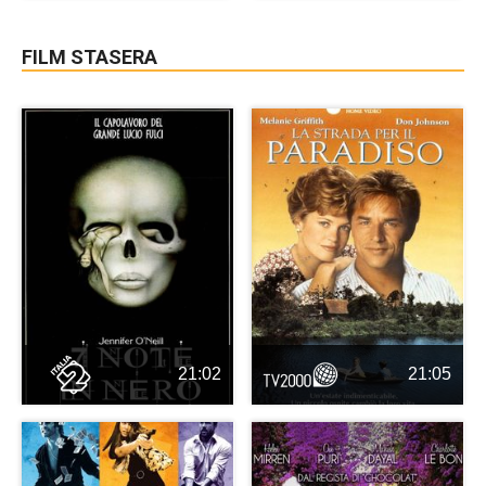
FILM STASERA
21:02
21:05