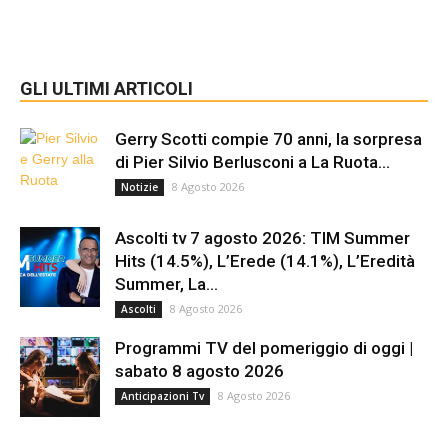
GLI ULTIMI ARTICOLI
Gerry Scotti compie 70 anni, la sorpresa
di Pier Silvio Berlusconi a La Ruota...
8 Agosto 2026
Notizie
Ascolti tv 7 agosto 2026: TIM Summer
Hits (14.5%), L’Erede (14.1%), L’Eredità
Summer, La...
8 Agosto 2026
Ascolti
Programmi TV del pomeriggio di oggi |
sabato 8 agosto 2026
8 Agosto 2026
Anticipazioni Tv