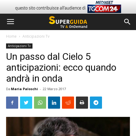
Home
Anticipazioni Tv
Anticipazioni Tv
Un passo dal Cielo 5
anticipazioni: ecco quando
andrà in onda
Da
Maria Paloschi
-
22 Marzo 2017