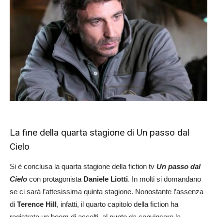
La fine della quarta stagione di Un passo dal
Cielo
Si è conclusa la quarta stagione della fiction tv
Un passo dal
Cielo
con protagonista
Daniele Liotti
. In molti si domandano
se ci sarà l’attesissima quinta stagione. Nonostante l’assenza
di
Terence Hill
, infatti, il quarto capitolo della fiction ha
registrato un boom di ascolti, al punto da convincere la