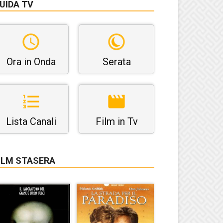
UIDA TV
Ora in Onda
Serata
Lista Canali
Film in Tv
ILM STASERA