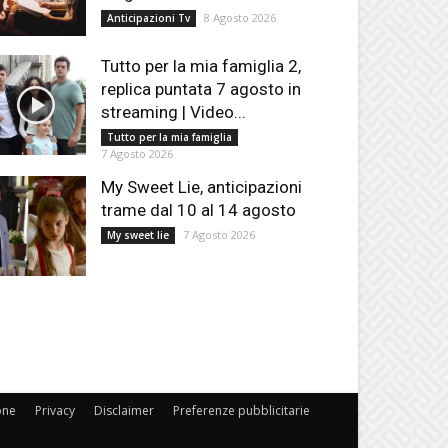
8 Agosto 2026
Anticipazioni Tv
Tutto per la mia famiglia 2,
replica puntata 7 agosto in
streaming | Video...
Tutto per la mia famiglia
7 Agosto 2026
My Sweet Lie, anticipazioni
trame dal 10 al 14 agosto
7 Agosto 2026
My sweet lie
one
Privacy
Disclaimer
Preferenze pubblicitarie