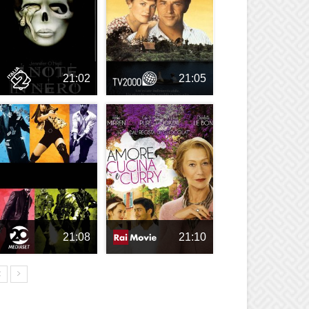
21:02
21:05
21:08
21:10