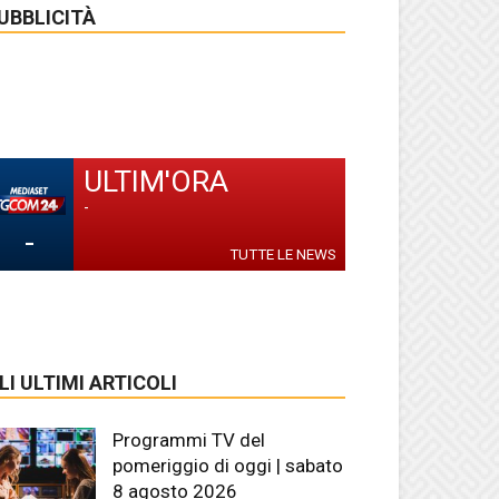
UBBLICITÀ
ULTIM'ORA
-
-
TUTTE LE NEWS
LI ULTIMI ARTICOLI
Programmi TV del
pomeriggio di oggi | sabato
8 agosto 2026