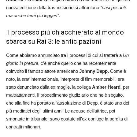
nuova edizione della trasmissione si affrontano
“casi pesanti,
ma anche temi più leggeri”
.
Il processo più chiacchierato al mondo
sbarca su Rai 3: le anticipazioni
Come abbiamo annunciato tra i processi di cui si tratterà a
Un
giorno in pretura
, c’è anche quello che ha recentemente
coinvolto il famoso attore americano
Johnny Depp.
Come è
noto, la
star
internazionale, interprete di film memorabili, era
stato denunciato dalla ex moglie, la collega
Amber Heard
, per
maltrattamenti. Il procedimento giudiziario che ne è seguito,
che alla fine ha portato all’assoluzione di Depp, è stato uno dei
più mediatici degli ultimi anni. Le accuse dell’attrice, poi
smontate in tribunale, sono costate all’ex coniuge la perdita di
contratti milionari.