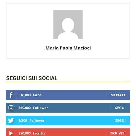
Maria Paola Macioci
SEGUICI SUI SOCIAL
540,000
Fans
MI PIACE
550,000
Follower
SEGUI
9,300
Follower
SEGUI
290,000
Iscritti
ISCRIVITI