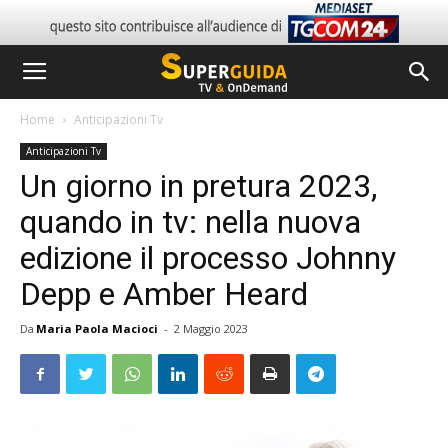
Home
Anticipazioni Tv
Anticipazioni Tv
Un giorno in pretura 2023,
quando in tv: nella nuova
edizione il processo Johnny
Depp e Amber Heard
Da
Maria Paola Macioci
-
2 Maggio 2023