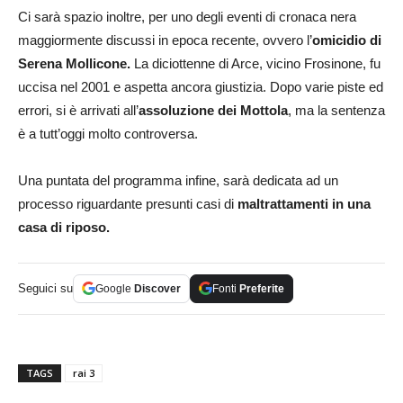
Ci sarà spazio inoltre, per uno degli eventi di cronaca nera
maggiormente discussi in epoca recente, ovvero l’
omicidio di
Serena Mollicone.
La diciottenne di Arce, vicino Frosinone, fu
uccisa nel 2001 e aspetta ancora giustizia. Dopo varie piste ed
errori, si è arrivati all’
assoluzione dei Mottola
, ma la sentenza
è a tutt’oggi molto controversa.
Una puntata del programma infine, sarà dedicata ad un
processo riguardante presunti casi di
maltrattamenti in una
casa di riposo.
Seguici su
Google
Discover
Fonti
Preferite
TAGS
rai 3