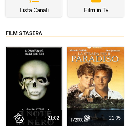
Lista Canali
Film in Tv
FILM STASERA
21:02
21:05