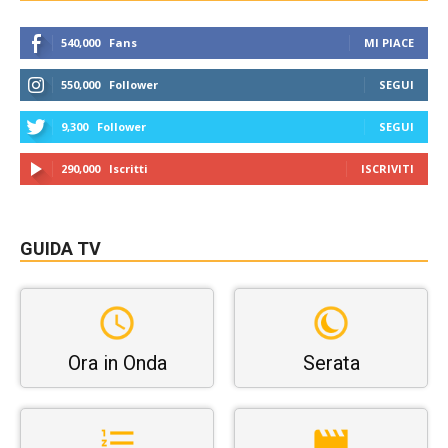
540,000
Fans
MI PIACE
550,000
Follower
SEGUI
9,300
Follower
SEGUI
290,000
Iscritti
ISCRIVITI
GUIDA TV
Ora in Onda
Serata