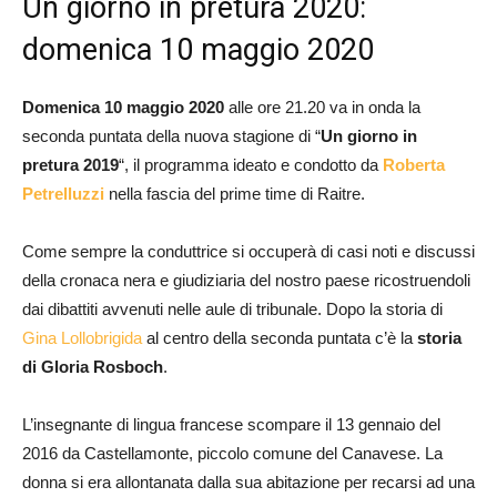
Un giorno in pretura 2020:
domenica 10 maggio 2020
Domenica 10 maggio 2020
alle ore 21.20 va in onda la
seconda puntata della nuova stagione di “
Un giorno in
pretura 2019
“, il programma ideato e condotto da
Roberta
Petrelluzzi
nella fascia del prime time di Raitre.
Come sempre la conduttrice si occuperà di casi noti e discussi
della cronaca nera e giudiziaria del nostro paese ricostruendoli
dai dibattiti avvenuti nelle aule di tribunale. Dopo la storia di
Gina Lollobrigida
al centro della seconda puntata c’è la
storia
di Gloria Rosboch
.
L’insegnante di lingua francese scompare il 13 gennaio del
2016 da Castellamonte, piccolo comune del Canavese. La
donna si era allontanata dalla sua abitazione per recarsi ad una