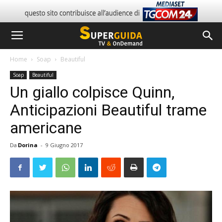
Home
Soap
Beautiful
Soap
Beautiful
Un giallo colpisce Quinn,
Anticipazioni Beautiful trame
americane
Da
Dorina
-
9 Giugno 2017