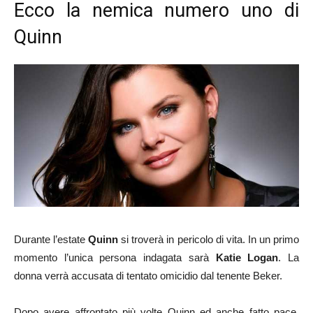
Ecco la nemica numero uno di
Quinn
Durante l’estate
Quinn
si troverà in pericolo di vita. In un primo
momento l’unica persona indagata sarà
Katie Logan
. La
donna verrà accusata di tentato omicidio dal tenente Beker.
Dopo avere affrontato più volte Quinn ed anche fatto pace,