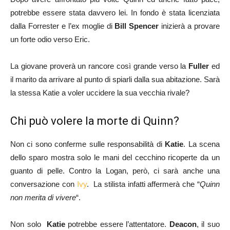
potrebbe essere stata davvero lei. In fondo è stata licenziata
dalla Forrester e l’ex moglie di
Bill
Spencer
inizierà a provare
un forte odio verso Eric.
La giovane proverà un rancore così grande verso la
Fuller
ed
il marito da arrivare al punto di spiarli dalla sua abitazione. Sarà
la stessa Katie a voler uccidere la sua vecchia rivale?
Chi può volere la morte di Quinn?
Non ci sono conferme sulle responsabilità di
Katie
. La scena
dello sparo mostra solo le mani del cecchino ricoperte da un
guanto di pelle. Contro la Logan, però, ci sarà anche una
conversazione con
Ivy
. La stilista infatti affermerà che “
Quinn
non merita di vivere
“.
Non solo
Katie
potrebbe essere l’attentatore.
Deacon
, il suo