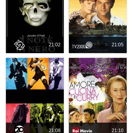
21:02
21:05
21:08
21:10