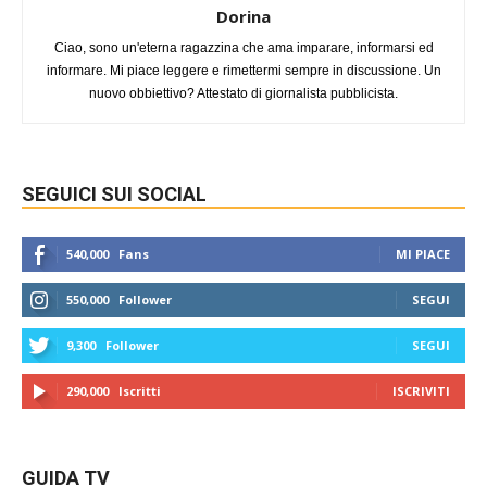
Dorina
Ciao, sono un'eterna ragazzina che ama imparare, informarsi ed
informare. Mi piace leggere e rimettermi sempre in discussione. Un
nuovo obbiettivo? Attestato di giornalista pubblicista.
SEGUICI SUI SOCIAL
540,000
Fans
MI PIACE
550,000
Follower
SEGUI
9,300
Follower
SEGUI
290,000
Iscritti
ISCRIVITI
GUIDA TV