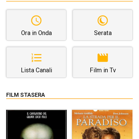
Ora in Onda
Serata
Lista Canali
Film in Tv
FILM STASERA