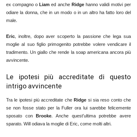
ex compagno o
Liam
ed anche
Ridge
hanno validi motivi per
odiare la donna, che in un modo o in un altro ha fatto loro del
male.
Eric
, inoltre, dopo aver scoperto la passione che lega sua
moglie al suo figlio primogenito potrebbe volere vendicare il
tradimento. Un giallo che rende la soap americana ancora più
avvincente.
Le ipotesi più accreditate di questo
intrigo avvincente
Tra le ipotesi più accreditate che
Ridge
si sia reso conto che
se non fosse stato per la Fuller ora lui sarebbe felicemente
sposato con
Brooke
. Anche quest’ultima potrebbe avere
sparato. Will odiava la moglie di Eric, come molti altri.