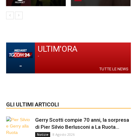
ULTIM'ORA
-
-
TUTTE LE NEWS
GLI ULTIMI ARTICOLI
Gerry Scotti compie 70 anni, la sorpresa
di Pier Silvio Berlusconi a La Ruota...
8 Agosto 2026
Notizie