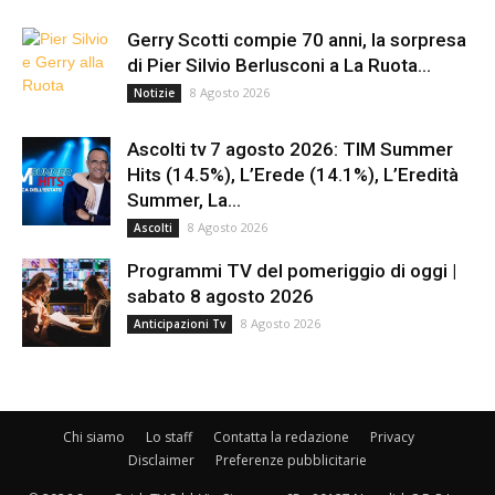
Gerry Scotti compie 70 anni, la sorpresa
di Pier Silvio Berlusconi a La Ruota...
8 Agosto 2026
Notizie
Ascolti tv 7 agosto 2026: TIM Summer
Hits (14.5%), L’Erede (14.1%), L’Eredità
Summer, La...
8 Agosto 2026
Ascolti
Programmi TV del pomeriggio di oggi |
sabato 8 agosto 2026
8 Agosto 2026
Anticipazioni Tv
Chi siamo
Lo staff
Contatta la redazione
Privacy
Disclaimer
Preferenze pubblicitarie