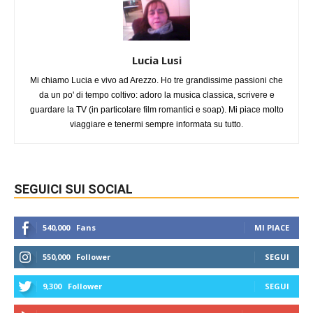
Lucia Lusi
Mi chiamo Lucia e vivo ad Arezzo. Ho tre grandissime passioni che
da un po' di tempo coltivo: adoro la musica classica, scrivere e
guardare la TV (in particolare film romantici e soap). Mi piace molto
viaggiare e tenermi sempre informata su tutto.
SEGUICI SUI SOCIAL
540,000
Fans
MI PIACE
550,000
Follower
SEGUI
9,300
Follower
SEGUI