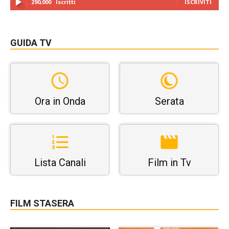
290,000
Iscritti
ISCRIVITI
GUIDA TV
Ora in Onda
Serata
Lista Canali
Film in Tv
FILM STASERA