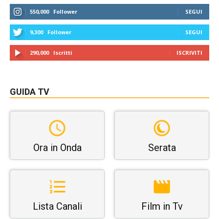
550,000
Follower
SEGUI
9,300
Follower
SEGUI
290,000
Iscritti
ISCRIVITI
GUIDA TV
Ora in Onda
Serata
Lista Canali
Film in Tv