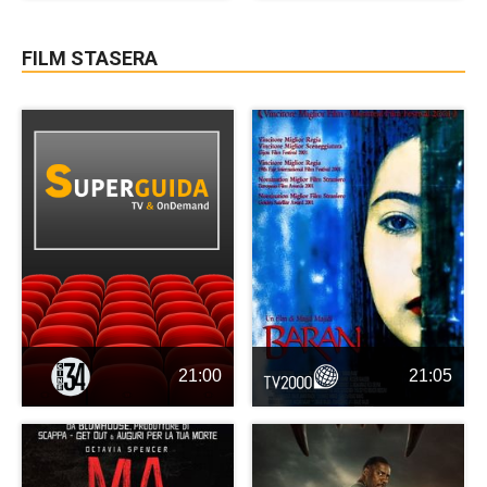
FILM STASERA
21:00
21:05