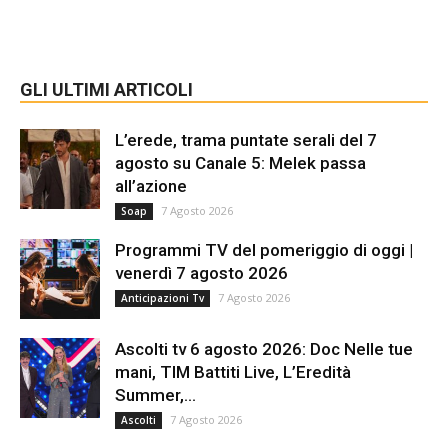
GLI ULTIMI ARTICOLI
L’erede, trama puntate serali del 7
agosto su Canale 5: Melek passa
all’azione
7 Agosto 2026
Soap
Programmi TV del pomeriggio di oggi |
venerdì 7 agosto 2026
7 Agosto 2026
Anticipazioni Tv
Ascolti tv 6 agosto 2026: Doc Nelle tue
mani, TIM Battiti Live, L’Eredità
Summer,...
7 Agosto 2026
Ascolti