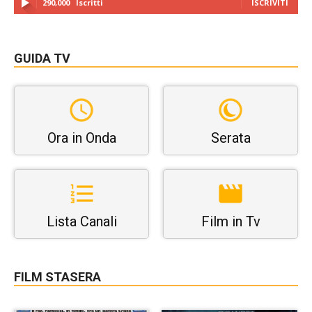
290,000
Iscritti
ISCRIVITI
GUIDA TV
Ora in Onda
Serata
Lista Canali
Film in Tv
FILM STASERA