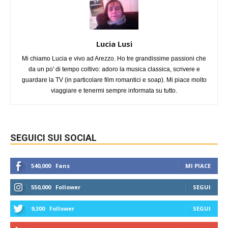
Lucia Lusi
Mi chiamo Lucia e vivo ad Arezzo. Ho tre grandissime passioni che
da un po' di tempo coltivo: adoro la musica classica, scrivere e
guardare la TV (in particolare film romantici e soap). Mi piace molto
viaggiare e tenermi sempre informata su tutto.
SEGUICI SUI SOCIAL
540,000
Fans
MI PIACE
550,000
Follower
SEGUI
9,300
Follower
SEGUI