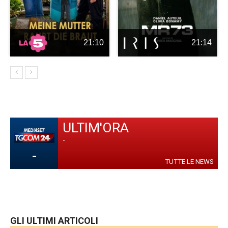
21:10
21:14
ULTIM'ORA
-
-
TUTTE LE NEWS
GLI ULTIMI ARTICOLI