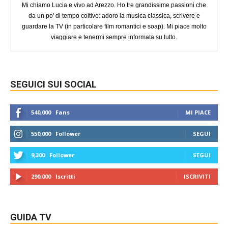
Mi chiamo Lucia e vivo ad Arezzo. Ho tre grandissime passioni che
da un po' di tempo coltivo: adoro la musica classica, scrivere e
guardare la TV (in particolare film romantici e soap). Mi piace molto
viaggiare e tenermi sempre informata su tutto.
SEGUICI SUI SOCIAL
540,000
Fans
MI PIACE
550,000
Follower
SEGUI
9,300
Follower
SEGUI
290,000
Iscritti
ISCRIVITI
GUIDA TV