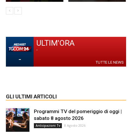
ULTIM'ORA
-
-
TUTTE LE NEWS
GLI ULTIMI ARTICOLI
Programmi TV del pomeriggio di oggi |
sabato 8 agosto 2026
8 Agosto 2026
Anticipazioni Tv