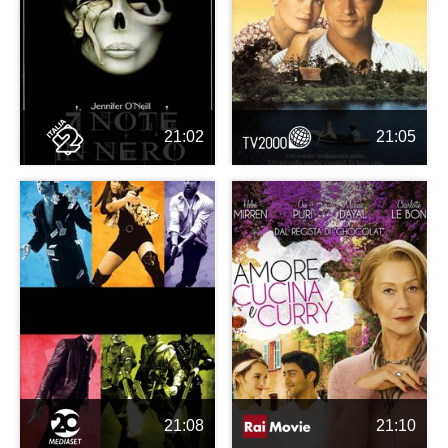
21:02
21:05
21:08
21:10