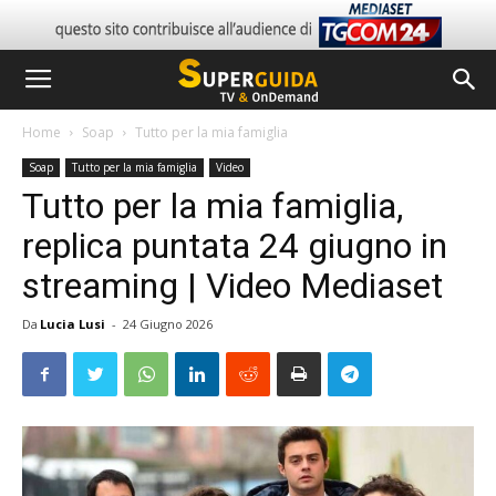
Home
Soap
Tutto per la mia famiglia
Soap
Tutto per la mia famiglia
Video
Tutto per la mia famiglia,
replica puntata 24 giugno in
streaming | Video Mediaset
Da
Lucia Lusi
-
24 Giugno 2026