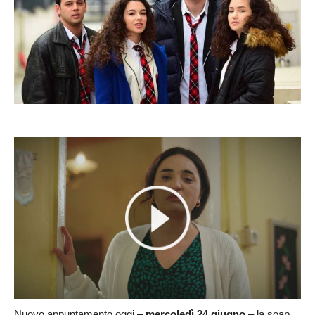
Nuovo appuntamento oggi –
mercoledì 24 giugno
– la soap