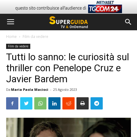
Home
Film da vedere
Film da vedere
Tutti lo sanno: le curiosità sul
thriller con Penelope Cruz e
Javier Bardem
Da
Maria Paola Macioci
-
25 Agosto 2023