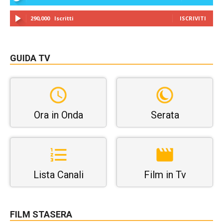
290,000
Iscritti
ISCRIVITI
GUIDA TV
Ora in Onda
Serata
Lista Canali
Film in Tv
FILM STASERA