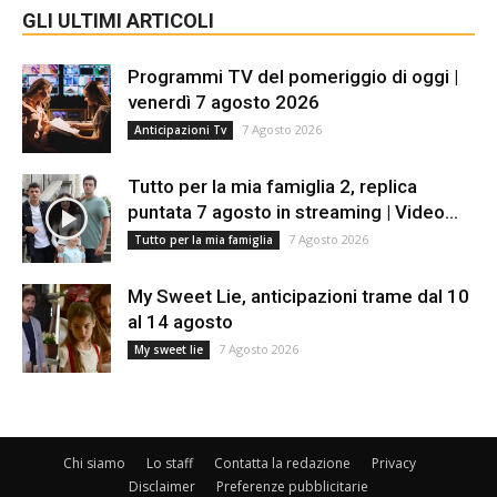
GLI ULTIMI ARTICOLI
Programmi TV del pomeriggio di oggi |
venerdì 7 agosto 2026
7 Agosto 2026
Anticipazioni Tv
Tutto per la mia famiglia 2, replica
puntata 7 agosto in streaming | Video...
7 Agosto 2026
Tutto per la mia famiglia
My Sweet Lie, anticipazioni trame dal 10
al 14 agosto
7 Agosto 2026
My sweet lie
Chi siamo
Lo staff
Contatta la redazione
Privacy
Disclaimer
Preferenze pubblicitarie