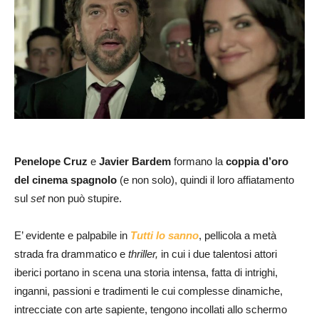
Penelope Cruz
e
Javier Bardem
formano la
coppia d’oro
del cinema spagnolo
(e non solo), quindi il loro affiatamento
sul
set
non può stupire.
E’ evidente e palpabile in
Tutti lo sanno
, pellicola a metà
strada fra drammatico e
thriller,
in cui i due talentosi attori
iberici portano in scena una storia intensa, fatta di intrighi,
inganni, passioni e tradimenti le cui complesse dinamiche,
intrecciate con arte sapiente, tengono incollati allo schermo