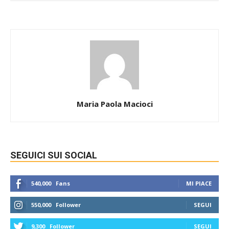
Maria Paola Macioci
SEGUICI SUI SOCIAL
540,000
Fans
MI PIACE
550,000
Follower
SEGUI
9,300
Follower
SEGUI