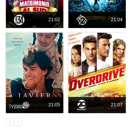
21:02
21:04
21:05
21:07