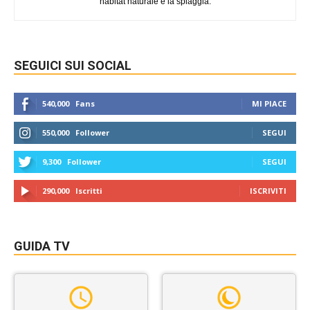
habitat naturale è la spiaggia.
SEGUICI SUI SOCIAL
540,000
Fans
MI PIACE
550,000
Follower
SEGUI
9,300
Follower
SEGUI
290,000
Iscritti
ISCRIVITI
GUIDA TV