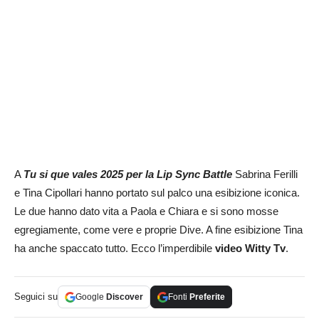
A
Tu si que vales 2025 per la Lip Sync Battle
Sabrina Ferilli
e Tina Cipollari hanno portato sul palco una esibizione iconica.
Le due hanno dato vita a Paola e Chiara e si sono mosse
egregiamente, come vere e proprie Dive. A fine esibizione Tina
ha anche spaccato tutto. Ecco l’imperdibile
video Witty Tv
.
Seguici su
Google
Discover
Fonti
Preferite