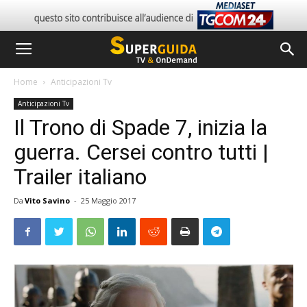
Home
Anticipazioni Tv
Anticipazioni Tv
Il Trono di Spade 7, inizia la
guerra. Cersei contro tutti |
Trailer italiano
Da
Vito Savino
-
25 Maggio 2017