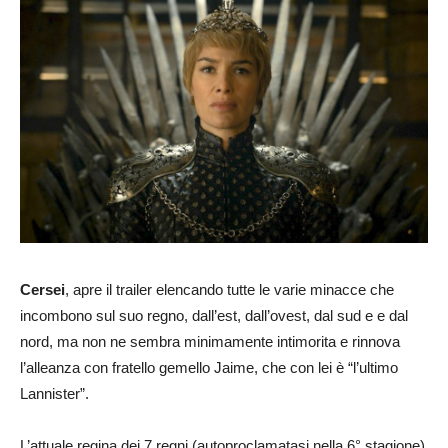
Cersei
, apre il trailer elencando tutte le varie minacce che
incombono sul suo regno, dall’est, dall’ovest, dal sud e e dal
nord, ma non ne sembra minimamente intimorita e rinnova
l’alleanza con fratello gemello Jaime, che con lei è “l’ultimo
Lannister”.
L’attuale regina dei 7 regni (autoproclamatasi nella 6° stagione)