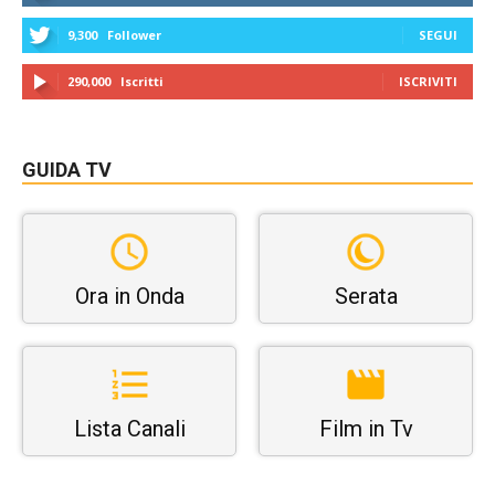
9,300
Follower
SEGUI
290,000
Iscritti
ISCRIVITI
GUIDA TV
Ora in Onda
Serata
Lista Canali
Film in Tv