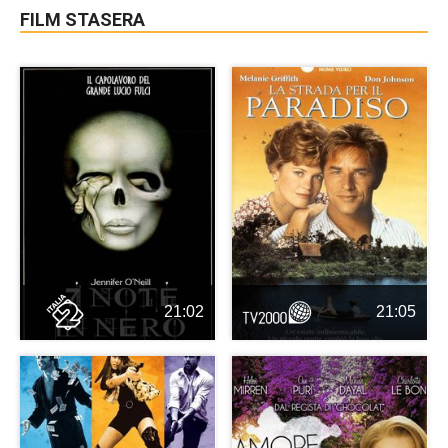
FILM STASERA
21:02
21:05