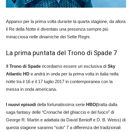
Apparso per la prima volta durante la quarta stagione, da allora
il Re della Notte è diventato una presenza sempre più
minacciosa nelle dinamiche dei Sette Regni.
La prima puntata del Trono di Spade 7
I
l Trono di Spade
ricordiamo essere un esclusiva di
Sky
Atlantic HD
e andrà in onda per la prima volta in italia nella
notte tra il 16 e il 17 luglio 2017 in contemporanea con la
messa in onda americana.
I nuovi episodi
della fortunatissima serie
HBO(
tratta dalla
saga fantasy delle “Cronache del ghiaccio e del fuoco” di
George R. Martin e adattata da David Benioff e D. B. Weiss) di
questa stagione saranno “solo” 7 a differenza dei tradizionali