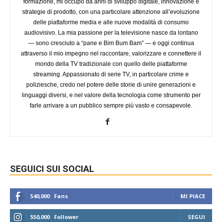
formazione, mi occupo da anni di sviluppo digitale, innovazione e
strategie di prodotto, con una particolare attenzione all’evoluzione
delle piattaforme media e alle nuove modalità di consumo
audiovisivo. La mia passione per la televisione nasce da lontano
— sono cresciuto a “pane e Bim Bum Bam” — e oggi continua
attraverso il mio impegno nel raccontare, valorizzare e connettere il
mondo della TV tradizionale con quello delle piattaforme
streaming. Appassionato di serie TV, in particolare crime e
poliziesche, credo nel potere delle storie di unire generazioni e
linguaggi diversi, e nel valore della tecnologia come strumento per
farle arrivare a un pubblico sempre più vasto e consapevole.
SEGUICI SUI SOCIAL
540,000
Fans
MI PIACE
550,000
Follower
SEGUI