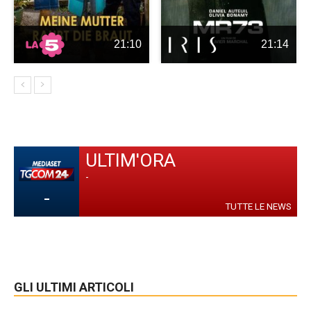
21:10
21:14
ULTIM'ORA
-
-
TUTTE LE NEWS
GLI ULTIMI ARTICOLI