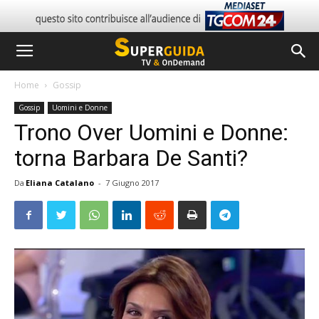
Home
Gossip
Gossip
Uomini e Donne
Trono Over Uomini e Donne:
torna Barbara De Santi?
Da
Eliana Catalano
-
7 Giugno 2017