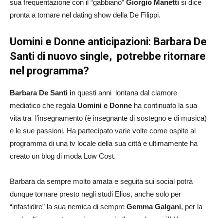
sua frequentazione con il “gabbiano”
Giorgio Manetti
si dice
pronta a tornare nel dating show della De Filippi.
Uomini e Donne anticipazioni: Barbara De
Santi di nuovo single, potrebbe ritornare
nel programma?
Barbara De Santi i
n questi anni lontana dal clamore
mediatico che regala
Uomini e Donne
ha continuato la sua
vita tra l’insegnamento (è insegnante di sostegno e di musica)
e le sue passioni. Ha partecipato varie volte come ospite al
programma di una tv locale della sua città e ultimamente ha
creato un blog di moda Low Cost.
Barbara da sempre molto amata e seguita sui social potrà
dunque tornare presto negli studi Elios, anche solo per
“infastidire” la sua nemica di sempre
Gemma Galgani
, per la