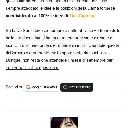
quale ultimamente non ha speso belle parole, anzi!! Ha
sempre attaccato le idee e le posizioni della Dama torinese
condividendo al 100% le idee di
Tina Cipollari
.
Se la De Santi dovesse tornare a settembre ne vedremo delle
belle. La donna infatti ha un carattere schietto e diretto e di
sicuro non si nasconde dietro paroloni inutili. Una dote questa
di Barbara sicuramente molto apprezzata dal pubblico.
Dunque, non resta che attendere il mese di settembre per
confermare tali supposizioni.
Seguici su
Google
Discover
Fonti
Preferite