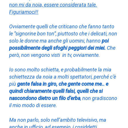
non mi da noia, essere considerata tale.
Figuriamoci!!
Ovviamente quelli che criticano che fanno tanto
le “signorine bon ton”, piuttosto che i delicati, non
solo le donne ma anche gli uomini, hanno
poi
possibilmente degli sfoghi peggiori dei miei.
Che
però, non vengono visti in tv, ovviamente.
Io sono molto schietta, e probabilmente la mia
schiettezza da noia a molti spettatori, perché c’è
più
gente falsa in giro, che gente come me.. e
quindi chiaramente quelli falsi, quelli che si
nascondono dietro un filo d’erba
, non gradiscono
il mio modo di essere.
Ma non parlo, solo nell’ambito televisivo, ma
anche in ufficio, ad esempio, i cosiddetti