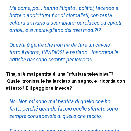
Ma come, poi.. hanno litigato i politici, facendo a
botte o addirittura fior di giornalisti, con tanta
cultura arrivano a scambiarsi parolacce ed epiteti
orribili, e si meravigliano dei miei modi?!?
Questa è gente che non ha da fare un cavolo
tutto il giorno, INVIDIOSI, e parlano.. Insomma le
critiche nascono sempre per invidia!!
Tina, si è mai pentita di una “sfuriata televisiva”?
Quale tronista le ha lasciato un segno, e ricorda con
affetto? E il peggiore invece?
No. Non mi sono mai pentita di quello che ho
fatto, perché quando faccio quelle sfuriate sono
sempre consapevole di quello che faccio.
E quindi non mi sono mai pentita assolutamente.