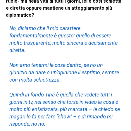
ruolo- ma nella vita di tutti i giorni, lei è così schietta
e diretta oppure mantiene un atteggiamento più
diplomatico?
No, diciamo che il mio carattere
fondamentalmente è questo; quello di essere
molto trasparente, molto sincera e decisamente
diretta.
Non amo tenermi le cose dentro, se ho un
giudizio da dare o un’opinione li esprimo, sempre
con molta schiettezza.
Quindi in fondo Tina è quella che vedete tutti i
giorni in tv, nel senso che forse in video la cosa è
molto più enfatizzata, più marcata – le chiedo se
magari lo fa per fare “show” – e di rimando mi
risponde, no no.