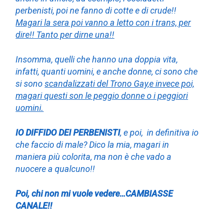
perbenisti, poi ne fanno di cotte e di crude!!
Magari la sera poi vanno a letto con i trans, per
dire!! Tanto per dirne una!!
Insomma, quelli che hanno una doppia vita,
infatti, quanti uomini, e anche donne, ci sono che
si sono
scandalizzati del Trono Gay,e invece poi,
magari questi son le peggio donne o i peggiori
uomini.
IO DIFFIDO DEI PERBENISTI
, e poi, in definitiva io
che faccio di male? Dico la mia, magari in
maniera più colorita, ma non è che vado a
nuocere a qualcuno!!
Poi, chi non mi vuole vedere…CAMBIASSE
CANALE!!