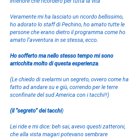
interiore che ricorderò per tutta la vita”
Veramente mi ha lasciato un ricordo bellissimo,
ho adorato lo staff di Pechino, ho amato tutte le
persone che erano dietro il programma come ho
amato l’avventura in se stessa, ecco.
Ho sofferto ma nello stesso tempo mi sono
arricchita molto di questa esperienza
.
(Le chiedo di svelarmi un segreto, ovvero come ha
fatto ad andare su e giù, correndo per le terre
sconfinate del sud America con i tacchi!!)
(il “segreto” dei tacchi
)
Lei ride e mi dice: beh sai, avevo questi zatteroni,
che alla vista magari potevano sembrare