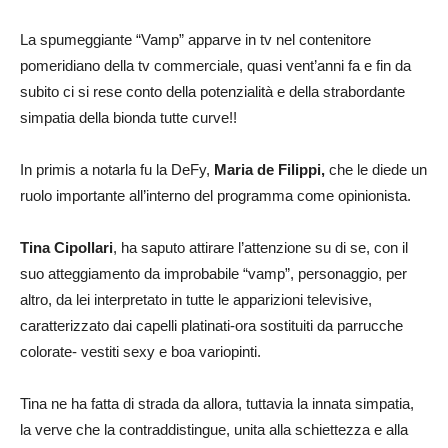
La spumeggiante “Vamp” apparve in tv nel contenitore
pomeridiano della tv commerciale, quasi vent’anni fa e fin da
subito ci si rese conto della potenzialità e della strabordante
simpatia della bionda tutte curve!!
In primis a notarla fu la DeFy,
Maria de Filippi,
che le diede un
ruolo importante all’interno del programma come opinionista.
Tina Cipollari
, ha saputo attirare l’attenzione su di se, con il
suo atteggiamento da improbabile “vamp”, personaggio, per
altro, da lei interpretato in tutte le apparizioni televisive,
caratterizzato dai capelli platinati-ora sostituiti da parrucche
colorate- vestiti sexy e boa variopinti.
Tina ne ha fatta di strada da allora, tuttavia la innata simpatia,
la verve che la contraddistingue, unita alla schiettezza e alla