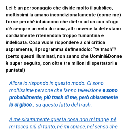
Lei è un personaggio che divide molto il pubblico,
moltissimi la amano incondizionatamente (come me)
forse perché intuiscono che dietro ad un suo sfogo
c’è sempre un velo di ironia; altri invece la detestano
cordialmente ritenendola troppo fumantina e
indelicata. Cosa vuole rispondere a chi critica
aspramente, il programma definendolo: “tv trash”?
(certo questi illuminati, non sanno che Uomini&Donne
è super seguito, con oltre tre milioni di spettatori a
puntata!)
Allora io rispondo in questo modo. Ci sono
moltissime persone che fanno televisione
e sono
probabilmente, più trash di me, però chiaramente
io ci gioco
.. su questo fatto del trash.
A me sicuramente questa cosa non mi tange, né
mi tocca più di tanto, né mi spiace, nel senso che