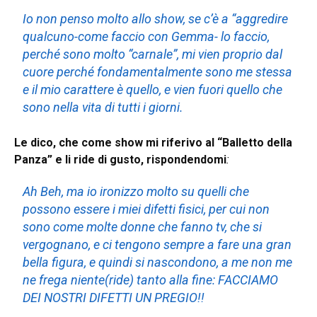
Io non penso molto allo show, se c’è a “aggredire
qualcuno-come faccio con Gemma- lo faccio,
perché sono molto “carnale”, mi vien proprio dal
cuore perché fondamentalmente sono me stessa
e il mio carattere è quello, e vien fuori quello che
sono nella vita di tutti i giorni.
Le dico, che come show mi riferivo al “Balletto della
Panza” e li ride di gusto, rispondendomi
:
Ah Beh, ma io ironizzo molto su quelli che
possono essere i miei difetti fisici, per cui non
sono come molte donne che fanno tv, che si
vergognano, e ci tengono sempre a fare una gran
bella figura, e quindi si nascondono, a me non me
ne frega niente(ride) tanto alla fine: FACCIAMO
DEI NOSTRI DIFETTI UN PREGIO!!