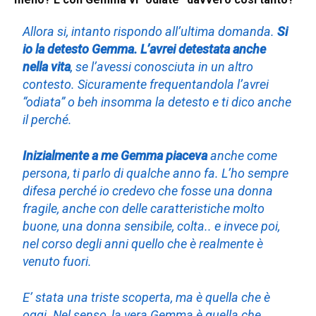
Allora si, intanto rispondo all’ultima domanda.
Si
io la detesto Gemma
. L’avrei detestata anche
nella vita
, se l’avessi conosciuta in un altro
contesto. Sicuramente frequentandola l’avrei
“odiata” o beh insomma la detesto e ti dico anche
il perché.
Inizialmente a me Gemma piaceva
anche come
persona, ti parlo di qualche anno fa. L’ho sempre
difesa perché io credevo che fosse una donna
fragile, anche con delle caratteristiche molto
buone, una donna sensibile, colta.. e invece poi,
nel corso degli anni quello che è realmente è
venuto fuori.
E’ stata una triste scoperta, ma è quella che è
oggi. Nel senso, la vera Gemma è quella che