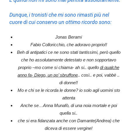
Dunque, i tronisti che mi sono rimasti più nel
cuore di cui conservo un ottimo ricordo sono:
Jonas Berami
Fabio Colloricchio, che adoravo proprio!!
Beh di antipatici ce ne sono stati tantissimi, però quello
che ho assolutamente detestato e non sopportavo
proprio –mo come si chiama- ah si.. quello
di qualche
anno fa- Diego, un po’ sbruffone
.. così.. e poi, vabbè ..
di donne!!
Mo e chi se le ricorda le donne? io solo agli uomini sto
attenta
Anche se…Anna Munafò, di una noia mortale e poi
quella si..
che si era fidanzata anche con Damante(Andrea) che
diceva di essere vergine!