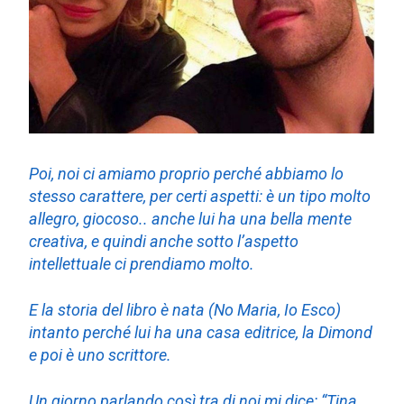
Poi, noi ci amiamo proprio perché abbiamo lo
stesso carattere, per certi aspetti: è un tipo molto
allegro, giocoso.. anche lui ha una bella mente
creativa, e quindi anche sotto l’aspetto
intellettuale ci prendiamo molto.
E la storia del libro è nata (No Maria, Io Esco)
intanto perché lui ha una casa editrice, la Dimond
e poi è uno scrittore.
Un giorno parlando così tra di noi mi dice: “
Tina