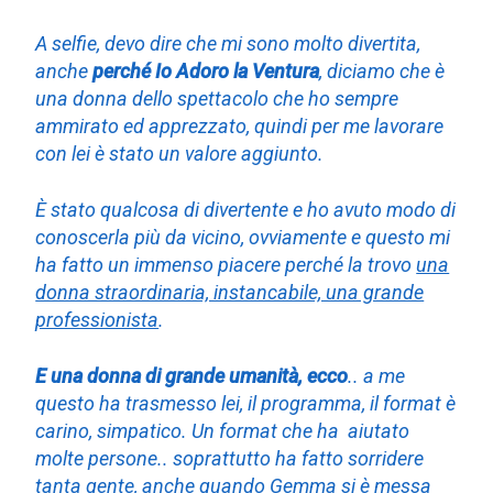
A selfie, devo dire che mi sono molto divertita,
anche
perché Io Adoro la Ventura
, diciamo che è
una donna dello spettacolo che ho sempre
ammirato ed apprezzato, quindi per me lavorare
con lei è stato un valore aggiunto.
È stato qualcosa di divertente e ho avuto modo di
conoscerla più da vicino, ovviamente e questo mi
ha fatto un immenso piacere perché la trovo
una
donna straordinaria, instancabile, una grande
professionista
.
E una donna di grande umanità, ecco
.. a me
questo ha trasmesso lei, il programma, il format è
carino, simpatico. Un format che ha aiutato
molte persone.. soprattutto ha fatto sorridere
tanta gente, anche quando Gemma si è messa