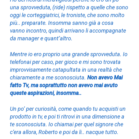
una sprovveduta, (ride) rispetto a quelle che sono
oggi le corteggiatrici, le troniste, che sono molto
più.. preparate. Insomma sanno già a cosa
vanno incontro, quindi arrivano li accompagnate
da manager e quant’altro.
Mentre io ero proprio una grande sprovveduta. Io
telefonai per caso, per gioco e mi sono trovata
improvvisamente catapultata in una realtà che
chiaramente a me sconosciuta.
Non avevo Mai
fatto Tv, ma soprattutto non avevo mai avuto
queste aspirazioni, insomma..
Un po’ per curiosità, come quando tu acquisti un
prodotto in tv, e poi ti ritrovi in una dimensione a
te sconosciuta. Io chiamai per quel signore che
c’era allora, Roberto e poi da li.. nacque tutto.