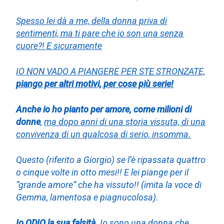
Spesso lei dà a me, della donna priva di
sentimenti, ma ti pare che io son una senza
cuore?! E sicuramente
IO NON VADO A PIANGERE PER STE STRONZATE,
piango per altri motivi, per cose più serie!
Anche io ho pianto per amore, come milioni di
donne
,
ma dopo anni di una storia vissuta, di una
convivenza di un qualcosa di serio, insomma.
Questo (riferito a Giorgio) se l’è ripassata quattro
o cinque volte in otto mesi!! E lei piange per il
“grande amore” che ha vissuto!! (imita la voce di
Gemma, lamentosa e piagnucolosa).
Io ODIO la sua falsità.
Io sono una donna che