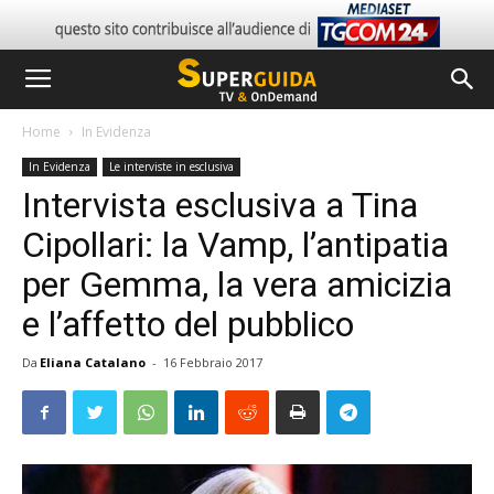
Home
In Evidenza
In Evidenza
Le interviste in esclusiva
Intervista esclusiva a Tina
Cipollari: la Vamp, l’antipatia
per Gemma, la vera amicizia
e l’affetto del pubblico
Da
Eliana Catalano
-
16 Febbraio 2017