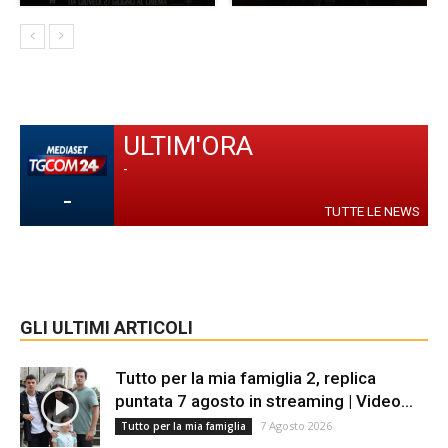
ULTIM'ORA
-
-
TUTTE LE NEWS
GLI ULTIMI ARTICOLI
Tutto per la mia famiglia 2, replica
puntata 7 agosto in streaming | Video...
7 Agosto 2026
Tutto per la mia famiglia