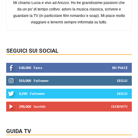
Mi chiamo Lucia e vivo ad Arezzo. Ho tre grandissime passioni che
da un po' di tempo coltivo: adoro la musica classica, scrivere e
guardare la TV (in particolare film romantici e soap). Mi piace molto
viaggiare e tenermi sempre informata su tutto.
SEGUICI SUI SOCIAL
540,000
Fans
MI PIACE
550,000
Follower
SEGUI
9,300
Follower
SEGUI
290,000
Iscritti
ISCRIVITI
GUIDA TV