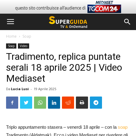
Home
Soap
Soap
Video
Tradimento, replica puntate
serali 18 aprile 2025 | Video
Mediaset
Da
Lucia Lusi
-
19 Aprile 2025
Triplo appuntamento stasera – venerdì 18 aprile – con la
soap
Tradimento (Aldatmak). Ecco i video Mediaset per rivedere gli