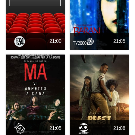
21:00
21:05
21:05
21:08