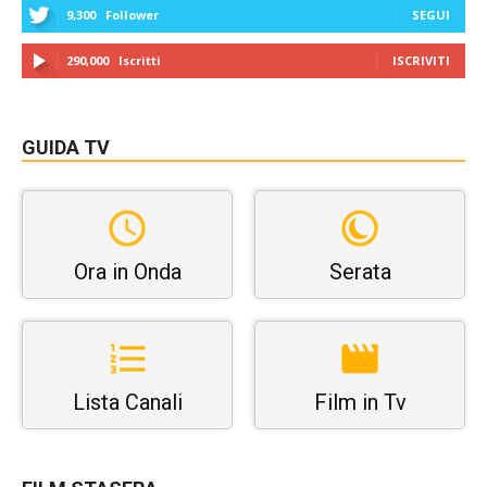
9,300
Follower
SEGUI
290,000
Iscritti
ISCRIVITI
GUIDA TV
Ora in Onda
Serata
Lista Canali
Film in Tv