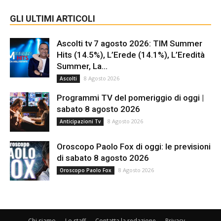
GLI ULTIMI ARTICOLI
Ascolti tv 7 agosto 2026: TIM Summer
Hits (14.5%), L’Erede (14.1%), L’Eredità
Summer, La...
8 Agosto 2026
Ascolti
Programmi TV del pomeriggio di oggi |
sabato 8 agosto 2026
8 Agosto 2026
Anticipazioni Tv
Oroscopo Paolo Fox di oggi: le previsioni
di sabato 8 agosto 2026
8 Agosto 2026
Oroscopo Paolo Fox
Chi siamo
Lo staff
Contatta la redazione
Privacy