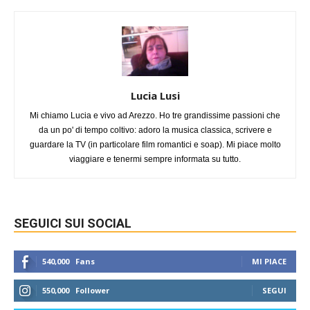
Lucia Lusi
Mi chiamo Lucia e vivo ad Arezzo. Ho tre grandissime passioni che
da un po' di tempo coltivo: adoro la musica classica, scrivere e
guardare la TV (in particolare film romantici e soap). Mi piace molto
viaggiare e tenermi sempre informata su tutto.
SEGUICI SUI SOCIAL
540,000
Fans
MI PIACE
550,000
Follower
SEGUI