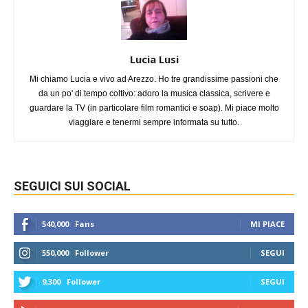
Lucia Lusi
Mi chiamo Lucia e vivo ad Arezzo. Ho tre grandissime passioni che
da un po' di tempo coltivo: adoro la musica classica, scrivere e
guardare la TV (in particolare film romantici e soap). Mi piace molto
viaggiare e tenermi sempre informata su tutto.
SEGUICI SUI SOCIAL
540,000
Fans
MI PIACE
550,000
Follower
SEGUI
9,300
Follower
SEGUI