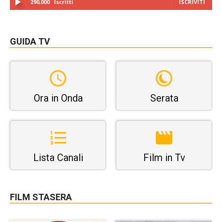
290,000
Iscritti
ISCRIVITI
GUIDA TV
Ora in Onda
Serata
Lista Canali
Film in Tv
FILM STASERA