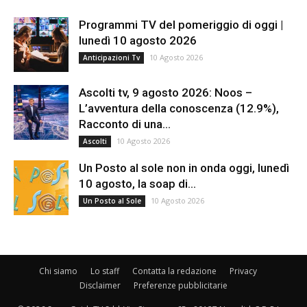
Programmi TV del pomeriggio di oggi |
lunedì 10 agosto 2026
10 Agosto 2026
Anticipazioni Tv
Ascolti tv, 9 agosto 2026: Noos –
L’avventura della conoscenza (12.9%),
Racconto di una...
10 Agosto 2026
Ascolti
Un Posto al sole non in onda oggi, lunedì
10 agosto, la soap di...
10 Agosto 2026
Un Posto al Sole
Chi siamo
Lo staff
Contatta la redazione
Privacy
Disclaimer
Preferenze pubblicitarie