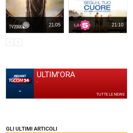
21:05
21:10
ULTIM'ORA
-
-
TUTTE LE NEWS
GLI ULTIMI ARTICOLI