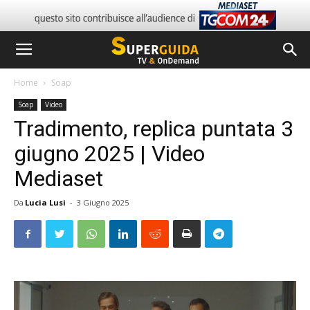
Home
Soap
Soap
Video
Tradimento, replica puntata 3
giugno 2025 | Video
Mediaset
Da
Lucia Lusi
-
3 Giugno 2025