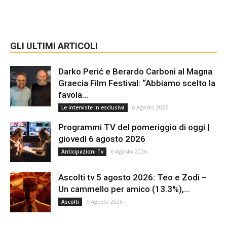
GLI ULTIMI ARTICOLI
Darko Perić e Berardo Carboni al Magna
Graecia Film Festival: “Abbiamo scelto la
favola...
6 Agosto 2026
Le interviste in esclusiva
Programmi TV del pomeriggio di oggi |
giovedì 6 agosto 2026
6 Agosto 2026
Anticipazioni Tv
Ascolti tv 5 agosto 2026: Teo e Zodì –
Un cammello per amico (13.3%),...
6 Agosto 2026
Ascolti