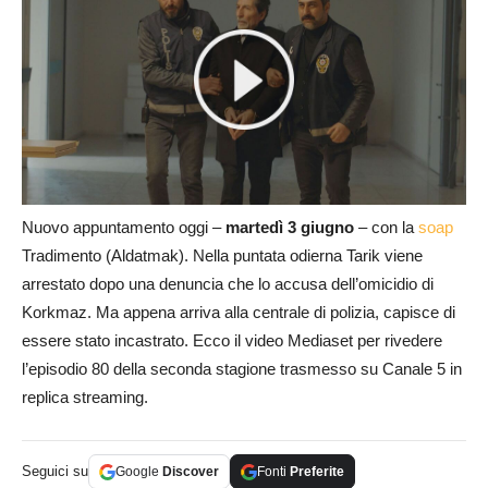
Nuovo appuntamento oggi –
martedì 3 giugno
– con la
soap
Tradimento (Aldatmak). Nella puntata odierna Tarik viene
arrestato dopo una denuncia che lo accusa dell’omicidio di
Korkmaz. Ma appena arriva alla centrale di polizia, capisce di
essere stato incastrato. Ecco il video Mediaset per rivedere
l’episodio 80 della seconda stagione trasmesso su Canale 5 in
replica streaming.
Seguici su
Google
Discover
Fonti
Preferite