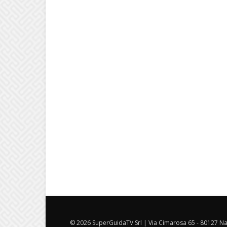
© 2026 SuperGuidaTV Srl | Via Cimarosa 65 - 80127 Nap