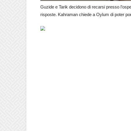
Guzide e Tarik decidono di recarsi presso l’osp
risposte. Kahraman chiede a Oylum di poter po