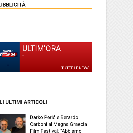
UBBLICITÀ
ULTIM'ORA
-
-
TUTTE LE NEWS
LI ULTIMI ARTICOLI
Darko Perić e Berardo
Carboni al Magna Graecia
Film Festival: “Abbiamo