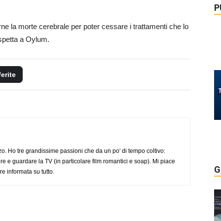
P
ne la morte cerebrale per poter cessare i trattamenti che lo
 spetta a Oylum.
ferite
o. Ho tre grandissime passioni che da un po' di tempo coltivo:
re e guardare la TV (in particolare film romantici e soap). Mi piace
G
e informata su tutto.