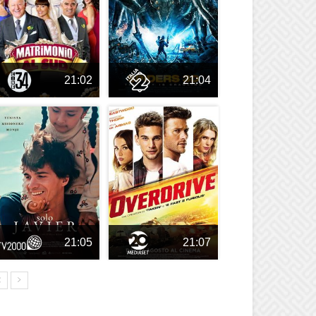
21:02
21:04
21:05
21:07