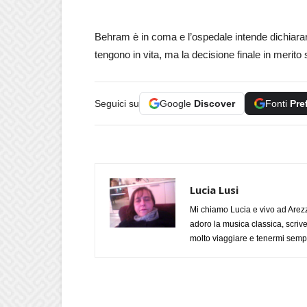
Behram è in coma e l’ospedale intende dichiarar
tengono in vita, ma la decisione finale in merito
Seguici su
Google
Discover
Fonti
Pre
Lucia Lusi
Mi chiamo Lucia e vivo ad Arezz
adoro la musica classica, scrive
molto viaggiare e tenermi sempr