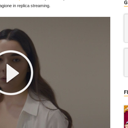
G
agione in replica streaming.
F