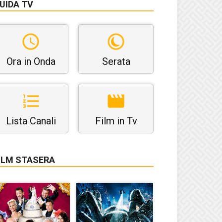
UIDA TV
Ora in Onda
Serata
Lista Canali
Film in Tv
ILM STASERA