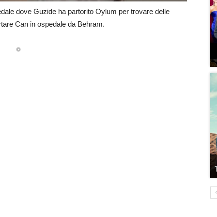
edale dove Guzide ha partorito Oylum per trovare delle
rtare Can in ospedale da Behram.