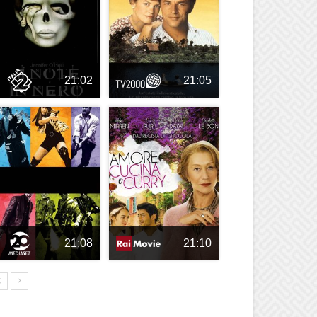
21:02
21:05
21:08
21:10