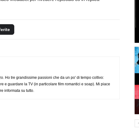
ferite
o. Ho tre grandissime passioni che da un po' di tempo coltivo:
re e guardare la TV (in particolare film romantici e soap). Mi piace
e informata su tutto.