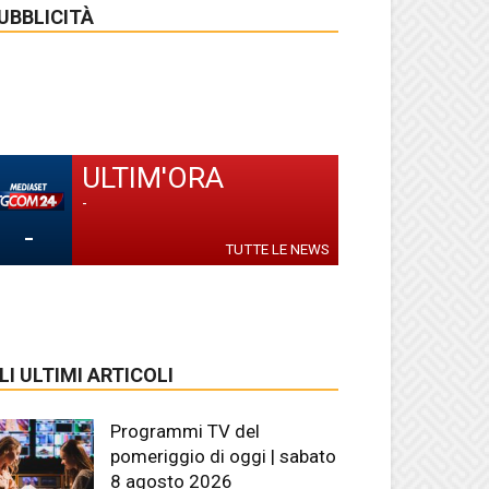
UBBLICITÀ
ULTIM'ORA
-
-
TUTTE LE NEWS
LI ULTIMI ARTICOLI
Programmi TV del
pomeriggio di oggi | sabato
8 agosto 2026