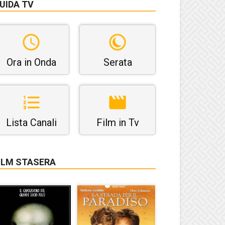
UIDA TV
Ora in Onda
Serata
Lista Canali
Film in Tv
ILM STASERA