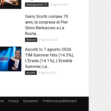
8 Agosto 2026
Anticipazioni Tv
Gerry Scotti compie 70
anni, la sorpresa di Pier
Silvio Berlusconi a La
Ruota...
8 Agosto 2026
Notizie
Ascolti tv 7 agosto 2026:
TIM Summer Hits (14.5%),
L’Erede (14.1%), L’Eredità
Summer, La...
8 Agosto 2026
Ascolti
one
Privacy
Disclaimer
Preferenze pubblicitarie