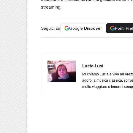
streaming.
Seguici su
Google
Discover
Fonti
Pre
Lucia Lusi
Mi chiamo Lucia e vivo ad Arezz
adoro la musica classica, scrive
molto viaggiare e tenermi sempr